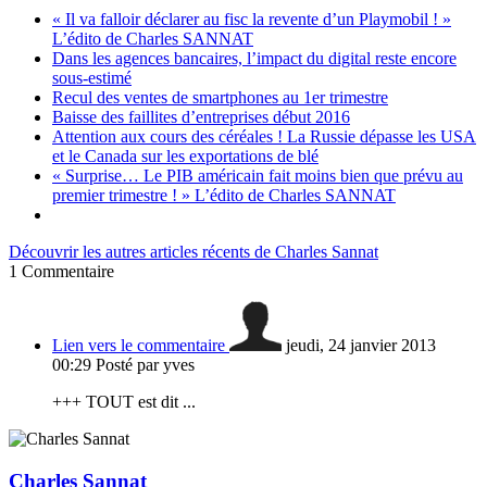
« Il va falloir déclarer au fisc la revente d’un Playmobil ! »
L’édito de Charles SANNAT
Dans les agences bancaires, l’impact du digital reste encore
sous-estimé
Recul des ventes de smartphones au 1er trimestre
Baisse des faillites d’entreprises début 2016
Attention aux cours des céréales ! La Russie dépasse les USA
et le Canada sur les exportations de blé
« Surprise… Le PIB américain fait moins bien que prévu au
premier trimestre ! » L’édito de Charles SANNAT
Découvrir les autres articles récents de Charles Sannat
1
Commentaire
Lien vers le commentaire
jeudi, 24 janvier 2013
00:29
Posté par yves
+++ TOUT est dit ...
Charles Sannat