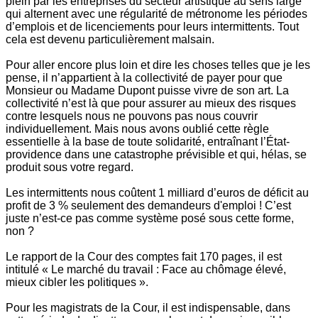
plein par les entreprises du secteur artistique au sens large
qui alternent avec une régularité de métronome les périodes
d’emplois et de licenciements pour leurs intermittents. Tout
cela est devenu particulièrement malsain.
Pour aller encore plus loin et dire les choses telles que je les
pense, il n’appartient à la collectivité de payer pour que
Monsieur ou Madame Dupont puisse vivre de son art. La
collectivité n’est là que pour assurer au mieux des risques
contre lesquels nous ne pouvons pas nous couvrir
individuellement. Mais nous avons oublié cette règle
essentielle à la base de toute solidarité, entraînant l’État-
providence dans une catastrophe prévisible et qui, hélas, se
produit sous votre regard.
Les intermittents nous coûtent 1 milliard d’euros de déficit au
profit de 3 % seulement des demandeurs d'emploi ! C’est
juste n’est-ce pas comme système posé sous cette forme,
non ?
Le rapport de la Cour des comptes fait 170 pages, il est
intitulé « Le marché du travail : Face au chômage élevé,
mieux cibler les politiques ».
Pour les magistrats de la Cour, il est indispensable, dans