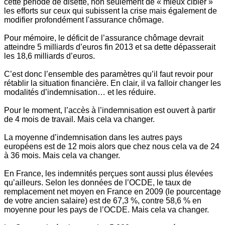
cette période de disette, non seulement de « mieux cibler »
les efforts sur ceux qui subissent la crise mais également de
modifier profondément l'assurance chômage.
Pour mémoire, le déficit de l’assurance chômage devrait
atteindre 5 milliards d’euros fin 2013 et sa dette dépasserait
les 18,6 milliards d’euros.
C’est donc l’ensemble des paramètres qu’il faut revoir pour
rétablir la situation financière. En clair, il va falloir changer les
modalités d’indemnisation… et les réduire.
Pour le moment, l’accès à l’indemnisation est ouvert à partir
de 4 mois de travail. Mais cela va changer.
La moyenne d’indemnisation dans les autres pays
européens est de 12 mois alors que chez nous cela va de 24
à 36 mois. Mais cela va changer.
En France, les indemnités perçues sont aussi plus élevées
qu’ailleurs. Selon les données de l’OCDE, le taux de
remplacement net moyen en France en 2009 (le pourcentage
de votre ancien salaire) est de 67,3 %, contre 58,6 % en
moyenne pour les pays de l’OCDE. Mais cela va changer.