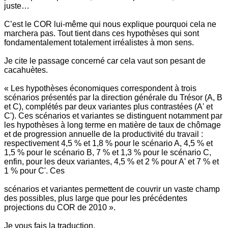
juste…
C’est le COR lui-même qui nous explique pourquoi cela ne
marchera pas. Tout tient dans ces hypothèses qui sont
fondamentalement totalement irréalistes à mon sens.
Je cite le passage concerné car cela vaut son pesant de
cacahuètes.
« Les hypothèses économiques correspondent à trois
scénarios présentés par la direction générale du Trésor (A, B
et C), complétés par deux variantes plus contrastées (A' et
C'). Ces scénarios et variantes se distinguent notamment par
les hypothèses à long terme en matière de taux de chômage
et de progression annuelle de la productivité du travail :
respectivement 4,5 % et 1,8 % pour le scénario A, 4,5 % et
1,5 % pour le scénario B, 7 % et 1,3 % pour le scénario C,
enfin, pour les deux variantes, 4,5 % et 2 % pour A' et 7 % et
1 % pour C'. Ces
scénarios et variantes permettent de couvrir un vaste champ
des possibles, plus large que pour les précédentes
projections du COR de 2010 ».
Je vous fais la traduction.