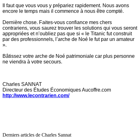
Il faut que vous vous y prépariez rapidement. Nous avons
encore le temps mais il commence à nous être compté.
Dernière chose. Faites-vous confiance mes chers
contrariens, vous saurez trouver les solutions qui vous seront
appropriées et n’oubliez pas que si « le Titanic fut construit
par des professionnels, l’arche de Noé le fut par un amateur
».
Bâtissez votre arche de Noé patrimoniale car plus personne
ne viendra à votre secours.
Charles SANNAT
Directeur des Études Économiques Aucoffre.com
http://www.lecontrarien.com/
Derniers articles de
Charles Sannat