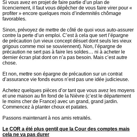
Si vous avez en projet de faire partie d’un plan de
licenciement, il faut vous dépêcher de vous faire virer pour «
profiter » encore quelques mois d’indemnités chômage
favorables.
Sinon, prévoyez de mettre de côté de quoi vous auto-assurer
contre la perte d’un emploi. C’est à cela que sert l’épargne
de précaution (un vieux concept désuet dont seuls les vieux
grigous comme moi se souviennent). Non, l’épargne de
précaution ne sert pas à faire les soldes… ni à acheter le
dernier écran plat dont on n’a pas besoin. Mais c’est autre
chose.
Et non, mettre son épargne de précaution sur un contrat
d’assurance vie fonds euros n’est pas une idée judicieuse.
Achetez quelques pièces d’or tant que vous avez les moyens
et une maison au fin fond de la Nièvre (c’est le département
le moins cher de France) avec un grand, grand jardin.
Commencez à planter choux et patates.
Passons maintenant à nos amis retraités.
Le COR a été plus gentil que la Cour des comptes mais
cela ne va pas durer