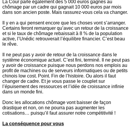
La Cour parle également des 5 000 euros gagnés au
chômage par un cadre qui gagnait 10 000 euros par mois
dans son ancien poste. Mais rassurez-vous cela va changer.
Il y en a qui pensent encore que les choses vont s’arranger.
Certains feront remarquer qu’avec un retour de la croissance
et si le taux de chômage rebaissait à 8 % de la population
active, l’Unédic retrouverait l’équilibre financier. C’est beau
le rêve.
Il ne peut pas y avoir de retour de la croissance dans le
système économique actuel. C’est fini, terminé. Il ne peut pas
y avoir de croissance puisque nous perdons nos emplois au
profit de machines ou de serveurs informatiques ou de petits
chinois low cost. Point. Fin de l’histoire. Ou alors il faut
changer de cadre. Et je vous passe le couplet sur
l’épuisement des ressources et l’idée de croissance infinie
dans un monde fini.
Donc les allocations chômage vont baisser de façon
drastique et non, on ne pourra pas augmenter les
cotisations… puisqu’il faut assurer notre compétitivité !
La conséquence pour vous