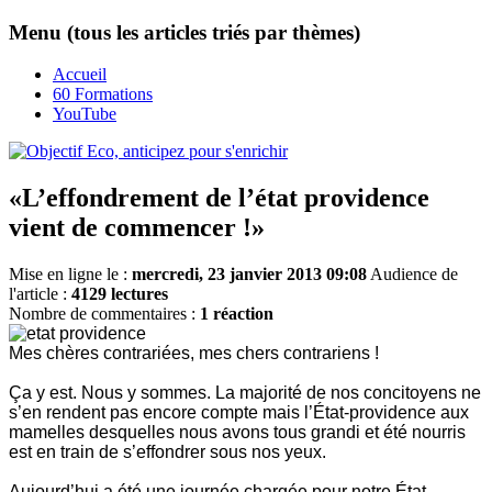
Menu (tous les articles triés par thèmes)
Accueil
60 Formations
YouTube
«L’effondrement de l’état providence
vient de commencer !»
Mise en ligne le :
mercredi, 23 janvier 2013 09:08
Audience de
l'article :
4129 lectures
Nombre de commentaires :
1 réaction
Mes chères contrariées, mes chers contrariens !
Ça y est. Nous y sommes. La majorité de nos concitoyens ne
s’en rendent pas encore compte mais l’État-providence aux
mamelles desquelles nous avons tous grandi et été nourris
est en train de s’effondrer sous nos yeux.
Aujourd’hui a été une journée chargée pour notre État-