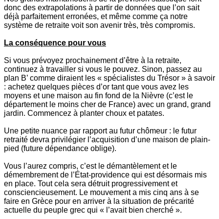
donc des extrapolations à partir de données que l’on sait
déjà parfaitement erronées, et même comme ça notre
système de retraite voit son avenir très, très compromis.
La conséquence pour vous
Si vous prévoyez prochainement d’être à la retraite,
continuez à travailler si vous le pouvez. Sinon, passez au
plan B’ comme diraient les « spécialistes du Trésor » à savoir
: achetez quelques pièces d’or tant que vous avez les
moyens et une maison au fin fond de la Nièvre (c’est le
département le moins cher de France) avec un grand, grand
jardin. Commencez à planter choux et patates.
Une petite nuance par rapport au futur chômeur : le futur
retraité devra privilégier l’acquisition d’une maison de plain-
pied (future dépendance oblige).
Vous l’aurez compris, c’est le démantèlement et le
démembrement de l’État-providence qui est désormais mis
en place. Tout cela sera détruit progressivement et
consciencieusement. Le mouvement a mis cinq ans à se
faire en Grèce pour en arriver à la situation de précarité
actuelle du peuple grec qui « l’avait bien cherché ».