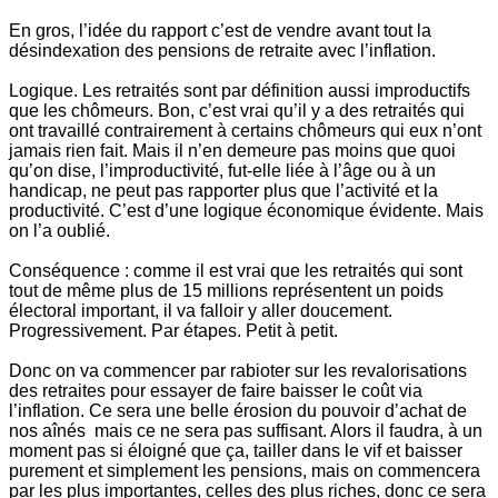
En gros, l’idée du rapport c’est de vendre avant tout la
désindexation des pensions de retraite avec l’inflation.
Logique. Les retraités sont par définition aussi improductifs
que les chômeurs. Bon, c’est vrai qu’il y a des retraités qui
ont travaillé contrairement à certains chômeurs qui eux n’ont
jamais rien fait. Mais il n’en demeure pas moins que quoi
qu’on dise, l’improductivité, fut-elle liée à l’âge ou à un
handicap, ne peut pas rapporter plus que l’activité et la
productivité. C’est d’une logique économique évidente. Mais
on l’a oublié.
Conséquence : comme il est vrai que les retraités qui sont
tout de même plus de 15 millions représentent un poids
électoral important, il va falloir y aller doucement.
Progressivement. Par étapes. Petit à petit.
Donc on va commencer par rabioter sur les revalorisations
des retraites pour essayer de faire baisser le coût via
l’inflation. Ce sera une belle érosion du pouvoir d’achat de
nos aînés mais ce ne sera pas suffisant. Alors il faudra, à un
moment pas si éloigné que ça, tailler dans le vif et baisser
purement et simplement les pensions, mais on commencera
par les plus importantes, celles des plus riches, donc ce sera