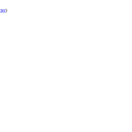
ter
)