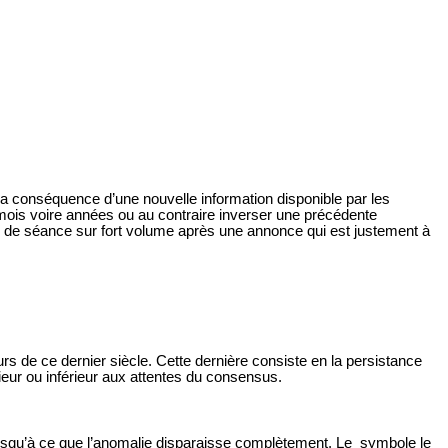
la conséquence d’une nouvelle information disponible par les
rs mois voire années ou au contraire inverser une précédente
ie de séance sur fort volume après une annonce qui est justement à
rs de ce dernier siècle. Cette dernière consiste en la persistance
rieur ou inférieur aux attentes du consensus.
jusqu’à ce que l’anomalie disparaisse complètement. Le symbole le