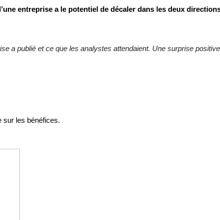
ne entreprise a le potentiel de décaler dans les deux directions p
rise a publié et ce que les analystes attendaient. Une surprise positiv
e sur les bénéfices.