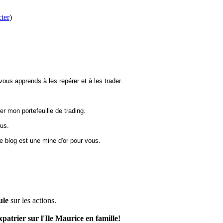
ter
)
 vous apprends à les repérer et à les trader.
r mon portefeuille de trading.
ous.
ce blog est une mine d'or pour vous.
ule
sur les actions.
xpatrier sur l'Ile Maurice en famille!