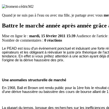
Quand je ne suis pas à l'eau ou avec ma fille, je partage avec vous
mes
Battre le marché année après année grâc
Mise en ligne le :
mardi, 15 février 2011 15:39
Audience de l'article 
Nombre de commentaires :
0 réactions
Le PEAD est issu d’un événement ponctuel et induisant une forte ré
opérateurs et les obligeant à réévaluer le juste prix théorique de l’
tendance. En effet si vous prêtez attention à une action ayant déjà
l’origine de la dérive haussière des prix.
Une anomalies structurelle de marché
En 1968, Ball et Brown ont rendu public pour la 1ère fois le résulta
d’une dérive haussière ou baissière des cours de bourse allant de 
La plupart du temps, lorsque des recherches sur les inefficiences 