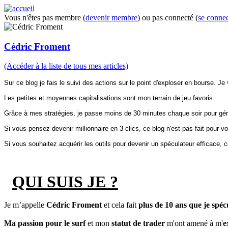
Vous n'êtes pas membre (
devenir membre
) ou pas connecté (
se connec
Cédric Froment
(Accéder à la liste de tous mes articles)
Sur ce blog je fais le suivi des actions sur le point d'exploser en bourse. Je
Les petites et moyennes capitalisations sont mon terrain de jeu favoris.
Grâce à mes stratégies, je passe moins de 30 minutes chaque soir pour gére
Si vous pensez devenir millionnaire en 3 clics, ce blog n'est pas fait pour v
Si vous souhaitez acquérir les outils pour devenir un spéculateur efficace, 
QUI SUIS JE ?
Je m’appelle
Cédric Froment
et cela fait
plus de 10 ans que je spéc
Ma passion pour le surf
et mon
statut de trader
m'ont amené à m'
e