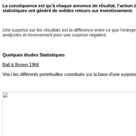
La conséquence est qu’à chaque annonce de résultat, l’action d’u
statistiques ont généré de solides retours sur investissement.
Une surprise sur les résultats est la différence entre ce que l’entrep
analystes et inversement pour une surprise négative.
Quelques études Statistiques
Ball & Brown 1968
Voici les différents portefeuilles constitués sur la base d’une surpris