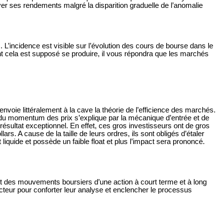
ver ses rendements malgré la disparition graduelle de l’anomalie
 L’incidence est visible sur l’évolution des cours de bourse dans le
 cela est supposé se produire, il vous répondra que les marchés
nvoie littéralement à la cave la théorie de l’efficience des marchés.
ne du momentum des prix s’explique par la mécanique d’entrée et de
résultat exceptionnel. En effet, ces gros investisseurs ont de gros
ars. A cause de la taille de leurs ordres, ils sont obligés d’étaler
 liquide et possède un faible float et plus l’impact sera prononcé.
act des mouvements boursiers d’une action à court terme et à long
acteur pour conforter leur analyse et enclencher le processus