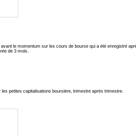
vant le momentum sur les cours de bourse qui a été enregistré après
urée de 3 mois.
es petites capitalisations boursière, trimestre après trimestre.