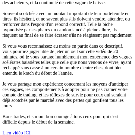
des acheteurs, et la continuité de cette vague de baisse.
Souvent scotchés avec un montant important de leur portefeuille en
titres, ils hésitent, et ne savent plus s'ils doivent vendre, attendre, ou
renforcer dans l'espoir d'un rebond correctif.
Telle la biche
hypnotisée par les phares du camion lancé à pleine allure, ils
risquent au final de se faire écraser s'ils ne réagissent pas rapidement.
Si vous vous reconnaissez au moins en partie dans ce descriptif,
vous pourriez juger utile de jeter un oeil sur cette vidéo de 20
minutes, où je vous partage humblement mon expérience des vagues
scélérates baissières telles que celle que nous venons de vivre, ayant
réchappé sans casse à un certain nombre d'entre elles, dont bien
entendu le krach du début de l'année.
Je vous partage mon expérience concernant les moyens d'anticiper
ces vagues, les comportements à adopter pour ne pas cramer votre
compte de trading, et les réflexes de survie pour ceux qui seraient
déjà scotchés par le marché avec des pertes qui gonflent tous les
jours.
Bons trades, et surtout bon courage à tous ceux pour qui c'est
difficile depuis le début de la semaine.
Lien vidéo ICI.