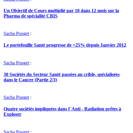
Un Objectif de Cours multiplié par 10 dans 12 mois sur la
Pharma de spécialité CBIS
Sacha Pouget
:
Le portefeuille Santé progresse de +25% depuis Janvier 2012
Sacha Pouget
:
30 Sociétés du Secteur Santé passées au crible, spécialisées
dans le Cancer (Partie 2/3)
Sacha Pouget
:
Quatre sociétés impliquées dans l' Anti - Radiation prêtes à
Exploser
Sacha Pouget
: