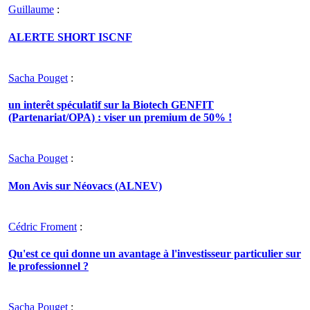
Guillaume
:
ALERTE SHORT ISCNF
Sacha Pouget
:
un interêt spéculatif sur la Biotech GENFIT
(Partenariat/OPA) : viser un premium de 50% !
Sacha Pouget
:
Mon Avis sur Néovacs (ALNEV)
Cédric Froment
:
Qu'est ce qui donne un avantage à l'investisseur particulier sur
le professionnel ?
Sacha Pouget
: