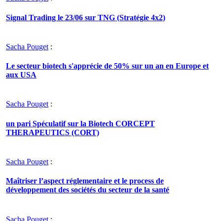
Signal Trading le 23/06 sur TNG (Stratégie 4x2)
Sacha Pouget
:
Le secteur biotech s'apprécie de 50% sur un an en Europe et
aux USA
Sacha Pouget
:
un pari Spéculatif sur la Biotech CORCEPT
THERAPEUTICS (CORT)
Sacha Pouget
:
Maîtriser l’aspect réglementaire et le process de
développement des sociétés du secteur de la santé
Sacha Pouget
: