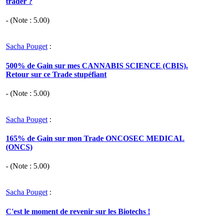
trader ?
- (Note :
5.00
)
Sacha Pouget
:
500% de Gain sur mes CANNABIS SCIENCE (CBIS).
Retour sur ce Trade stupéfiant
- (Note :
5.00
)
Sacha Pouget
:
165% de Gain sur mon Trade ONCOSEC MEDICAL
(ONCS)
- (Note :
5.00
)
Sacha Pouget
:
C'est le moment de revenir sur les Biotechs !