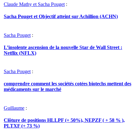
Claude Mathy et Sacha Pouget
:
Sacha Pouget et Objectif atteint sur Achillion (ACHN)
Sacha Pouget
:
L’insolente ascension de la nouvelle Star de Wall Street :
Netflix (NFLX)
Sacha Pouget
:
comprendre comment les sociétés cotées biotechs mettent des
médicaments sur le marché
Guillaume
:
Clôture de positions HLLPF (+ 50%), NEPZF ( + 58 % ),
PLTXF (+ 73 %)