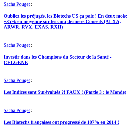
Sacha Pouget
:
Oubliez les préjugés, les Biotechs US ça paie ! En deux mois:
+35% en moyenne sur les cinq derniers Conseils (ALXA,
ARWR, RVX, EXAS, RXII)
Sacha Pouget
:
Investir dans les Champions du Secteur de la Santé -
CELGENE
Sacha Pouget
:
Les Indices sont Surévalués ?! FAUX ! (Partie 3 : le Monde)
Sacha Pouget
:
Les Biotechs françaises ont progressé de 107% en 2014 !