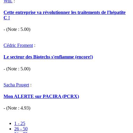
Will.
:
Cette entreprise va révolutionner les traitements de l'hépatite
C !
- (Note :
5.00
)
Cédric Froment
:
Le secteur des Biotechs s'enflamme (encore!)
- (Note :
5.00
)
Sacha Pouget
:
Mon ALERTE sur PACIRA (PCRX)
- (Note :
4.93
)
1 - 25
26 - 50