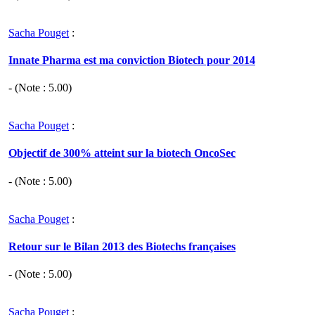
Sacha Pouget
:
Innate Pharma est ma conviction Biotech pour 2014
- (Note :
5.00
)
Sacha Pouget
:
Objectif de 300% atteint sur la biotech OncoSec
- (Note :
5.00
)
Sacha Pouget
:
Retour sur le Bilan 2013 des Biotechs françaises
- (Note :
5.00
)
Sacha Pouget
: