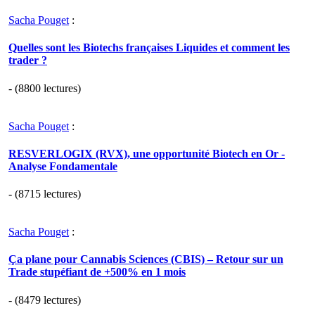
Sacha Pouget
:
Quelles sont les Biotechs françaises Liquides et comment les
trader ?
- (8800 lectures)
Sacha Pouget
:
RESVERLOGIX (RVX), une opportunité Biotech en Or -
Analyse Fondamentale
- (8715 lectures)
Sacha Pouget
:
Ça plane pour Cannabis Sciences (CBIS) – Retour sur un
Trade stupéfiant de +500% en 1 mois
- (8479 lectures)