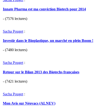
Innate Pharma est ma conviction Biotech pour 2014
- (7576 lectures)
Sacha Pouget
:
Investir dans le Bioplastique, un marché en plein Boom !
- (7480 lectures)
Sacha Pouget
:
Retour sur le Bilan 2013 des Biotechs françaises
- (7421 lectures)
Sacha Pouget
:
Mon Avis sur Néovacs (ALNEV)