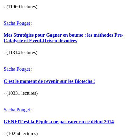
- (11960 lectures)
Sacha Pouget
:
Mes Stratégies pour Gagner en bourse : les méthodes Pre-
Catalyste et Event-Driven dévoilées
- (11314 lectures)
Sacha Pouget
:
C'est le moment de revenir sur les Biotechs !
- (10331 lectures)
Sacha Pouget
:
GENFIT est la Pépite à ne pas rater en ce début 2014
- (10254 lectures)