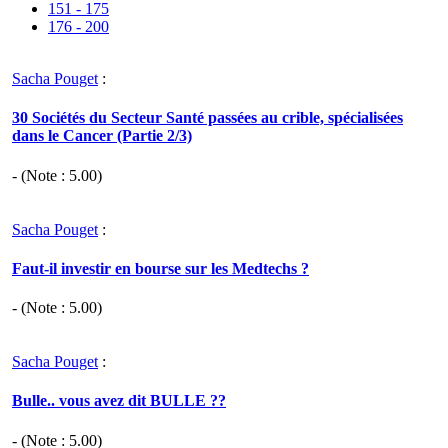
151 - 175
176 - 200
Sacha Pouget
:
30 Sociétés du Secteur Santé passées au crible, spécialisées
dans le Cancer (Partie 2/3)
- (Note :
5.00
)
Sacha Pouget
:
Faut-il investir en bourse sur les Medtechs ?
- (Note :
5.00
)
Sacha Pouget
:
Bulle.. vous avez dit BULLE ??
- (Note :
5.00
)