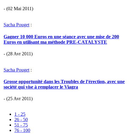
- (02 Mai 2011)
Sacha Pouget
:
Gagner 10 000 Euros en une séance avec une mise de 200
Euros en utilisant ma méthode PRE-CATALYSTE
- (28 Avr 2011)
Sacha Pouget
:
Grosse opportunité dans les Troubles de l’érection, avec une
société qui vise à remplacer le Viagra
- (25 Avr 2011)
1 - 25
26 - 50
51 - 75
76 - 100