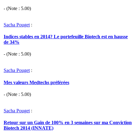
- (Note :
5.00
)
Sacha Pouget
:
Indices stables en 2014? Le portefeuille Biotech est en hausse
de 34%
- (Note :
5.00
)
Sacha Pouget
:
Mes valeurs Medtechs préférées
- (Note :
5.00
)
Sacha Pouget
:
Retour sur un Gain de 100% en 3 semaines sur ma Conviction
Biotech 2014 (INNATE)