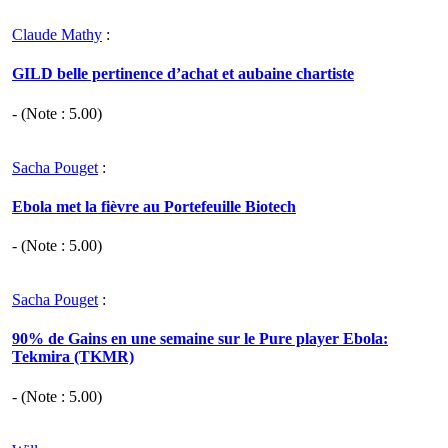
Claude Mathy
:
GILD belle pertinence d’achat et aubaine chartiste
- (Note :
5.00
)
Sacha Pouget
:
Ebola met la fièvre au Portefeuille Biotech
- (Note :
5.00
)
Sacha Pouget
:
90% de Gains en une semaine sur le Pure player Ebola:
Tekmira (TKMR)
- (Note :
5.00
)