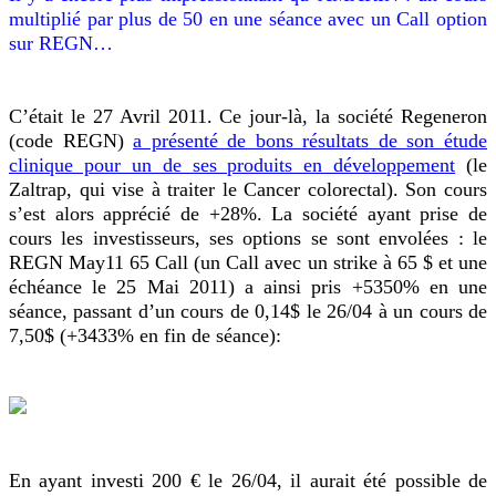
multiplié par plus de 50 en une séance avec un Call option
sur REGN…
C’était le 27 Avril 2011. Ce jour-là, la société Regeneron
(code REGN)
a présenté de bons résultats de son étude
clinique pour un de ses produits en développement
(le
Zaltrap, qui vise à traiter le Cancer colorectal). Son cours
s’est alors apprécié de +28%. La société ayant prise de
cours les investisseurs, ses options se sont envolées : le
REGN May11 65 Call (un Call avec un strike à 65 $ et une
échéance le 25 Mai 2011) a ainsi pris +5350% en une
séance, passant d’un cours de 0,14$ le 26/04 à un cours de
7,50$ (+3433% en fin de séance):
En ayant investi 200 € le 26/04, il aurait été possible de