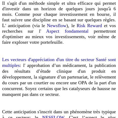
Il s'agit d'un méthode simple et ultra efficace qui permet
d'investir dans un horizon de quelques jours jusqu'à 6
mois. Comme pour chaque investissement en bourse, il
faut suivre une discipline en se basant sur quelques règles.
L
' anticipation (via le
Newsflow
), le
Risk Reward
et vos
recherches sur l'
Aspect fondamental
permettront
d'optimiser au mieux vos investissements, voir même de
faire exploser votre portefeuille.
Les vecteurs d'appréciation d'un titre du secteur Santé sont
multiples
: l' approbation d’un médicament, la publication
des résultats d’étude clinique d'un produit en
développement, la signature d’un partenariat, le relèvement
du cours par un courtier ou encore une OPA de la part d'un
concurrent. Soyez certains que les catalyseurs de hausse ne
manquent pas dans ce secteur.
Cette anticipation s'inscrit dans un phénomène très typique
à ce secteur: le
NESFLOW
. C'est l’aspect le plus