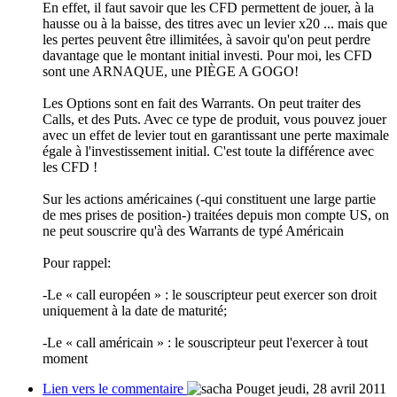
En effet, il faut savoir que les CFD permettent de jouer, à la
hausse ou à la baisse, des titres avec un levier x20 ... mais que
les pertes peuvent être illimitées, à savoir qu'on peut perdre
davantage que le montant initial investi. Pour moi, les CFD
sont une ARNAQUE, une PIÈGE A GOGO!
Les Options sont en fait des Warrants. On peut traiter des
Calls, et des Puts. Avec ce type de produit, vous pouvez jouer
avec un effet de levier tout en garantissant une perte maximale
égale à l'investissement initial. C'est toute la différence avec
les CFD !
Sur les actions américaines (-qui constituent une large partie
de mes prises de position-) traitées depuis mon compte US, on
ne peut souscrire qu'à des Warrants de typé Américain
Pour rappel:
-Le « call européen » : le souscripteur peut exercer son droit
uniquement à la date de maturité;
-Le « call américain » : le souscripteur peut l'exercer à tout
moment
Lien vers le commentaire
jeudi, 28 avril 2011