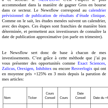
accommodant dans la manière de gagner Gros en bourse
dans ce secteur. Le Newsflow correspond au
calendrier
prévisionnel de publication de résultats d’étude clinique
.
Comme on le sait, les études menées suivent un calendrier,
avec des étapes. Ces étapes sont franchies de manière bien
déterminée, et permettent aux investisseurs de connaître la
date de publication approximative (on parle en trimestre).
Le Newsflow sert donc de base à chacun de mes
investissements. C’est grâce à cette méthode que j’ai pu
vous présenter des opportunités comme
Exact Sciences,
Zalicus, Orexigen, Inhibitex
ou encore
Resverlogix
qui ont
en moyenne pris +125% en 3 mois depuis la parution de
mes articles:
Cours
Date
Nom
Ticker
Conseil
Cours
Conseil
Date du +