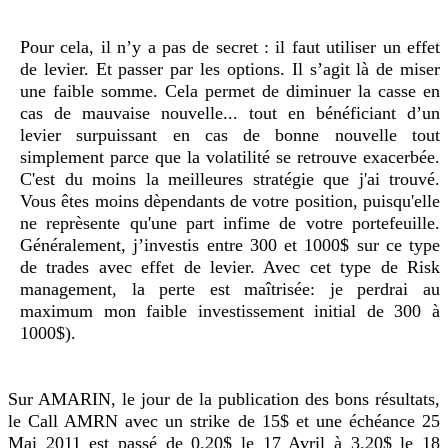
Pour cela, il n’y a pas de secret : il faut utiliser un effet
de levier. Et passer par les options. Il s’agit là de miser
une faible somme. Cela permet de diminuer la casse en
cas de mauvaise nouvelle... tout en bénéficiant d’un
levier surpuissant en cas de bonne nouvelle tout
simplement parce que la volatilité se retrouve exacerbée.
C'est du moins la meilleures stratégie que j'ai trouvé.
Vous êtes moins dèpendants de votre position, puisqu'elle
ne reprèsente qu'une part infime de votre portefeuille.
Généralement, j’investis entre 300 et 1000$ sur ce type
de trades avec effet de levier. Avec cet type de Risk
management, la perte est maîtrisée: je perdrai au
maximum mon faible investissement initial de 300 à
1000$).
Sur AMARIN, le jour de la publication des bons résultats,
le Call AMRN avec un strike de 15$ et une échéance 25
Mai 2011 est passé de 0,20$ le 17 Avril à 3,20$ le 18