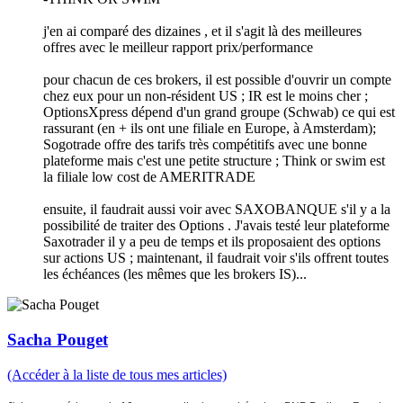
j'en ai comparé des dizaines , et il s'agit là des meilleures
offres avec le meilleur rapport prix/performance
pour chacun de ces brokers, il est possible d'ouvrir un compte
chez eux pour un non-résident US ; IR est le moins cher ;
OptionsXpress dépend d'un grand groupe (Schwab) ce qui est
rassurant (en + ils ont une filiale en Europe, à Amsterdam);
Sogotrade offre des tarifs très compétitifs avec une bonne
plateforme mais c'est une petite structure ; Think or swim est
la filiale low cost de AMERITRADE
ensuite, il faudrait aussi voir avec SAXOBANQUE s'il y a la
possibilité de traiter des Options . J'avais testé leur plateforme
Saxotrader il y a peu de temps et ils proposaient des options
sur actions US ; maintenant, il faudrait voir s'ils offrent toutes
les échéances (les mêmes que les brokers IS)...
Sacha Pouget
(Accéder à la liste de tous mes articles)