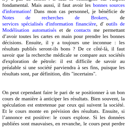
fondamental. Mais aussi, il faut avoir les
bonnes sources
d'information!
Dans mon cas personnel, je bénéficie de
Notes de recherches de Brokers
, de
services
spécialisés
d'information financière
, d' o
utils de
Modélisation automatisés
et de
contacts
me permettant
d’avoir toutes les cartes en main pour prendre les bonnes
décisions. Ensuite, il y a toujours une inconnue : les
résultats publiés seront-ils bons ? De ce côté-là, il faut
savoir que la recherche médicale se compare aux sociétés
d'exploration de pétrole: il est difficile de savoir au
préalable si une société parviendra à ses fins, puisque les
résultats sont, par dèfinition, dits "incertains".
On peut cependant faire le pari de se positionner à un bon
cours de manière à anticiper les résultats. Bien souvent, la
spéculation est entretenue par ceux qui suivent la société.
Et le cours monte en prévision des résultats. Ensuite, si
l’annonce est positive: le cours explose. Si les données
publiées sont mauvaises, en revanche, le cours peut perdre