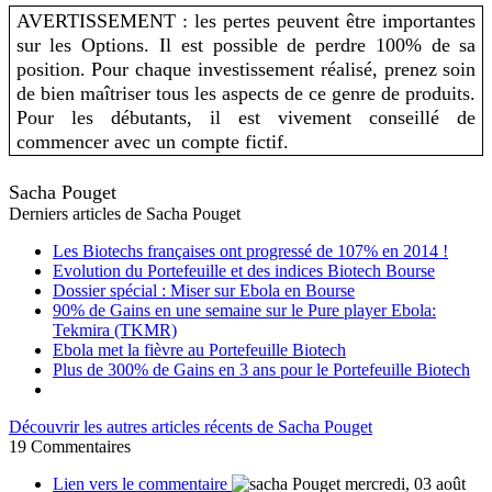
AVERTISSEMENT : les pertes peuvent être importantes
sur les Options. Il est possible de perdre 100% de sa
position. Pour chaque investissement réalisé, prenez soin
de bien maîtriser tous les aspects de ce genre de produits.
Pour les débutants, il est vivement conseillé de
commencer avec un compte fictif.
Sacha Pouget
Derniers articles de
Sacha Pouget
Les Biotechs françaises ont progressé de 107% en 2014 !
Evolution du Portefeuille et des indices Biotech Bourse
Dossier spécial : Miser sur Ebola en Bourse
90% de Gains en une semaine sur le Pure player Ebola:
Tekmira (TKMR)
Ebola met la fièvre au Portefeuille Biotech
Plus de 300% de Gains en 3 ans pour le Portefeuille Biotech
Découvrir les autres articles récents de Sacha Pouget
19
Commentaires
Lien vers le commentaire
mercredi, 03 août