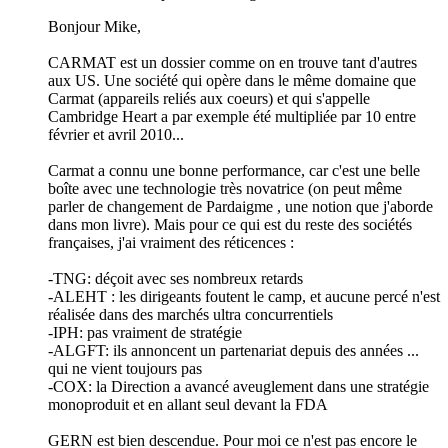
Bonjour Mike,
CARMAT est un dossier comme on en trouve tant d'autres
aux US. Une société qui opère dans le même domaine que
Carmat (appareils reliés aux coeurs) et qui s'appelle
Cambridge Heart a par exemple été multipliée par 10 entre
février et avril 2010...
Carmat a connu une bonne performance, car c'est une belle
boîte avec une technologie très novatrice (on peut même
parler de changement de Pardaigme , une notion que j'aborde
dans mon livre). Mais pour ce qui est du reste des sociétés
françaises, j'ai vraiment des réticences :
-TNG: déçoit avec ses nombreux retards
-ALEHT : les dirigeants foutent le camp, et aucune percé n'est
réalisée dans des marchés ultra concurrentiels
-IPH: pas vraiment de stratégie
-ALGFT: ils annoncent un partenariat depuis des années ...
qui ne vient toujours pas
-COX: la Direction a avancé aveuglement dans une stratégie
monoproduit et en allant seul devant la FDA
GERN est bien descendue. Pour moi ce n'est pas encore le