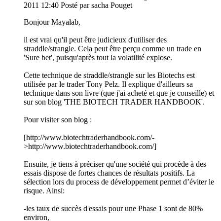
2011 12:40
Posté par sacha Pouget
Bonjour Mayalab,
il est vrai qu'il peut être judicieux d'utiliser des
straddle/strangle. Cela peut être perçu comme un trade en
'Sure bet', puisqu'après tout la volatilité explose.
Cette technique de straddle/strangle sur les Biotechs est
utilisée par le trader Tony Pelz. Il explique d'ailleurs sa
technique dans son livre (que j'ai acheté et que je conseille) et
sur son blog 'THE BIOTECH TRADER HANDBOOK'.
Pour visiter son blog :
[http://www.biotechtraderhandbook.com/-
>http://www.biotechtraderhandbook.com/]
Ensuite, je tiens à préciser qu'une société qui procède à des
essais dispose de fortes chances de résultats positifs. La
sélection lors du process de développement permet d’éviter le
risque. Ainsi:
-les taux de succès d'essais pour une Phase 1 sont de 80%
environ,