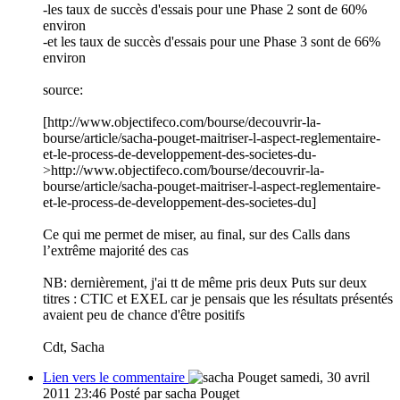
-les taux de succès d'essais pour une Phase 2 sont de 60%
environ
-et les taux de succès d'essais pour une Phase 3 sont de 66%
environ
source:
[http://www.objectifeco.com/bourse/decouvrir-la-
bourse/article/sacha-pouget-maitriser-l-aspect-reglementaire-
et-le-process-de-developpement-des-societes-du-
>http://www.objectifeco.com/bourse/decouvrir-la-
bourse/article/sacha-pouget-maitriser-l-aspect-reglementaire-
et-le-process-de-developpement-des-societes-du]
Ce qui me permet de miser, au final, sur des Calls dans
l’extrême majorité des cas
NB: dernièrement, j'ai tt de même pris deux Puts sur deux
titres : CTIC et EXEL car je pensais que les résultats présentés
avaient peu de chance d'être positifs
Cdt, Sacha
Lien vers le commentaire
samedi, 30 avril
2011 23:46
Posté par sacha Pouget