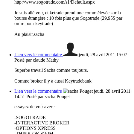
http://www.sogotrade.com/s1/Default.aspx
Je suis allé voir, et ketrade prend une comm élevée sur la
bourse étrangère : 10 fois plus que Sogotrade (29,95$ par
ordre pour keytrade)
Au plaisir,sacha
Lien vers le commentaire
jeudi, 28 avril 2011 15:07
Posté par claude Mathy
Superbe travail Sacha comme toujours.
Comme broker il y a aussi Keytradebank
Lien vers le commentaire
jeudi, 28 avril 2011
14:51
Posté par sacha Pouget
essayez de voir avec :
-SOGOTRADE
-INTERACTIVE BROKER
-OPTIONS XPRESS
-THINK OR SWIM