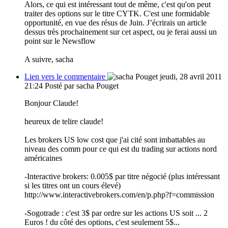
Alors, ce qui est intéressant tout de même, c'est qu'on peut
traiter des options sur le titre CYTK. C'est une formidable
opportunité, en vue des résus de Juin. J’écrirais un article
dessus très prochainement sur cet aspect, ou je ferai aussi un
point sur le Newsflow
A suivre, sacha
Lien vers le commentaire
jeudi, 28 avril 2011
21:24
Posté par sacha Pouget
Bonjour Claude!
heureux de telire claude!
Les brokers US low cost que j'ai cité sont imbattables au
niveau des comm pour ce qui est du trading sur actions nord
américaines
-Interactive brokers: 0.005$ par titre négocié (plus intéressant
si les titres ont un cours élevé)
http://www.interactivebrokers.com/en/p.php?f=commission
-Sogotrade : c'est 3$ par ordre sur les actions US soit ... 2
Euros ! du côté des options, c'est seulement 5$...