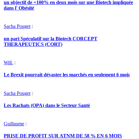
un objectif de +100% en deux mois sur une Biotech impliquée
dans l' Obésité
Sacha Pouget
:
un pari Spéculatif sur la Biotech CORCEPT
THERAPEUTICS (CORT)
Will.
:
Le Brexit pourrait dévaster les marchés en seulement 6 mois
Sacha Pouget
:
Les Rachats (OPA) dans le Secteur Santé
Guillaume
:
PRISE DE PROFIT SUR ATNM DE 58 % EN 6 MOIS