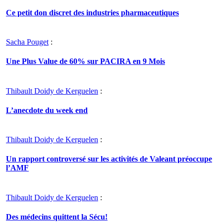
Ce petit don discret des industries pharmaceutiques
Sacha Pouget
:
Une Plus Value de 60% sur PACIRA en 9 Mois
Thibault Doidy de Kerguelen
:
L’anecdote du week end
Thibault Doidy de Kerguelen
:
Un rapport controversé sur les activités de Valeant préoccupe
l’AMF
Thibault Doidy de Kerguelen
:
Des médecins quittent la Sécu!