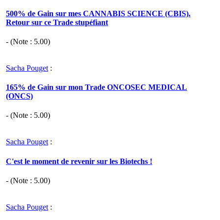
500% de Gain sur mes CANNABIS SCIENCE (CBIS).
Retour sur ce Trade stupéfiant
- (Note :
5.00
)
Sacha Pouget
:
165% de Gain sur mon Trade ONCOSEC MEDICAL
(ONCS)
- (Note :
5.00
)
Sacha Pouget
:
C'est le moment de revenir sur les Biotechs !
- (Note :
5.00
)
Sacha Pouget
: