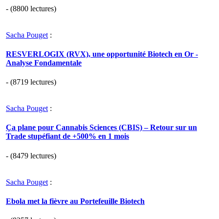
- (8800 lectures)
Sacha Pouget
:
RESVERLOGIX (RVX), une opportunité Biotech en Or -
Analyse Fondamentale
- (8719 lectures)
Sacha Pouget
:
Ça plane pour Cannabis Sciences (CBIS) – Retour sur un
Trade stupéfiant de +500% en 1 mois
- (8479 lectures)
Sacha Pouget
:
Ebola met la fièvre au Portefeuille Biotech