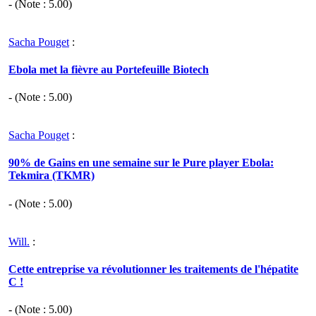
- (Note :
5.00
)
Sacha Pouget
:
Ebola met la fièvre au Portefeuille Biotech
- (Note :
5.00
)
Sacha Pouget
:
90% de Gains en une semaine sur le Pure player Ebola:
Tekmira (TKMR)
- (Note :
5.00
)
Will.
:
Cette entreprise va révolutionner les traitements de l'hépatite
C !
- (Note :
5.00
)