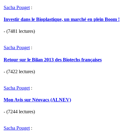
Sacha Pouget
:
Investir dans le Bioplastique, un marché en plein Boom !
- (7481 lectures)
Sacha Pouget
:
Retour sur le Bilan 2013 des Biotechs françaises
- (7422 lectures)
Sacha Pouget
:
Mon Avis sur Néovacs (ALNEV)
- (7244 lectures)
Sacha Pouget
: