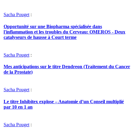
Sacha Pouget
:
Opportunité sur une Biopharma spécialisée dans
l'inflammation et les troubles du Cerveau: OMEROS - Deux
catalyseurs de hausse à Court terme
Sacha Pouget
:
Mes anticipations sur le titre Dendreon (Traitement du Cancer
de la Prostate)
Sacha Pouget
:
Le titre Inhibitex explose – Anatomie d’un Conseil multiplié
par 10 en 1 an
Sacha Pouget
: