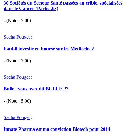
30 Sociétés du Secteur Santé passées au crible, spécialisées
dans le Cancer (Partie 2/3)
- (Note :
5.00
)
Sacha Pouget
:
Faut-il investir en bourse sur les Medtechs ?
- (Note :
5.00
)
Sacha Pouget
:
Bulle.. vous avez dit BULLE ??
- (Note :
5.00
)
Sacha Pouget
:
Innate Pharma est ma conviction Biotech pour 2014