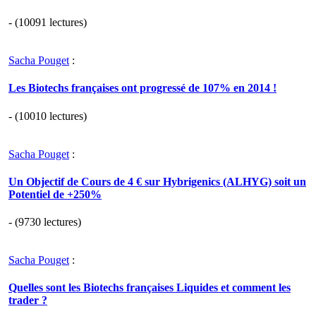
- (10091 lectures)
Sacha Pouget
:
Les Biotechs françaises ont progressé de 107% en 2014 !
- (10010 lectures)
Sacha Pouget
:
Un Objectif de Cours de 4 € sur Hybrigenics (ALHYG) soit un
Potentiel de +250%
- (9730 lectures)
Sacha Pouget
:
Quelles sont les Biotechs françaises Liquides et comment les
trader ?