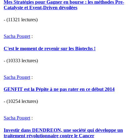
Mes Stratégies pour Gagner en bourse : les méthodes Pre-
Catalyste et Event-Driven dévoilées
- (11321 lectures)
Sacha Pouget
:
C'est le moment de revenir sur les Biotechs !
- (10333 lectures)
Sacha Pouget
:
GENFIT est la Pépite à ne pas rater en ce début 2014
- (10254 lectures)
Sacha Pouget
:
Investir dans DENDREON, une société qui développe un
traitement révolutionnaire contre le Cancer