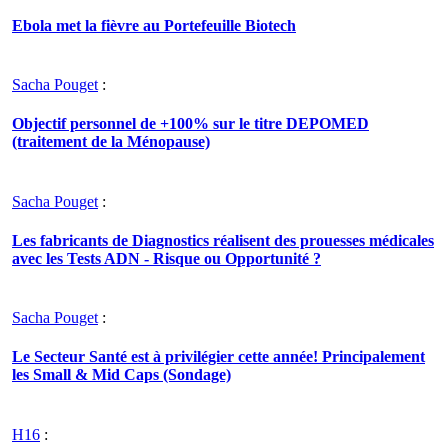
Ebola met la fièvre au Portefeuille Biotech
Sacha Pouget
:
Objectif personnel de +100% sur le titre DEPOMED
(traitement de la Ménopause)
Sacha Pouget
:
Les fabricants de Diagnostics réalisent des prouesses médicales
avec les Tests ADN - Risque ou Opportunité ?
Sacha Pouget
:
Le Secteur Santé est à privilégier cette année! Principalement
les Small & Mid Caps (Sondage)
H16
: