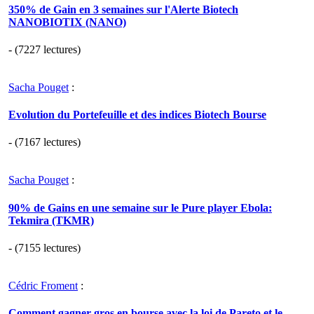
350% de Gain en 3 semaines sur l'Alerte Biotech
NANOBIOTIX (NANO)
- (7227 lectures)
Sacha Pouget
:
Evolution du Portefeuille et des indices Biotech Bourse
- (7167 lectures)
Sacha Pouget
:
90% de Gains en une semaine sur le Pure player Ebola:
Tekmira (TKMR)
- (7155 lectures)
Cédric Froment
:
Comment gagner gros en bourse avec la loi de Pareto et le