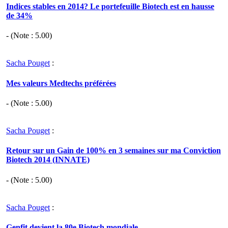
Indices stables en 2014? Le portefeuille Biotech est en hausse
de 34%
- (Note :
5.00
)
Sacha Pouget
:
Mes valeurs Medtechs préférées
- (Note :
5.00
)
Sacha Pouget
:
Retour sur un Gain de 100% en 3 semaines sur ma Conviction
Biotech 2014 (INNATE)
- (Note :
5.00
)
Sacha Pouget
:
Genfit devient la 80e Biotech mondiale