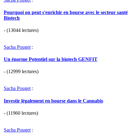
Pourquoi on peut s'enrichir en bourse avec le secteur santé
Biotech
- (13044 lectures)
Sacha Pouget
:
Un énorme Potentiel sur la biotech GENFIT
- (12999 lectures)
Sacha Pouget
:
Investir légalement en bourse dans le Cannabis
- (11960 lectures)
Sacha Pouget
: