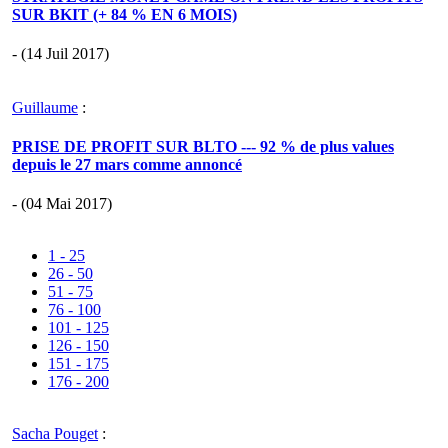
SUR BKIT (+ 84 % EN 6 MOIS)
- (14 Juil 2017)
Guillaume
:
PRISE DE PROFIT SUR BLTO --- 92 % de plus values
depuis le 27 mars comme annoncé
- (04 Mai 2017)
1 - 25
26 - 50
51 - 75
76 - 100
101 - 125
126 - 150
151 - 175
176 - 200
Sacha Pouget
: