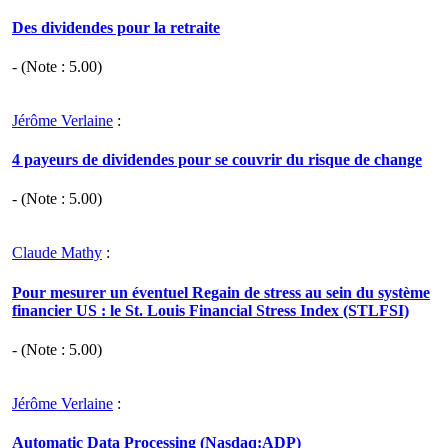
Des dividendes pour la retraite
- (Note :
5.00
)
Jérôme Verlaine
:
4 payeurs de dividendes pour se couvrir du risque de change
- (Note :
5.00
)
Claude Mathy
:
Pour mesurer un éventuel Regain de stress au sein du système
financier US : le St. Louis Financial Stress Index (STLFSI)
- (Note :
5.00
)
Jérôme Verlaine
:
Automatic Data Processing (Nasdaq:ADP)