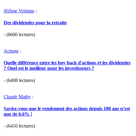
Jérôme Verlaine
:
Des dividendes pour la retraite
- (6606 lectures)
Actions
:
Quelle différence entre les buy back d'actions et les dividendes
? Quel est le meilleur pour les investisseurs ?
- (6498 lectures)
Claude Mathy
:
Saviez-vous que le rendement des actions depuis 100 ans n’est
que de 6.6% !
- (6410 lectures)