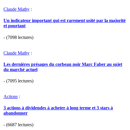
Claude Mathy
:
Un indicateur important qui est rarement usité par la majorité
et pourtant
- (7098 lectures)
Claude Mathy
:
Les dernières présages du corbeau noir Marc Faber au sujet
du marché actuel
- (7095 lectures)
Actions
:
3 actions à dividendes à acheter à long terme et 3 stars à
abandonner
- (6687 lectures)