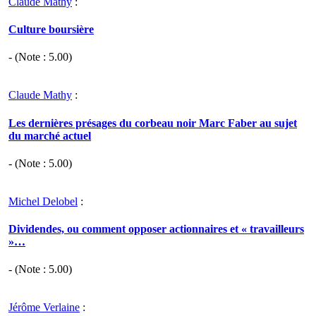
Claude Mathy
:
Culture boursière
- (Note :
5.00
)
Claude Mathy
:
Les dernières présages du corbeau noir Marc Faber au sujet
du marché actuel
- (Note :
5.00
)
Michel Delobel
:
Dividendes, ou comment opposer actionnaires et « travailleurs
»…
- (Note :
5.00
)
Jérôme Verlaine
: