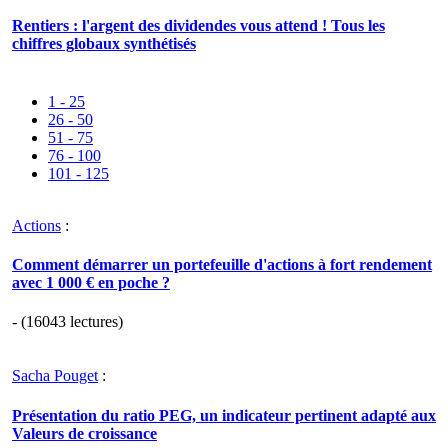
Rentiers : l'argent des dividendes vous attend ! Tous les
chiffres globaux synthétisés
1 - 25
26 - 50
51 - 75
76 - 100
101 - 125
Actions
:
Comment démarrer un portefeuille d'actions à fort rendement
avec 1 000 € en poche ?
- (16043 lectures)
Sacha Pouget
:
Présentation du ratio PEG, un indicateur pertinent adapté aux
Valeurs de croissance