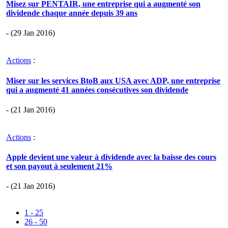
Misez sur PENTAIR, une entreprise qui a augmenté son
dividende chaque année depuis 39 ans
- (29 Jan 2016)
Actions
:
Miser sur les services BtoB aux USA avec ADP, une entreprise
qui a augmenté 41 années consécutives son dividende
- (21 Jan 2016)
Actions
:
Apple devient une valeur à dividende avec la baisse des cours
et son payout à seulement 21%
- (21 Jan 2016)
1 - 25
26 - 50