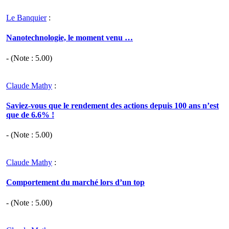
Le Banquier
:
Nanotechnologie, le moment venu …
- (Note :
5.00
)
Claude Mathy
:
Saviez-vous que le rendement des actions depuis 100 ans n’est
que de 6.6% !
- (Note :
5.00
)
Claude Mathy
:
Comportement du marché lors d’un top
- (Note :
5.00
)