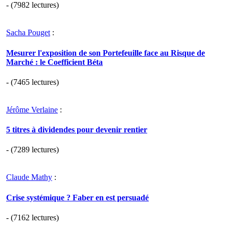
- (7982 lectures)
Sacha Pouget
:
Mesurer l'exposition de son Portefeuille face au Risque de
Marché : le Coefficient Béta
- (7465 lectures)
Jérôme Verlaine
:
5 titres à dividendes pour devenir rentier
- (7289 lectures)
Claude Mathy
:
Crise systémique ? Faber en est persuadé
- (7162 lectures)