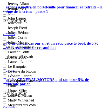
Jeremy Allam
5 actions à mettre en portefeuille pour financer sa retraite - la
Jérôme Verlaine
crème de la crème - partie 1
john
John Laurie
- (21 Mar 2016)
Jolicoeur
Joseph Pietri
Julien Bédouet
Actions
:
Julien Cornu
Julien Mayard
14% de dividendes par an et un ratio price to book de 0,70 -
Karl Descombes
découvrez le nom de ce candidat
Laurent Conte
Laurent Horvath
- (21 Mar 2016)
Laurent Lanoir
Le Banquier
Actions
:
Le suivi du bitcoin
Léonard Sartoni
J'achète GENERAL MOTORS, qui rapporte 5% de
Les Options Binaires
dividende par an
Lionel
Lionel Siffre
- (17 Mar 2016)
Ludovic Matten
Marty Whiteshad
MeilleurTaux.com
Actions
: