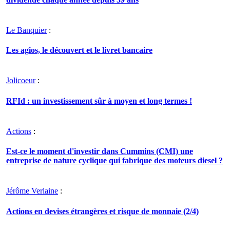
Le Banquier
:
Les agios, le découvert et le livret bancaire
Jolicoeur
:
RFId : un investissement sûr à moyen et long termes !
Actions
:
Est-ce le moment d'investir dans Cummins (CMI) une
entreprise de nature cyclique qui fabrique des moteurs diesel ?
Jérôme Verlaine
:
Actions en devises étrangères et risque de monnaie (2/4)