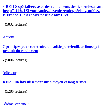
4 REITS spécialisées avec des rendements de dividendes allant
jusqu'à 11% ! Si vous voulez devenir rentier, sérieux, oubliez
la France. C'est encore possible aux USA !
- (5832 lectures)
Actions
:
7 principes pour construire un solide portefeuille actions qui
produit du rendement
- (5806 lectures)
Jolicoeur
:
RFId : un investissement sûr à moyen et long termes !
- (5280 lectures)
Jérôme Verlaine
: