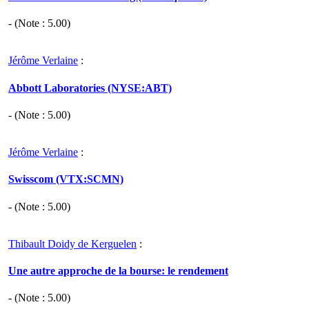
- (Note :
5.00
)
Jérôme Verlaine
:
Abbott Laboratories (NYSE:ABT)
- (Note :
5.00
)
Jérôme Verlaine
:
Swisscom (VTX:SCMN)
- (Note :
5.00
)
Thibault Doidy de Kerguelen
:
Une autre approche de la bourse: le rendement
- (Note :
5.00
)