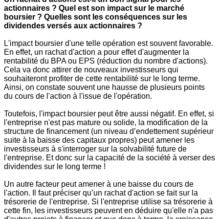
actionnaires ? Quel est son impact sur le marché
boursier ? Quelles sont les conséquences sur les
dividendes versés aux actionnaires ?
L'impact boursier d'une telle opération est souvent favorable.
En effet, un rachat d'action a pour effet d'augmenter la
rentabilité du BPA ou EPS (réduction du nombre d'actions).
Cela va donc attirer de nouveaux investisseurs qui
souhaiteront profiter de cette rentabilité sur le long terme.
Ainsi, on constate souvent une hausse de plusieurs points
du cours de l'action à l'issue de l'opération.
Toutefois, l'impact boursier peut être aussi négatif. En effet, si
l'entreprise n'est pas mature ou solide, la modification de la
structure de financement (un niveau d’endettement supérieur
suite à la baisse des capitaux propres) peut amener les
investisseurs à s'interroger sur la solvabilité future de
l'entreprise. Et donc sur la capacité de la société à verser des
dividendes sur le long terme !
Un autre facteur peut amener à une baisse du cours de
l'action. Il faut préciser qu’un rachat d'action se fait sur la
trésorerie de l'entreprise. Si l'entreprise utilise sa trésorerie à
cette fin, les investisseurs peuvent en déduire qu'elle n'a pas