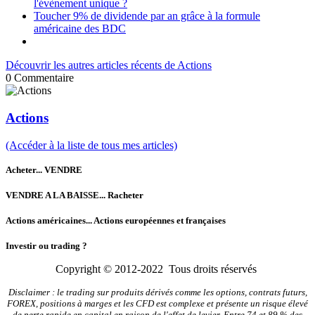
l'évènement unique ?
Toucher 9% de dividende par an grâce à la formule
américaine des BDC
Découvrir les autres articles récents de Actions
0
Commentaire
Actions
(Accéder à la liste de tous mes articles)
Acheter... VENDRE
VENDRE A LA BAISSE... Racheter
Actions américaines... Actions européennes et françaises
Investir ou trading ?
Copyright © 2012-2022 Tous droits réservés
Disclaimer : le trading sur produits dérivés comme les options, contrats futurs,
FOREX, positions à marges et les CFD est complexe et présente un risque élevé
de perte rapide en capital en raison de l'effet de levier. Entre 74 et 89 % des