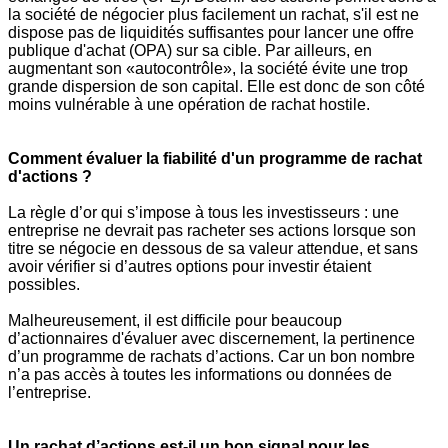
la société de négocier plus facilement un rachat, s'il est ne
dispose pas de liquidités suffisantes pour lancer une offre
publique d'achat (OPA) sur sa cible. Par ailleurs, en
augmentant son «autocontrôle», la société évite une trop
grande dispersion de son capital. Elle est donc de son côté
moins vulnérable à une opération de rachat hostile.
Comment évaluer la fiabilité d'un programme de rachat
d'actions ?
La règle d’or qui s’impose à tous les investisseurs : une
entreprise ne devrait pas racheter ses actions lorsque son
titre se négocie en dessous de sa valeur attendue, et sans
avoir vérifier si d’autres options pour investir étaient
possibles.
Malheureusement, il est difficile pour beaucoup
d’actionnaires d'évaluer avec discernement, la pertinence
d’un programme de rachats d’actions. Car un bon nombre
n’a pas accès à toutes les informations ou données de
l’entreprise.
Un rachat d’actions est-il un bon signal pour les