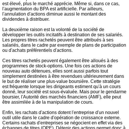
est élevé, plus le marché apprécie. Même si, dans ce cas,
l'augmentation du BPA est artificielle. Par ailleurs,
l'annulation d'actions diminue aussi le montant des
dividendes à distribuer.
La deuxième raison est la volonté de la société de
développer les outils incitatifs à destination de ses salariés.
Les propres titres rachetés peuvent être attribués à ses
salariés, dans le cadre par exemple de plans de participation
ou d'achats préférentiels d'actions.
Ces titres rachetés peuvent également être alloués à des
programmes de stock-options. Une fois ces actions de
nouveau auto détenues, elles sont aussi parfois tout
simplement destinées à être revendues ultérieurement dans
le but de réaliser une plus-value boursière. Cette stratégie
est fréquente lorsque les dirigeants estiment qu'à un cours
donné, leur société est sous-évaluée. Mais pour le gendarme
boursier, l'Autorité des marchés financiers (AMF), elle peut
être assimilée à de la manipulation de cours.
Enfin, les rachats d'actions dotent l'entreprise d'un nouvel
outil utile dans le cadre d'opération de croissance externe.
Certains rachats d'entreprises se négocient en effet via des
échanges de titres (OPE). Détenir des actions permet donc à