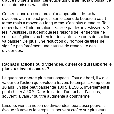
d'autres projets à financer et que donc à terme, la croissance
de l'entreprise sera limitée.
On peut donc en conclure qu'une opération de rachat
d'actions à un impact positif sur le cours de bourse à court
terme mais à moyen ou long terme, c’est plus aléatoire. Tout
dépendra de l'interprétation réalisée par les investisseurs. Si
les investisseurs jugent que les raisons de l'entreprise ne
sont pas légitimes ou bien fondées, alors le cours de l’action
va baisser. De plus, une réduction du nombre de titres ne
signifie pas forcément une hausse de rentabilité des
dividendes.
Rachat d’actions ou dividendes, qu’est ce qui rapporte le
plus aux investisseurs ?
La question aborde plusieurs aspects. Tout d’abord, il y a la
valeur de l’action qui évolue à travers le temps. Exemple, en
10 ans, un titre peut passer de 100 $ à 150 $, inversement il
peut chuter à 50 $. Dans le cadre d’un rachat d’actions,
souvent la valeur du titre augmente à court terme.
Ensuite, vient la notion de dividendes, eux-aussi peuvent
évoluer à travers le temps. Ils peuvent croître sur plusieurs