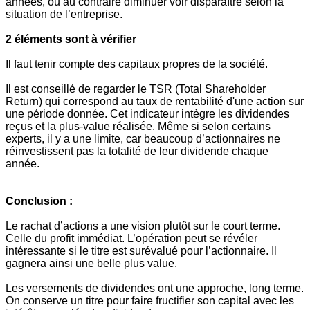
années, ou au contraire diminuer voir disparaître selon la
situation de l’entreprise.
2 éléments sont à vérifier
Il faut tenir compte des capitaux propres de la société.
Il est conseillé de regarder le TSR (Total Shareholder
Return) qui correspond au taux de rentabilité d'une action sur
une période donnée. Cet indicateur intègre les dividendes
reçus et la plus-value réalisée. Même si selon certains
experts, il y a une limite, car beaucoup d’actionnaires ne
réinvestissent pas la totalité de leur dividende chaque
année.
Conclusion :
Le rachat d’actions a une vision plutôt sur le court terme.
Celle du profit immédiat. L’opération peut se révéler
intéressante si le titre est surévalué pour l’actionnaire. Il
gagnera ainsi une belle plus value.
Les versements de dividendes ont une approche, long terme.
On conserve un titre pour faire fructifier son capital avec les