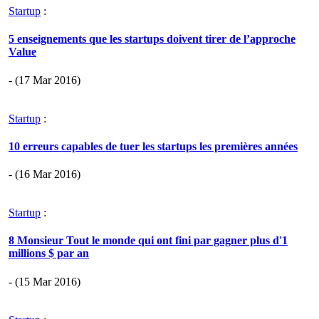
Startup
:
5 enseignements que les startups doivent tirer de l’approche
Value
- (17 Mar 2016)
Startup
:
10 erreurs capables de tuer les startups les premières années
- (16 Mar 2016)
Startup
:
8 Monsieur Tout le monde qui ont fini par gagner plus d'1
millions $ par an
- (15 Mar 2016)