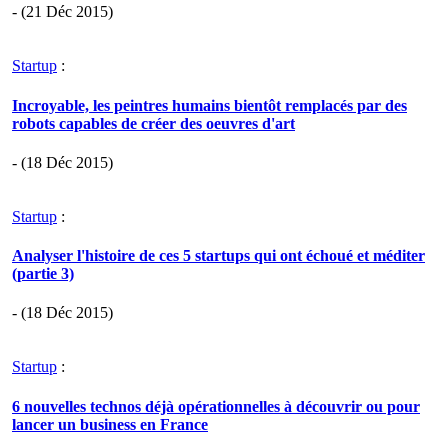
- (21 Déc 2015)
Startup
:
Incroyable, les peintres humains bientôt remplacés par des
robots capables de créer des oeuvres d'art
- (18 Déc 2015)
Startup
:
Analyser l'histoire de ces 5 startups qui ont échoué et méditer
(partie 3)
- (18 Déc 2015)
Startup
:
6 nouvelles technos déjà opérationnelles à découvrir ou pour
lancer un business en France