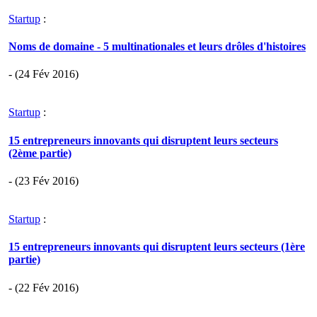
Startup
:
Noms de domaine - 5 multinationales et leurs drôles d'histoires
- (24 Fév 2016)
Startup
:
15 entrepreneurs innovants qui disruptent leurs secteurs
(2ème partie)
- (23 Fév 2016)
Startup
:
15 entrepreneurs innovants qui disruptent leurs secteurs (1ère
partie)
- (22 Fév 2016)