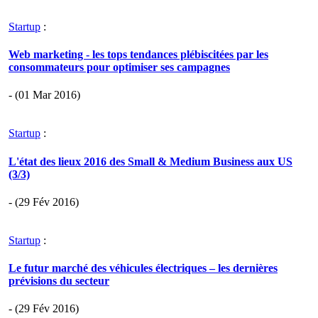
Startup
:
Web marketing - les tops tendances plébiscitées par les
consommateurs pour optimiser ses campagnes
- (01 Mar 2016)
Startup
:
L'état des lieux 2016 des Small & Medium Business aux US
(3/3)
- (29 Fév 2016)
Startup
:
Le futur marché des véhicules électriques – les dernières
prévisions du secteur
- (29 Fév 2016)