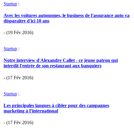
Startup
:
Avec les voitures autonomes, le business de l'assurance auto va
disparaitre d'ici 10 ans
- (19 Fév 2016)
Startup
:
Notre interview d'Alexandre Callet - ce jeune patron qui
interdit l'entrée de son restaurant aux banquiers
- (17 Fév 2016)
Startup
:
Les principales langues à cibler pour des campagnes
marketing à l’international
- (17 Fév 2016)