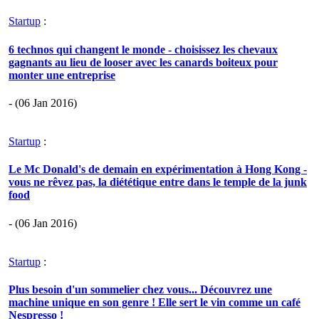
Startup
:
6 technos qui changent le monde - choisissez les chevaux
gagnants au lieu de looser avec les canards boiteux pour
monter une entreprise
- (06 Jan 2016)
Startup
:
Le Mc Donald's de demain en expérimentation à Hong Kong -
vous ne rêvez pas, la diététique entre dans le temple de la junk
food
- (06 Jan 2016)
Startup
:
Plus besoin d'un sommelier chez vous... Découvrez une
machine unique en son genre ! Elle sert le vin comme un café
Nespresso !