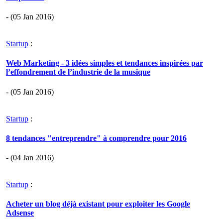
- (05 Jan 2016)
Startup
:
Web Marketing - 3 idées simples et tendances inspirées par
l’effondrement de l’industrie de la musique
- (05 Jan 2016)
Startup
:
8 tendances "entreprendre" à comprendre pour 2016
- (04 Jan 2016)
Startup
:
Acheter un blog déjà existant pour exploiter les Google
Adsense