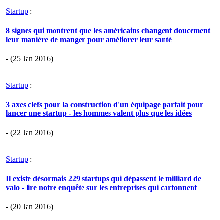
Startup
:
8 signes qui montrent que les américains changent doucement
leur manière de manger pour améliorer leur santé
- (25 Jan 2016)
Startup
:
3 axes clefs pour la construction d'un équipage parfait pour
lancer une startup - les hommes valent plus que les idées
- (22 Jan 2016)
Startup
:
Il existe désormais 229 startups qui dépassent le milliard de
valo - lire notre enquête sur les entreprises qui cartonnent
- (20 Jan 2016)