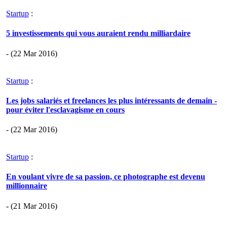
Startup
:
5 investissements qui vous auraient rendu milliardaire
- (22 Mar 2016)
Startup
:
Les jobs salariés et freelances les plus intéressants de demain -
pour éviter l'esclavagisme en cours
- (22 Mar 2016)
Startup
:
En voulant vivre de sa passion, ce photographe est devenu
millionnaire
- (21 Mar 2016)