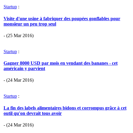
Startup
:
Visite d'une usine à fabriquer des poupées gonflables pour
monsieur un peu trop seul
- (25 Mar 2016)
Startup
:
Gagner 8000 USD par mois en vendant des bananes - cet
américain y parvient
- (24 Mar 2016)
Startup
:
La fin des labels alimentaires bidons et corrompus grâce à cet
outil qu'on devrait tous avoir
- (24 Mar 2016)