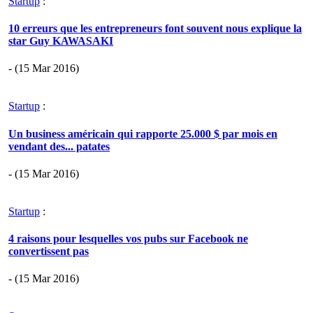
Startup
:
10 erreurs que les entrepreneurs font souvent nous explique la
star Guy KAWASAKI
- (15 Mar 2016)
Startup
:
Un business américain qui rapporte 25.000 $ par mois en
vendant des... patates
- (15 Mar 2016)
Startup
:
4 raisons pour lesquelles vos pubs sur Facebook ne
convertissent pas
- (15 Mar 2016)