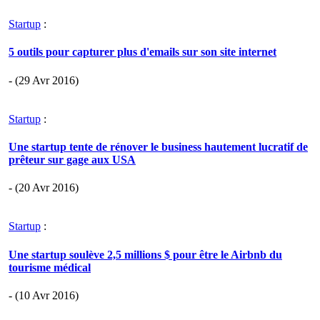
Startup
:
5 outils pour capturer plus d'emails sur son site internet
- (29 Avr 2016)
Startup
:
Une startup tente de rénover le business hautement lucratif de
prêteur sur gage aux USA
- (20 Avr 2016)
Startup
:
Une startup soulève 2,5 millions $ pour être le Airbnb du
tourisme médical
- (10 Avr 2016)