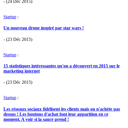
- (24 Déc 2015)
Startup
:
Un nouveau drone inspiré par star wars !
- (23 Déc 2015)
Startup
:
15 statistiques intéressantes qu'on a découvert en 2015 sur le
marketing internet
- (23 Déc 2015)
Startup
:
Les réseaux sociaux fidélisent les clients mais on n'achète pas
dessus ! Les boutons d'achat font leur apparition en ce
moment. A voir si la sauce prend !