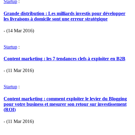
Startup
:
Grande distribution : Les milliards investis pour développer
les livraisons à domicile sont une erreur stratégique
- (14 Mar 2016)
Startup
:
Content marketing : les 7 tendances clefs à exploiter en B2B
- (11 Mar 2016)
Startup
:
Content marketing : comment exploiter le levier du Blogging
pour votre business et mesurer son retour sur investissement
(ROI)
- (11 Mar 2016)