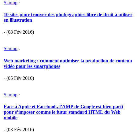
Startup
:
10 sites pour trouver des photographies libre de droit à utiliser
en illustration
- (08 Fév 2016)
Startup
:
Web marketing : comment optimiser la production de contenu
vidéo pour les smartphones
- (05 Fév 2016)
Startup
:
Face à Apple et Facebook, l’AMP de Google est bien parti
pour s’imposer comme le futur standard HTML du Web
mobile
- (03 Fév 2016)