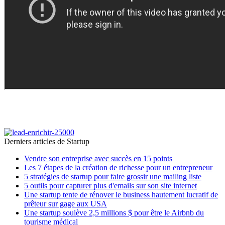
Derniers articles de
Startup
Vendre son entreprise avec succès en 15 points
Les 7 étapes de la création de richesse pour un entrepreneur
5 stratégies de startup pour faire grossir une mailing liste
5 outils pour capturer plus d'emails sur son site internet
Une startup tente de rénover le business hautement lucratif de
prêteur sur gage aux USA
Une startup soulève 2,5 millions $ pour être le Airbnb du
tourisme médical