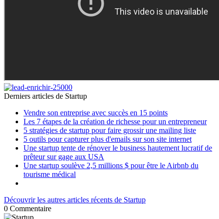
Derniers articles de
Startup
Vendre son entreprise avec succès en 15 points
Les 7 étapes de la création de richesse pour un entrepreneur
5 stratégies de startup pour faire grossir une mailing liste
5 outils pour capturer plus d'emails sur son site internet
Une startup tente de rénover le business hautement lucratif de
prêteur sur gage aux USA
Une startup soulève 2,5 millions $ pour être le Airbnb du
tourisme médical
Découvrir les autres articles récents de Startup
0
Commentaire