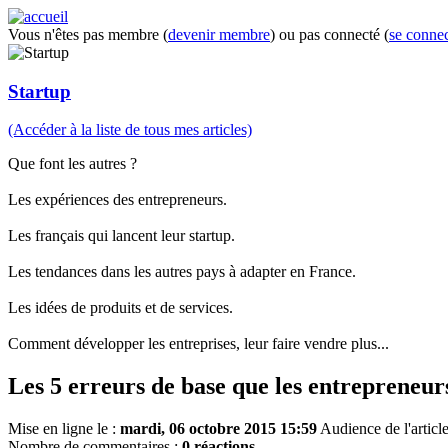
Vous n'êtes pas membre (
devenir membre
) ou pas connecté (
se connec
Startup
(Accéder à la liste de tous mes articles)
Que font les autres ?
Les expériences des entrepreneurs.
Les français qui lancent leur startup.
Les tendances dans les autres pays à adapter en France.
Les idées de produits et de services.
Comment développer les entreprises, leur faire vendre plus...
Les 5 erreurs de base que les entrepreneu
Mise en ligne le :
mardi, 06 octobre 2015 15:59
Audience de l'articl
Nombre de commentaires :
0 réactions