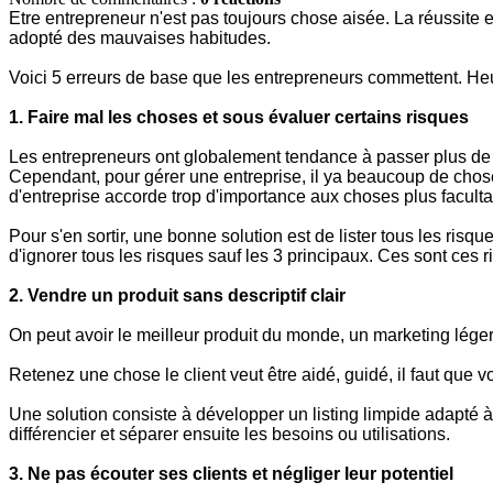
Etre entrepreneur n'est pas toujours chose aisée. La réussite es
adopté des mauvaises habitudes.
Voici 5 erreurs de base que les entrepreneurs commettent. Heu
1. Faire mal les choses et sous évaluer certains risques
Les entrepreneurs ont globalement tendance à passer plus de tem
Cependant, pour gérer une entreprise, il ya beaucoup de choses
d'entreprise accorde trop d'importance aux choses plus faculta
Pour s'en sortir, une bonne solution est de lister tous les risqu
d'ignorer tous les risques sauf les 3 principaux. Ces sont ces 
2. Vendre un produit sans descriptif clair
On peut avoir le meilleur produit du monde, un marketing léger
Retenez une chose le client veut être aidé, guidé, il faut que v
Une solution consiste à développer un listing limpide adapté à
différencier et séparer ensuite les besoins ou utilisations.
3. Ne pas écouter ses clients et négliger leur potentiel