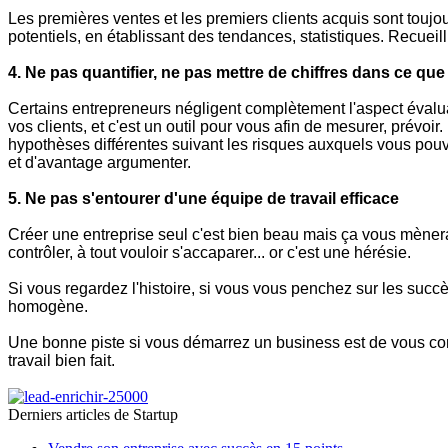
Les premières ventes et les premiers clients acquis sont toujo
potentiels, en établissant des tendances, statistiques.
Recueill
4. Ne pas quantifier, ne pas mettre de chiffres dans ce que l
Certains entrepreneurs négligent complètement l'aspect évaluat
vos clients, et c'est un outil pour vous afin de mesurer, prévoir.
hypothèses différentes suivant les risques auxquels vous pouve
et d'avantage argumenter.
5. Ne pas s'entourer d'une équipe de travail
efficace
Créer une entreprise seul c'est bien beau mais ça vous mènera 
contrôler, à tout vouloir s'accaparer... or c'est une hérésie.
Si vous regardez l'histoire, si vous vous penchez sur les succè
homogène.
Une bonne piste si vous démarrez un business est de vous cons
travail bien fait.
Derniers articles de
Startup