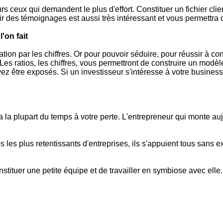
urs ceux qui demandent le plus d'effort.
Constituer un fichier clien
ir des témoignages est aussi très intéressant et vous permettra d
'on fait
ion par les chiffres.
Or pour pouvoir séduire, pour réussir à con
Les ratios, les chiffres, vous permettront de construire un modèl
z être exposés. Si un investisseur s'intéresse à votre business
la plupart du temps à votre perte. L'entrepreneur qui monte auj
s les plus retentissants d'entreprises, ils s'appuient tous sans
tituer une petite équipe et de travailler en symbiose avec elle