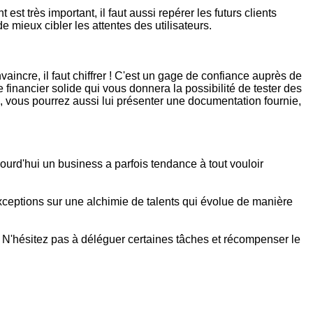
t est très important, il faut aussi repérer les futurs clients
e mieux cibler les attentes des utilisateurs.
vaincre, il faut chiffrer ! C'est un gage de confiance auprès de
e financier solide qui vous donnera la possibilité de tester des
, vous pourrez aussi lui présenter une documentation fournie,
ourd'hui un business a parfois tendance à tout vouloir
 exceptions sur une alchimie de talents qui évolue de manière
. N'hésitez pas à déléguer certaines tâches et récompenser le