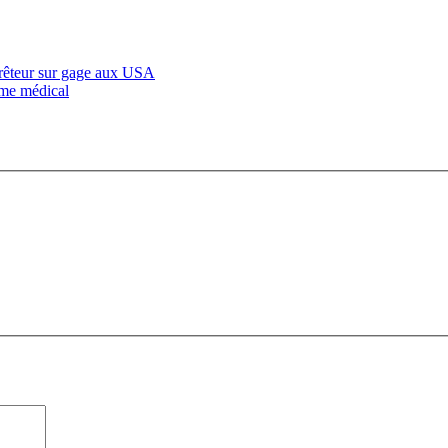
 prêteur sur gage aux USA
sme médical