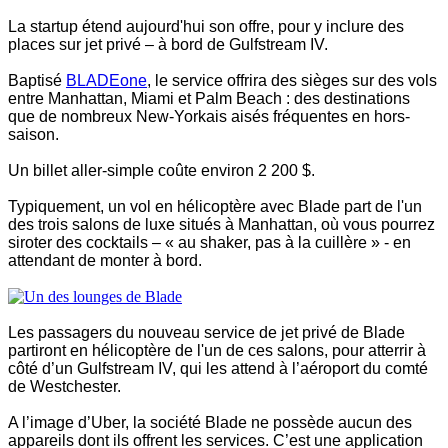
La startup étend aujourd'hui son offre, pour y inclure des
places sur jet privé – à bord de Gulfstream IV.
Baptisé
BLADEone
, le service offrira des sièges sur des vols
entre Manhattan, Miami et Palm Beach : des destinations
que de nombreux New-Yorkais aisés fréquentes en hors-
saison.
Un billet aller-simple coûte environ 2 200 $.
Typiquement, un vol en hélicoptère avec Blade part de l'un
des trois salons de luxe situés à Manhattan, où vous pourrez
siroter des cocktails – « au shaker, pas à la cuillère » - en
attendant de monter à bord.
Les passagers du nouveau service de jet privé de Blade
partiront en hélicoptère de l'un de ces salons, pour atterrir à
côté d’un Gulfstream IV, qui les attend à l’aéroport du comté
de Westchester.
A l’image d’Uber, la société Blade ne possède aucun des
appareils dont ils offrent les services. C’est une application