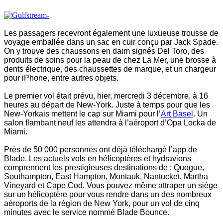
Les passagers recevront également une luxueuse trousse de
voyage emballée dans un sac en cuir conçu par Jack Spade.
On y trouve des chaussons en daim signés Del Toro, des
produits de soins pour la peau de chez La Mer, une brosse à
dents électrique, des chaussettes de marque, et un chargeur
pour iPhone, entre autres objets.
Le premier vol était prévu, hier, mercredi 3 décembre, à 16
heures au départ de New-York. Juste à temps pour que les
New-Yorkais mettent le cap sur Miami pour l’
Art Basel
. Un
salon flambant neuf les attendra à l’aéroport d’Opa Locka de
Miami.
Près de 50 000 personnes ont déjà téléchargé l’app de
Blade. Les actuels vols en hélicoptères et hydravions
comprennent les prestigieuses destinations de : Quogue,
Southampton, East Hampton, Montauk, Nantucket, Martha
Vineyard et Cape Cod. Vous pouvez même attraper un siège
sur un hélicoptère pour vous rendre dans un des nombreux
aéroports de la région de New York, pour un vol de cinq
minutes avec le service nommé Blade Bounce.