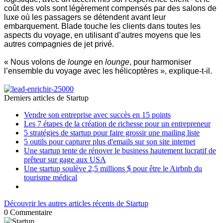
coût des vols sont légèrement compensés par des salons de
luxe où les passagers se détendent avant leur
embarquement. Blade touche les clients dans toutes les
aspects du voyage, en utilisant d’autres moyens que les
autres compagnies de jet privé.
« Nous volons de
lounge
en
lounge
, pour harmoniser
l’ensemble du voyage avec les hélicoptères », explique-t-il.
Derniers articles de
Startup
Vendre son entreprise avec succès en 15 points
Les 7 étapes de la création de richesse pour un entrepreneur
5 stratégies de startup pour faire grossir une mailing liste
5 outils pour capturer plus d'emails sur son site internet
Une startup tente de rénover le business hautement lucratif de
prêteur sur gage aux USA
Une startup soulève 2,5 millions $ pour être le Airbnb du
tourisme médical
Découvrir les autres articles récents de Startup
0
Commentaire