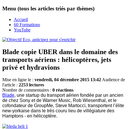
Menu (tous les articles triés par thèmes)
Accueil
60 Formations
YouTube
Blade copie UBER dans le domaine des
transports aériens : hélicoptères, jets
privé et hydravions
Mise en ligne le :
vendredi, 04 décembre 2015 13:42
Audience de
l'article :
2253 lectures
Nombre de commentaires :
0 réactions
Blade
, une startup du transport aérien fondée par un ancien
de chez Sony et de Warner Music, Rob Wiesenthal, et le
cofondateur de GroupMe, Steve Martocci, transportent l’élite
new-yorkaise dans le très couru lieu de villégiature des
Hamptons - en hélicoptère.