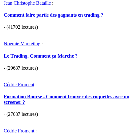
Jean Christophe Bataille
:
Comment faire partie des gagnants en trading ?
- (41702 lectures)
Noemie Marketing
:
Le Trading, Comment ça Marche ?
- (29687 lectures)
Cédric Froment
:
Formation Bourse - Comment trouver des roquettes avec un
screener ?
- (27687 lectures)
Cédric Froment
: