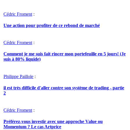
Cédric Froment
:
Une action pour profiter de ce rebond de marché
Cédric Froment
:
Comment je me suis fait rincer mon portefeuille en 5 jours! (Je
suis à 80% liquide)
Philippe Paillole
:
il est très difficile d'aller contre son système de trading - partie
2
Cédric Froment
:
Préférez-vous investir avec une approche Value ou
Momentum ? Le cas Artprice