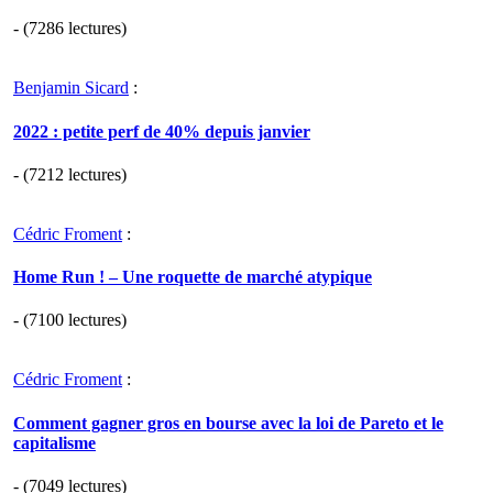
- (7286 lectures)
Benjamin Sicard
:
2022 : petite perf de 40% depuis janvier
- (7212 lectures)
Cédric Froment
:
Home Run ! – Une roquette de marché atypique
- (7100 lectures)
Cédric Froment
:
Comment gagner gros en bourse avec la loi de Pareto et le
capitalisme
- (7049 lectures)