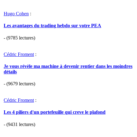
Hugo Cohen
:
Les avantages du trading hebdo sur votre PEA
- (9785 lectures)
Cédric Froment
:
Je vous révèle ma machine à devenir rentier dans les moindres
détails
- (9679 lectures)
Cédric Froment
:
Les 4 piliers d'un portefeuille qui creve le plafond
- (9431 lectures)