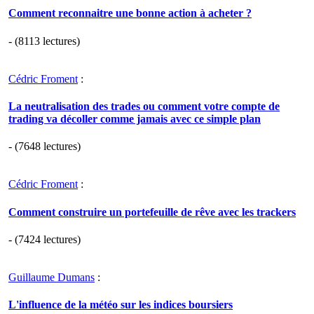
Comment reconnaitre une bonne action à acheter ?
- (8113 lectures)
Cédric Froment
:
La neutralisation des trades ou comment votre compte de
trading va décoller comme jamais avec ce simple plan
- (7648 lectures)
Cédric Froment
:
Comment construire un portefeuille de rêve avec les trackers
- (7424 lectures)
Guillaume Dumans
:
L'influence de la météo sur les indices boursiers