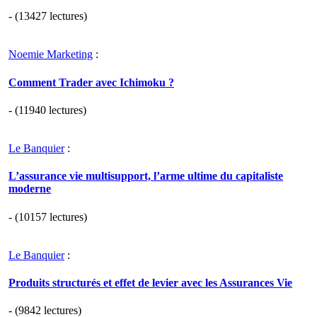
- (13427 lectures)
Noemie Marketing
:
Comment Trader avec Ichimoku ?
- (11940 lectures)
Le Banquier
:
L’assurance vie multisupport, l’arme ultime du capitaliste
moderne
- (10157 lectures)
Le Banquier
:
Produits structurés et effet de levier avec les Assurances Vie
- (9842 lectures)