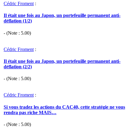
Cédric Froment
:
Il était une fois au Japon, un portefeuille permanent anti-
déflation (1/2)
- (Note :
5.00
)
Cédric Froment
:
Il était une fois au Japon, un portefeuille permanent anti-
déflation (2/2)
- (Note :
5.00
)
Cédric Froment
:
Si vous tradez les actions du CAC40, cette stratégie ne vous
rendra pas riche MAIS…
- (Note :
5.00
)