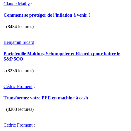
Claude Mathy
:
Comment se protéger de l’inflation à venir ?
- (8484 lectures)
Benjamin Sicard
:
Portefeuille Malthus, Schumpeter et Ricardo pour battre le
S&P 5OO
- (8236 lectures)
Cédric Froment
:
Transformez votre PEE en machine à cash
- (8203 lectures)
Cédric Froment
: