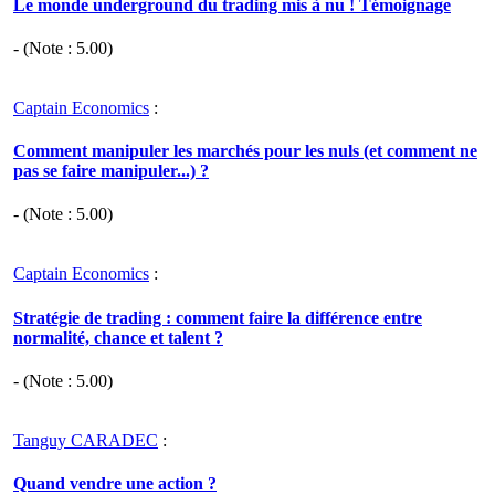
Le monde underground du trading mis à nu ! Témoignage
- (Note :
5.00
)
Captain Economics
:
Comment manipuler les marchés pour les nuls (et comment ne
pas se faire manipuler...) ?
- (Note :
5.00
)
Captain Economics
:
Stratégie de trading : comment faire la différence entre
normalité, chance et talent ?
- (Note :
5.00
)
Tanguy CARADEC
:
Quand vendre une action ?