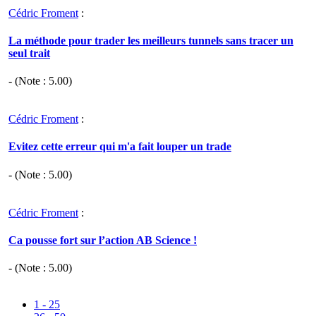
Cédric Froment
:
La méthode pour trader les meilleurs tunnels sans tracer un
seul trait
- (Note :
5.00
)
Cédric Froment
:
Evitez cette erreur qui m'a fait louper un trade
- (Note :
5.00
)
Cédric Froment
:
Ca pousse fort sur l’action AB Science !
- (Note :
5.00
)
1 - 25