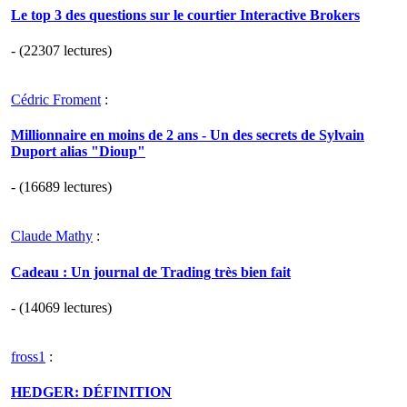
Le top 3 des questions sur le courtier Interactive Brokers
- (22307 lectures)
Cédric Froment
:
Millionnaire en moins de 2 ans - Un des secrets de Sylvain
Duport alias "Dioup"
- (16689 lectures)
Claude Mathy
:
Cadeau : Un journal de Trading très bien fait
- (14069 lectures)
fross1
:
HEDGER: DÉFINITION