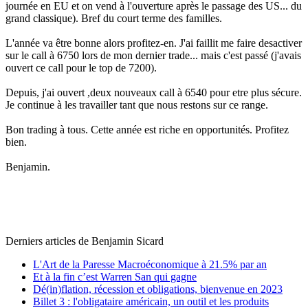
journée en EU et on vend à l'ouverture après le passage des US... du
grand classique). Bref du court terme des familles.
L'année va être bonne alors profitez-en. J'ai faillit me faire desactiver
sur le call à 6750 lors de mon dernier trade... mais c'est passé (j'avais
ouvert ce call pour le top de 7200).
Depuis, j'ai ouvert ,deux nouveaux call à 6540 pour etre plus sécure.
Je continue à les travailler tant que nous restons sur ce range.
Bon trading à tous. Cette année est riche en opportunités. Profitez
bien.
Benjamin.
Derniers articles de
Benjamin Sicard
L'Art de la Paresse Macroéconomique à 21.5% par an
Et à la fin c’est Warren San qui gagne
Dé(in)flation, récession et obligations, bienvenue en 2023
Billet 3 : l'obligataire américain, un outil et les produits