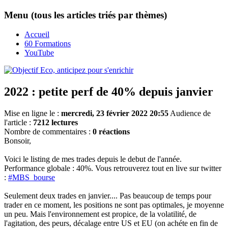
Menu (tous les articles triés par thèmes)
Accueil
60 Formations
YouTube
2022 : petite perf de 40% depuis janvier
Mise en ligne le :
mercredi, 23 février 2022 20:55
Audience de
l'article :
7212 lectures
Nombre de commentaires :
0 réactions
Bonsoir,
Voici le listing de mes trades depuis le debut de l'année.
Performance globale : 40%. Vous retrouverez tout en live sur twitter
:
#MBS_bourse
Seulement deux trades en janvier.... Pas beaucoup de temps pour
trader en ce moment, les positions ne sont pas optimales, je moyenne
un peu. Mais l'environnement est propice, de la volatilité, de
l'agitation, des peurs, décalage entre US et EU (on achéte en fin de