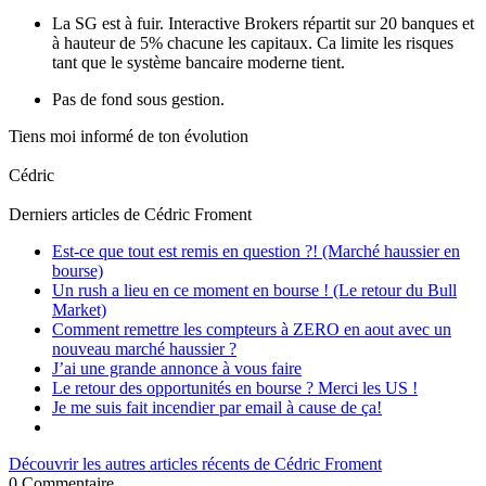
La SG est à fuir. Interactive Brokers répartit sur 20 banques et
à hauteur de 5% chacune les capitaux. Ca limite les risques
tant que le système bancaire moderne tient.
Pas de fond sous gestion.
Tiens moi informé de ton évolution
Cédric
Derniers articles de
Cédric Froment
Est-ce que tout est remis en question ?! (Marché haussier en
bourse)
Un rush a lieu en ce moment en bourse ! (Le retour du Bull
Market)
Comment remettre les compteurs à ZERO en aout avec un
nouveau marché haussier ?
J’ai une grande annonce à vous faire
Le retour des opportunités en bourse ? Merci les US !
Je me suis fait incendier par email à cause de ça!
Découvrir les autres articles récents de Cédric Froment
0
Commentaire