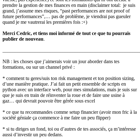
prendre la gestion de mes finances en main (disclaimer total: je suis
grand, j’assume mes risques, “past performances are not proof of
future performances”,… pas de problème, je viendrai pas gueuler
quand je me vautrerai les premières fois :+)
Merci Cedric, et tiens moi informé de tout ce que tu pourrais
publier de nouveau
.
_______________________________________________________
NB : les choses que j’aimerais voir un jour aborder dans tes
formations, ou sur un channel privé :
* comment tu geres/suis ton risk management et ton position sizing,
d’une manière pratique. J’ai fait un petit ensemble de scripts en
python avec un interface web, pour mes simulations, mais je suis sur
que je suis en train de réinventer la roue et de faire une usine à
gaz… qui devrait pouvoir être gérée sous excel
* ce que tu recommandes comme setup financier (avoir mon fric à la
société géniale ça commence à me faire un peu flipper)
* si tu diriges un fond, toi ou d’autres de tes associés, ça m’intéresse
aussi d’investir un peu dedans.