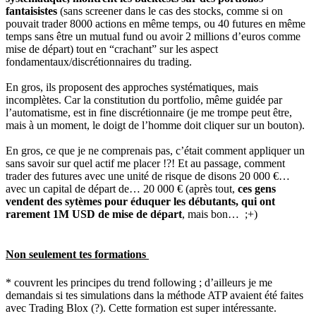
fantaisistes
(sans screener dans le cas des stocks, comme si on
pouvait trader 8000 actions en même temps, ou 40 futures en même
temps sans être un mutual fund ou avoir 2 millions d’euros comme
mise de départ) tout en “crachant” sur les aspect
fondamentaux/discrétionnaires du trading.
En gros, ils proposent des approches systématiques, mais
incomplètes. Car la constitution du portfolio, même guidée par
l’automatisme, est in fine discrétionnaire (je me trompe peut être,
mais à un moment, le doigt de l’homme doit cliquer sur un bouton).
En gros, ce que je ne comprenais pas, c’était comment appliquer un
sans savoir sur quel actif me placer !?! Et au passage, comment
trader des futures avec une unité de risque de disons 20 000 €…
avec un capital de départ de… 20 000 € (après tout,
ces gens
vendent des sytèmes pour éduquer les débutants, qui ont
rarement 1M USD de mise de départ
, mais bon… ;+)
Non seulement tes formations
* couvrent les principes du trend following ; d’ailleurs je me
demandais si tes simulations dans la méthode ATP avaient été faites
avec Trading Blox (?). Cette formation est super intéressante.