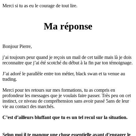
Merci si tu as eu le courage de tout lire.
Ma réponse
Bonjour Pierre,
j’ai toujours peur quand je reçois un mail de cet taille mais là je dois
reconnaitre que j’ai été scotché du début à la fin par ton témoignage.
J’ai adoré le parallèle entre ton métier, black swan et ta venue au
trading.
Merci pour tes retours sur mes formations, tu as compris en
profondeur les messages que je voulais faire passer. Très peu on cet
instinct, ce niveau de compréhension sans avoir passé 5ans de leur
vie au contact des marchés.
C’est d’ailleurs bluffant que tu es un tel recul sur la situation.
Selon moi il te manque une chose essentielle avant d’engager le