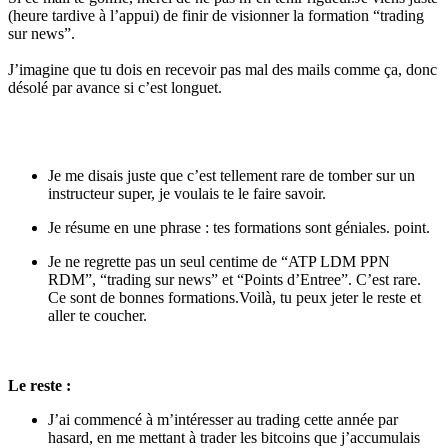
(heure tardive à l’appui) de finir de visionner la formation “trading
sur news”.
J’imagine que tu dois en recevoir pas mal des mails comme ça, donc
désolé par avance si c’est longuet.
.
Je me disais juste que c’est tellement rare de tomber sur un
instructeur super, je voulais te le faire savoir.
Je résume en une phrase : tes formations sont géniales. point.
Je ne regrette pas un seul centime de “ATP LDM PPN
RDM”, “trading sur news” et “Points d’Entree”. C’est rare.
Ce sont de bonnes formations.Voilà, tu peux jeter le reste et
aller te coucher.
Le reste :
J’ai commencé à m’intéresser au trading cette année par
hasard, en me mettant à trader les bitcoins que j’accumulais