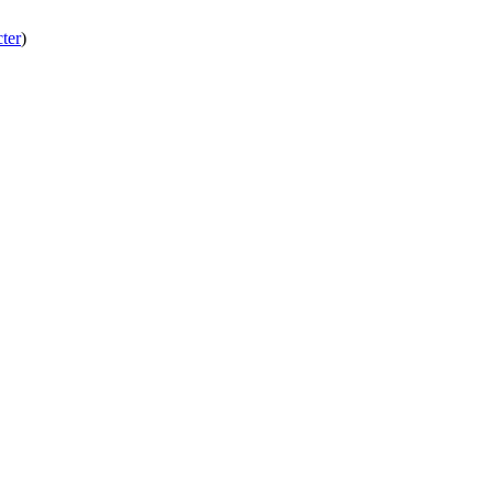
ter
)