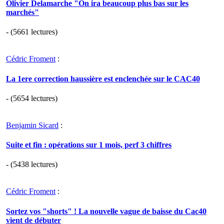
Olivier Delamarche "On ira beaucoup plus bas sur les
marchés"
- (5661 lectures)
Cédric Froment
:
La 1ere correction haussière est enclenchée sur le CAC40
- (5654 lectures)
Benjamin Sicard
:
Suite et fin : opérations sur 1 mois, perf 3 chiffres
- (5438 lectures)
Cédric Froment
:
Sortez vos "shorts" ! La nouvelle vague de baisse du Cac40
vient de débuter