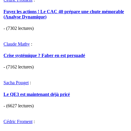
Fuyez les actions ! Le CAC 40 prépare une chute mémorable
(Analyse Dynamique)
- (7302 lectures)
Claude Mathy
:
Crise systémique ? Faber en est persuadé
- (7162 lectures)
Sacha Pouget
:
Le QE3 est maintenant déjà pricé
- (6627 lectures)
Cédric Froment
: