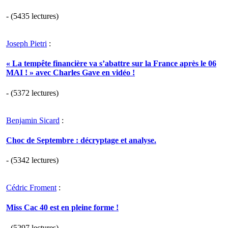
- (5435 lectures)
Joseph Pietri
:
« La tempête financière va s’abattre sur la France après le 06
MAI ! » avec Charles Gave en vidéo !
- (5372 lectures)
Benjamin Sicard
:
Choc de Septembre : décryptage et analyse.
- (5342 lectures)
Cédric Froment
:
Miss Cac 40 est en pleine forme !
- (5297 lectures)