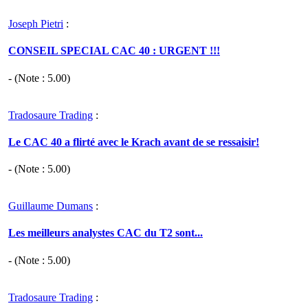
Joseph Pietri
:
CONSEIL SPECIAL CAC 40 : URGENT !!!
- (Note :
5.00
)
Tradosaure Trading
:
Le CAC 40 a flirté avec le Krach avant de se ressaisir!
- (Note :
5.00
)
Guillaume Dumans
:
Les meilleurs analystes CAC du T2 sont...
- (Note :
5.00
)
Tradosaure Trading
: