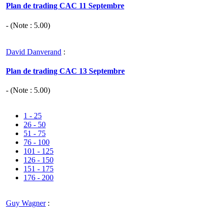
Plan de trading CAC 11 Septembre
- (Note :
5.00
)
David Danverand
:
Plan de trading CAC 13 Septembre
- (Note :
5.00
)
1 - 25
26 - 50
51 - 75
76 - 100
101 - 125
126 - 150
151 - 175
176 - 200
Guy Wagner
: