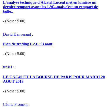
L'analyse technique d'Alcatel Lucent met en lumière un
dernier rempart avant les 1.9€...mais c'est un rempart de
taille..
- (Note :
5.00
)
David Danverand
:
Plan de trading CAC 13 aout
- (Note :
5.00
)
fross1
:
LE CAC40 ET LA BOURSE DE PARIS POUR MARDI 20
AOUT 2013
- (Note :
5.00
)
Cédric Froment
: