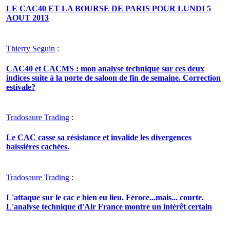
LE CAC40 ET LA BOURSE DE PARIS POUR LUNDI 5
AOUT 2013
Thierry Seguin
:
CAC40 et CACMS : mon analyse technique sur ces deux
indices suite à la porte de saloon de fin de semaine. Correction
estivale?
Tradosaure Trading
:
Le CAC casse sa résistance et invalide les divergences
baissières cachées.
Tradosaure Trading
:
L'attaque sur le cac e bien eu lieu. Féroce...mais... courte.
L'analyse technique d'Air France montre un intérêt certain