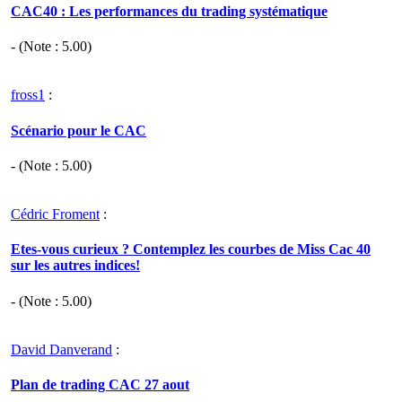
CAC40 : Les performances du trading systématique
- (Note :
5.00
)
fross1
:
Scénario pour le CAC
- (Note :
5.00
)
Cédric Froment
:
Etes-vous curieux ? Contemplez les courbes de Miss Cac 40
sur les autres indices!
- (Note :
5.00
)
David Danverand
:
Plan de trading CAC 27 aout