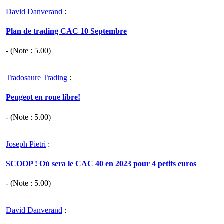
David Danverand
:
Plan de trading CAC 10 Septembre
- (Note :
5.00
)
Tradosaure Trading
:
Peugeot en roue libre!
- (Note :
5.00
)
Joseph Pietri
:
SCOOP ! Où sera le CAC 40 en 2023 pour 4 petits euros
- (Note :
5.00
)
David Danverand
: