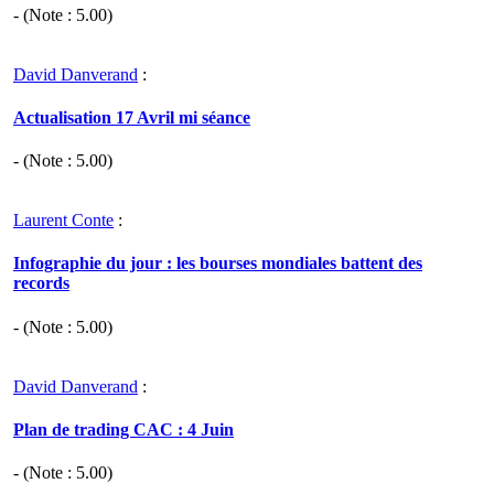
- (Note :
5.00
)
David Danverand
:
Actualisation 17 Avril mi séance
- (Note :
5.00
)
Laurent Conte
:
Infographie du jour : les bourses mondiales battent des
records
- (Note :
5.00
)
David Danverand
:
Plan de trading CAC : 4 Juin
- (Note :
5.00
)