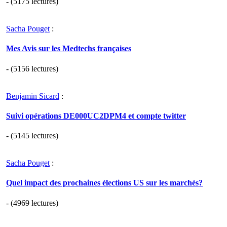
- (5175 lectures)
Sacha Pouget
:
Mes Avis sur les Medtechs françaises
- (5156 lectures)
Benjamin Sicard
:
Suivi opérations DE000UC2DPM4 et compte twitter
- (5145 lectures)
Sacha Pouget
:
Quel impact des prochaines élections US sur les marchés?
- (4969 lectures)