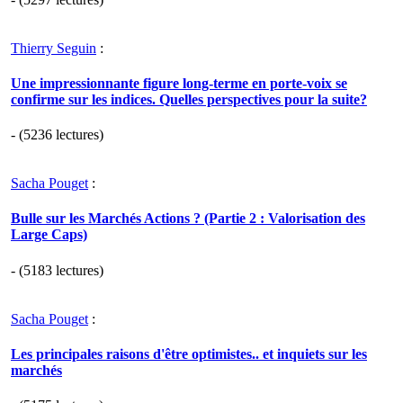
Thierry Seguin
:
Une impressionnante figure long-terme en porte-voix se
confirme sur les indices. Quelles perspectives pour la suite?
- (5236 lectures)
Sacha Pouget
:
Bulle sur les Marchés Actions ? (Partie 2 : Valorisation des
Large Caps)
- (5183 lectures)
Sacha Pouget
:
Les principales raisons d'être optimistes.. et inquiets sur les
marchés