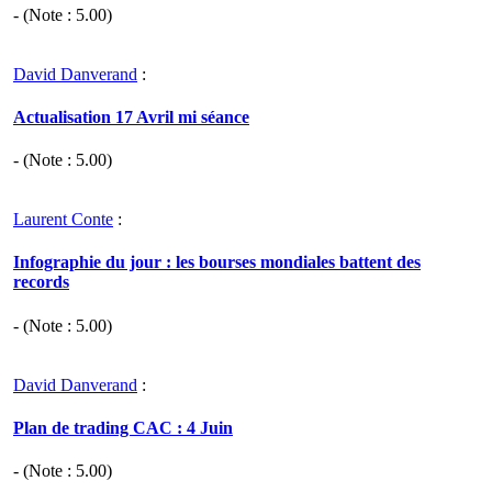
- (Note :
5.00
)
David Danverand
:
Actualisation 17 Avril mi séance
- (Note :
5.00
)
Laurent Conte
:
Infographie du jour : les bourses mondiales battent des
records
- (Note :
5.00
)
David Danverand
:
Plan de trading CAC : 4 Juin
- (Note :
5.00
)