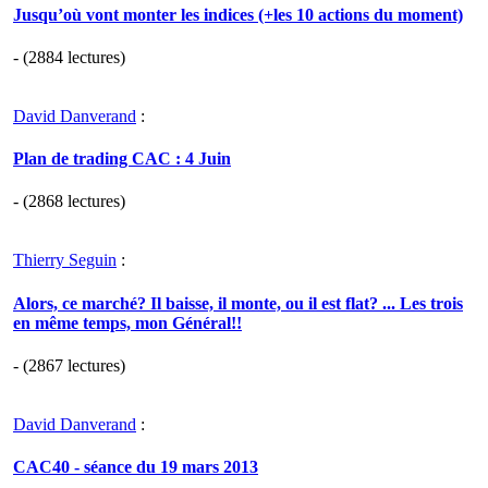
Jusqu’où vont monter les indices (+les 10 actions du moment)
- (2884 lectures)
David Danverand
:
Plan de trading CAC : 4 Juin
- (2868 lectures)
Thierry Seguin
:
Alors, ce marché? Il baisse, il monte, ou il est flat? ... Les trois
en même temps, mon Général!!
- (2867 lectures)
David Danverand
:
CAC40 - séance du 19 mars 2013