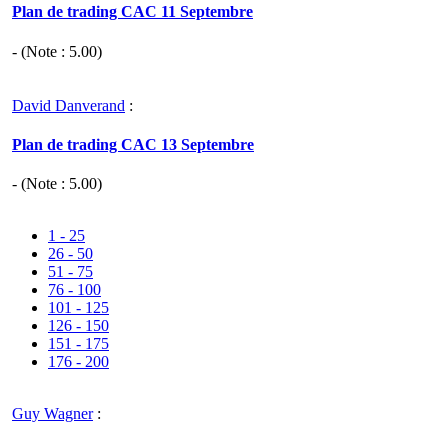
Plan de trading CAC 11 Septembre
- (Note :
5.00
)
David Danverand
:
Plan de trading CAC 13 Septembre
- (Note :
5.00
)
1 - 25
26 - 50
51 - 75
76 - 100
101 - 125
126 - 150
151 - 175
176 - 200
Guy Wagner
: