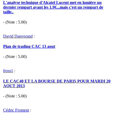
L'analyse technique d'Alcatel Lucent met en lumière un
dernier rempart avant les 1.9€...mais c'est un rempart de
taille..
- (Note :
5.00
)
David Danverand
:
Plan de trading CAC 13 aout
- (Note :
5.00
)
fross1
:
LE CAC40 ET LA BOURSE DE PARIS POUR MARDI 20
AOUT 2013
- (Note :
5.00
)
Cédric Froment
: