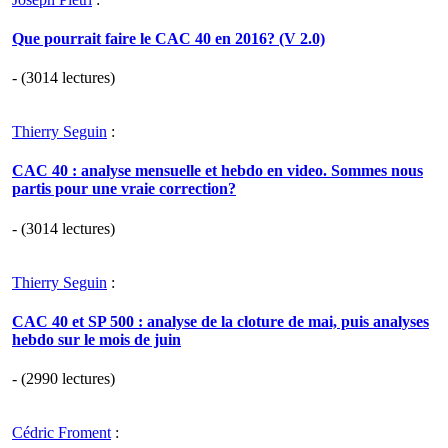
Que pourrait faire le CAC 40 en 2016? (V 2.0)
- (3014 lectures)
Thierry Seguin
:
CAC 40 : analyse mensuelle et hebdo en video. Sommes nous
partis pour une vraie correction?
- (3014 lectures)
Thierry Seguin
:
CAC 40 et SP 500 : analyse de la cloture de mai, puis analyses
hebdo sur le mois de juin
- (2990 lectures)
Cédric Froment
: