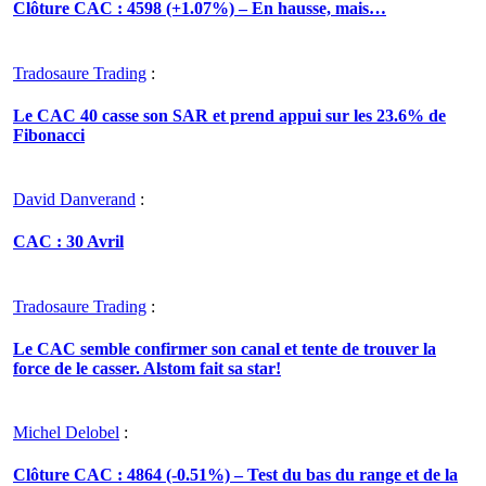
Clôture CAC : 4598 (+1.07%) – En hausse, mais…
Tradosaure Trading
:
Le CAC 40 casse son SAR et prend appui sur les 23.6% de
Fibonacci
David Danverand
:
CAC : 30 Avril
Tradosaure Trading
:
Le CAC semble confirmer son canal et tente de trouver la
force de le casser. Alstom fait sa star!
Michel Delobel
:
Clôture CAC : 4864 (-0.51%) – Test du bas du range et de la