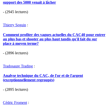
support des 5000 venait à lâcher
- (2945 lectures)
Thierry Seguin
:
Comment profiter des vagues actuelles du CAC40 pour entrer
au plus bas et shooter au plus haut tandis qu'il fait du sur
place à moyen terme?
- (2896 lectures)
Tradosaure Trading
:
Analyse technique du CAC, de l'or et de l'argent
(exceptionnellement regroupés)
- (2895 lectures)
Cédric Froment
: