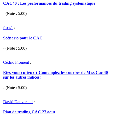
CAC40 : Les performances du trading systématique
- (Note :
5.00
)
fross1
:
Scénario pour le CAC
- (Note :
5.00
)
Cédric Froment
:
Etes-vous curieux ? Contemplez les courbes de Miss Cac 40
sur les autres indices!
- (Note :
5.00
)
David Danverand
:
Plan de trading CAC 27 aout