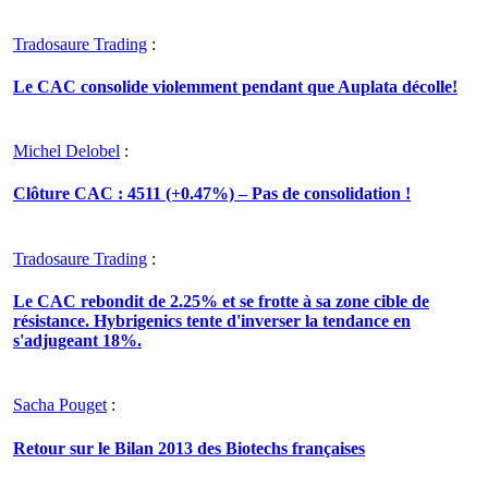
Tradosaure Trading
:
Le CAC consolide violemment pendant que Auplata décolle!
Michel Delobel
:
Clôture CAC : 4511 (+0.47%) – Pas de consolidation !
Tradosaure Trading
:
Le CAC rebondit de 2.25% et se frotte à sa zone cible de
résistance. Hybrigenics tente d'inverser la tendance en
s'adjugeant 18%.
Sacha Pouget
:
Retour sur le Bilan 2013 des Biotechs françaises