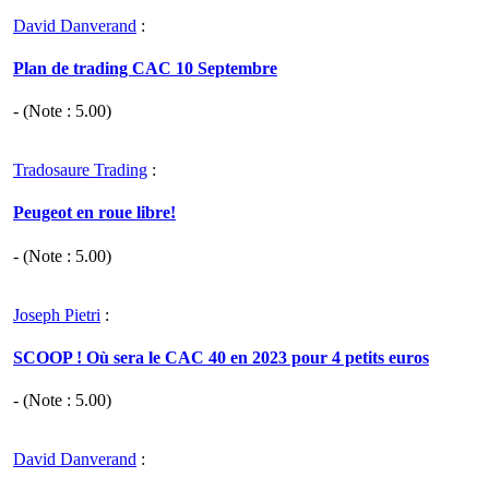
David Danverand
:
Plan de trading CAC 10 Septembre
- (Note :
5.00
)
Tradosaure Trading
:
Peugeot en roue libre!
- (Note :
5.00
)
Joseph Pietri
:
SCOOP ! Où sera le CAC 40 en 2023 pour 4 petits euros
- (Note :
5.00
)
David Danverand
: