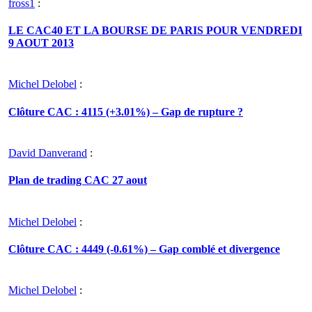
fross1
:
LE CAC40 ET LA BOURSE DE PARIS POUR VENDREDI
9 AOUT 2013
Michel Delobel
:
Clôture CAC : 4115 (+3.01%) – Gap de rupture ?
David Danverand
:
Plan de trading CAC 27 aout
Michel Delobel
:
Clôture CAC : 4449 (-0.61%) – Gap comblé et divergence
Michel Delobel
: