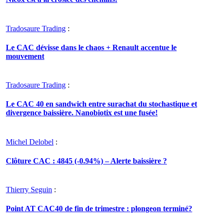
Tradosaure Trading
:
Le CAC dévisse dans le chaos + Renault accentue le
mouvement
Tradosaure Trading
:
Le CAC 40 en sandwich entre surachat du stochastique et
divergence baissière. Nanobiotix est une fusée!
Michel Delobel
:
Clôture CAC : 4845 (-0.94%) – Alerte baissière ?
Thierry Seguin
:
Point AT CAC40 de fin de trimestre : plongeon terminé?