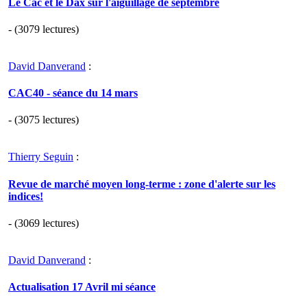
Le Cac et le Dax sur l'aiguillage de septembre
- (3079 lectures)
David Danverand
:
CAC40 - séance du 14 mars
- (3075 lectures)
Thierry Seguin
:
Revue de marché moyen long-terme : zone d'alerte sur les
indices!
- (3069 lectures)
David Danverand
:
Actualisation 17 Avril mi séance