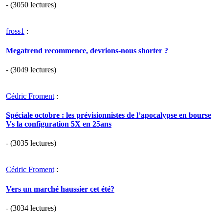
- (3050 lectures)
fross1
:
Megatrend recommence, devrions-nous shorter ?
- (3049 lectures)
Cédric Froment
:
Spéciale octobre : les prévisionnistes de l’apocalypse en bourse
Vs la configuration 5X en 25ans
- (3035 lectures)
Cédric Froment
:
Vers un marché haussier cet été?
- (3034 lectures)