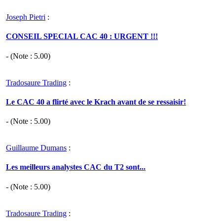
Joseph Pietri
:
CONSEIL SPECIAL CAC 40 : URGENT !!!
- (Note :
5.00
)
Tradosaure Trading
:
Le CAC 40 a flirté avec le Krach avant de se ressaisir!
- (Note :
5.00
)
Guillaume Dumans
:
Les meilleurs analystes CAC du T2 sont...
- (Note :
5.00
)
Tradosaure Trading
: