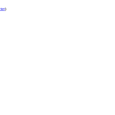
ter
)