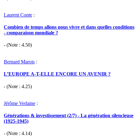
Laurent Conte
:
Combien de temps allons nous vivre et dans quelles conditions
- comparaison mondiale ?
- (Note :
4.50
)
Bernard Marois
:
L’EUROPE A-T-ELLE ENCORE UN AVENIR ?
- (Note :
4.25
)
Jérôme Verlaine
:
Générations & investissement (2/7) - La génération silencieuse
(1925-1945)
- (Note :
4.14
)