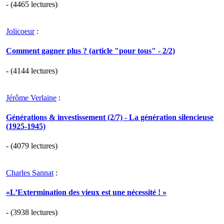
- (4465 lectures)
Jolicoeur
:
Comment gagner plus ? (article "pour tous" - 2/2)
- (4144 lectures)
Jérôme Verlaine
:
Générations & investissement (2/7) - La génération silencieuse
(1925-1945)
- (4079 lectures)
Charles Sannat
:
«L’Extermination des vieux est une nécessité ! »
- (3938 lectures)