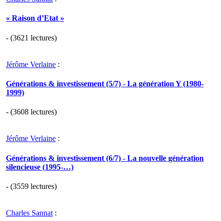
« Raison d’Etat »
- (3621 lectures)
Jérôme Verlaine
:
Générations & investissement (5/7) - La génération Y (1980-
1999)
- (3608 lectures)
Jérôme Verlaine
:
Générations & investissement (6/7) - La nouvelle génération
silencieuse (1995-…)
- (3559 lectures)
Charles Sannat
: