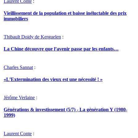
Laurent Conte
:
Vieillissement de la population et baisse inéluctable des prix
immobiliers
Thibault Doidy de Kerguelen
:
La Chine découvre que l’avenir passe par les enfants…
Charles Sannat
:
«L’Extermination des vieux est une nécessité ! »
Jérôme Verlaine
:
Générations & investissement (5/7) - La génération Y (1980-
1999)
Laurent Conte
: