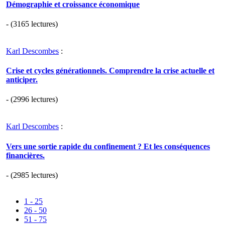
Démographie et croissance économique
- (3165 lectures)
Karl Descombes
:
Crise et cycles générationnels. Comprendre la crise actuelle et
anticiper.
- (2996 lectures)
Karl Descombes
:
Vers une sortie rapide du confinement ? Et les conséquences
financières.
- (2985 lectures)
1 - 25
26 - 50
51 - 75