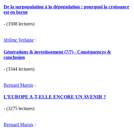
De la surpopulation à la dépopulation : pourquoi la croissance
est en berne
- (3508 lectures)
Jérôme Verlaine
:
Générations & investissement (7/7) - Conséquences &
conclusion
- (3344 lectures)
Bernard Marois
:
L’EUROPE A-T-ELLE ENCORE UN AVENIR ?
- (3275 lectures)
Bernard Marois
: