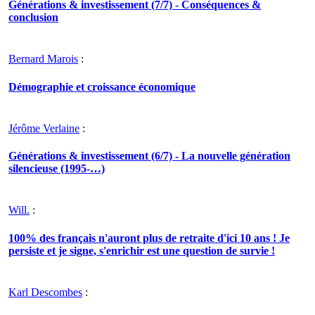
Générations & investissement (7/7) - Conséquences &
conclusion
Bernard Marois
:
Démographie et croissance économique
Jérôme Verlaine
:
Générations & investissement (6/7) - La nouvelle génération
silencieuse (1995-…)
Will.
:
100% des français n'auront plus de retraite d'ici 10 ans ! Je
persiste et je signe, s'enrichir est une question de survie !
Karl Descombes
: