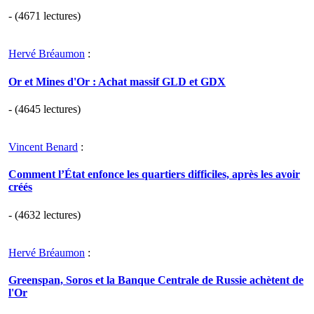
- (4671 lectures)
Hervé Bréaumon
:
Or et Mines d'Or : Achat massif GLD et GDX
- (4645 lectures)
Vincent Benard
:
Comment l’État enfonce les quartiers difficiles, après les avoir
créés
- (4632 lectures)
Hervé Bréaumon
:
Greenspan, Soros et la Banque Centrale de Russie achètent de
l'Or