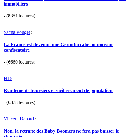
immobiliers
- (8351 lectures)
Sacha Pouget
:
La France est devenue une Gérontocratie au pouvoir
confiscatoire
- (6660 lectures)
H16
:
Rendements boursiers et vieillissement de population
- (6378 lectures)
Vincent Benard
:
Non, la retraite des Baby Boomers ne fera pas baisser le
chômage !