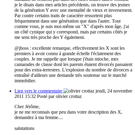
je le disais dans mes articles précédents, on trouve des jeunes
de la génération Y avec une mentalité de vieux et inversement.
Par contre certains traits de caractère ressortent plus
fréquemment dans une génération que dans l'autre. Tout
comme vous, je suis moi-même un "X" d'après mon âge, j'ai
un côté cynique qui y correspond, mais par certains côtés je
me sens très proche des Y également.
@jboss : excellente remarque, effectivement les X sont les
premiers à avoir connu à grande échelle l'éclatement des
couples. Je me rappelle que lorsque j'étais mioche, mes
camarades de classe dont les parents étaient divorcés passaient
pour des extra-terrestres. L'explosion du nombre de divorces a
entraîné d'ailleurs une demande très soutenue sur le marché
immobilier.
Lien vers le commentaire
jeudi, 24 novembre
2011 15:32
Posté par olivier crottaz
Cher Jérôme,
je ne me reconnais que peu dans votre description des X,
demandez à ma femme....
salutations