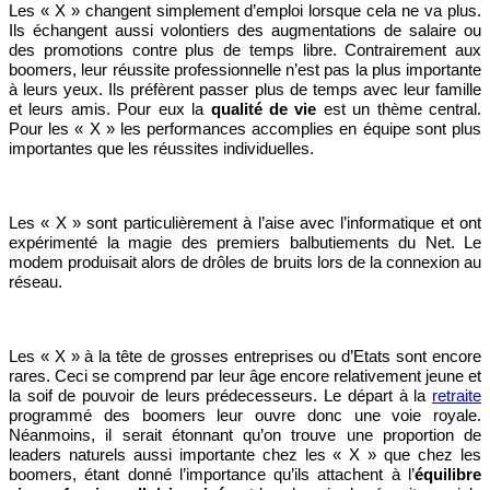
Les « X » changent simplement d’emploi lorsque cela ne va plus.
Ils échangent aussi volontiers des augmentations de salaire ou
des promotions contre plus de temps libre. Contrairement aux
boomers, leur réussite professionnelle n’est pas la plus importante
à leurs yeux. Ils préfèrent passer plus de temps avec leur famille
et leurs amis. Pour eux la
qualité de vie
est un thème central.
Pour les « X » les performances accomplies en équipe sont plus
importantes que les réussites individuelles.
Les « X » sont particulièrement à l’aise avec l’informatique et ont
expérimenté la magie des premiers balbutiements du Net. Le
modem produisait alors de drôles de bruits lors de la connexion au
réseau.
Les « X » à la tête de grosses entreprises ou d’Etats sont encore
rares. Ceci se comprend par leur âge encore relativement jeune et
la soif de pouvoir de leurs prédecesseurs. Le départ à la
retraite
programmé des boomers leur ouvre donc une voie royale.
Néanmoins, il serait étonnant qu’on trouve une proportion de
leaders naturels aussi importante chez les « X » que chez les
boomers, étant donné l’importance qu’ils attachent à l’
équilibre