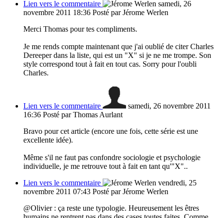
Lien vers le commentaire
samedi, 26
novembre 2011 18:36
Posté par Jérome Werlen
Merci Thomas pour tes compliments.
Je me rends compte maintenant que j'ai oublié de citer Charles
Dereeper dans la liste, qui est un "X" si je ne me trompe. Son
style correspond tout à fait en tout cas. Sorry pour l'oubli
Charles.
Lien vers le commentaire
samedi, 26 novembre 2011
16:36
Posté par Thomas Aurlant
Bravo pour cet article (encore une fois, cette série est une
excellente idée).
Même s'il ne faut pas confondre sociologie et psychologie
individuelle, je me retrouve tout à fait en tant qu'"X"..
Lien vers le commentaire
vendredi, 25
novembre 2011 07:43
Posté par Jérome Werlen
@Olivier : ça reste une typologie. Heureusement les êtres
humains ne rentrent pas dans des cases toutes faites. Comme