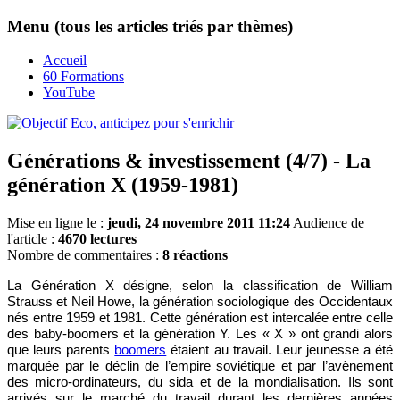
Menu (tous les articles triés par thèmes)
Accueil
60 Formations
YouTube
Générations & investissement (4/7) - La
génération X (1959-1981)
Mise en ligne le :
jeudi, 24 novembre 2011 11:24
Audience de
l'article :
4670 lectures
Nombre de commentaires :
8 réactions
La Génération X désigne, selon la classification de William
Strauss et Neil Howe, la génération sociologique des Occidentaux
nés entre 1959 et 1981. Cette génération est intercalée entre celle
des baby-boomers et la génération Y. Les « X » ont grandi alors
que leurs parents
boomers
étaient au travail. Leur jeunesse a été
marquée par le déclin de l’empire soviétique et par l’avènement
des micro-ordinateurs, du sida et de la mondialisation. Ils sont
arrivés sur le marché du travail durant les dernières années