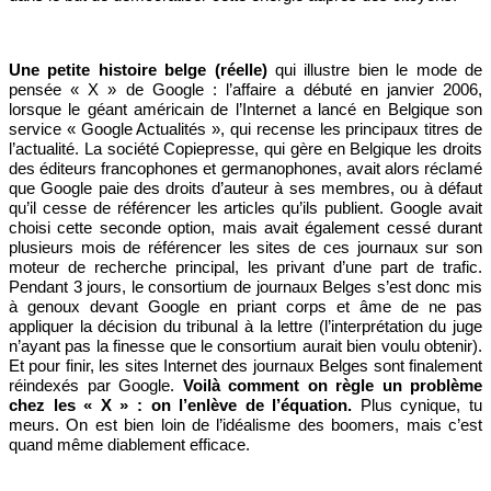
Une petite histoire belge (réelle)
qui illustre bien le mode de
pensée « X » de Google : l’affaire a débuté en janvier 2006,
lorsque le géant américain de l’Internet a lancé en Belgique son
service « Google Actualités », qui recense les principaux titres de
l’actualité. La société Copiepresse, qui gère en Belgique les droits
des éditeurs francophones et germanophones, avait alors réclamé
que Google paie des droits d’auteur à ses membres, ou à défaut
qu’il cesse de référencer les articles qu’ils publient. Google avait
choisi cette seconde option, mais avait également cessé durant
plusieurs mois de référencer les sites de ces journaux sur son
moteur de recherche principal, les privant d’une part de trafic.
Pendant 3 jours, le consortium de journaux Belges s’est donc mis
à genoux devant Google en priant corps et âme de ne pas
appliquer la décision du tribunal à la lettre (l’interprétation du juge
n’ayant pas la finesse que le consortium aurait bien voulu obtenir).
Et pour finir, les sites Internet des journaux Belges sont finalement
réindexés par Google.
Voilà comment on règle un problème
chez les « X » : on l’enlève de l’équation.
Plus cynique, tu
meurs. On est bien loin de l’idéalisme des boomers, mais c’est
quand même diablement efficace.