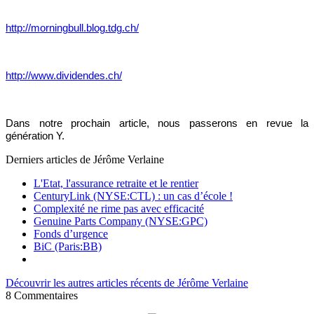
http://morningbull.blog.tdg.ch/
http://www.dividendes.ch/
Dans notre prochain article, nous passerons en revue la
génération Y.
Derniers articles de
Jérôme Verlaine
L'Etat, l'assurance retraite et le rentier
CenturyLink (NYSE:CTL) : un cas d’école !
Complexité ne rime pas avec efficacité
Genuine Parts Company (NYSE:GPC)
Fonds d’urgence
BiC (Paris:BB)
Découvrir les autres articles récents de Jérôme Verlaine
8
Commentaires