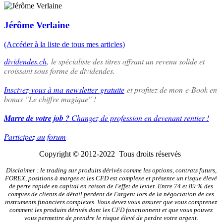
Jérôme Verlaine
(Accéder à la liste de tous mes articles)
dividendes.ch
,
l
e spécialiste des titres offrant un revenu solide et
croissant sous forme de dividendes.
Inscivez-vous à ma newsletter gratuite
et profitez de mon e-Book en
bonus "Le chiffre magique" !
Marre de votre job ?
Changez de profession en devenant rentier !
Participez au forum
Copyright © 2012-2022 Tous droits réservés
Disclaimer : le trading sur produits dérivés comme les options, contrats futurs,
FOREX, positions à marges et les CFD est complexe et présente un risque élevé
de perte rapide en capital en raison de l'effet de levier. Entre 74 et 89 % des
comptes de clients de détail perdent de l'argent lors de la négociation de ces
instruments financiers complexes. Vous devez vous assurer que vous comprenez
comment les produits dérivés dont les CFD fonctionnent et que vous pouvez
vous permettre de prendre le risque élevé de perdre votre argent.