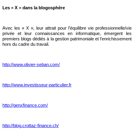
Les « X » dans la blogosphère
Avec les « X », leur attrait pour l’équilibre vie professionnelle/vie
privée et leur connaissances en informatique, émergent les
premiers blogs dédiés à la gestion patrimoniale et l’enrichissement
hors du cadre du travail.
http://www.olivier-seban.com/
http://www.investisseur-particulier.fr
http://genxfinance.com/
http://blog.crottaz-finance.ch/