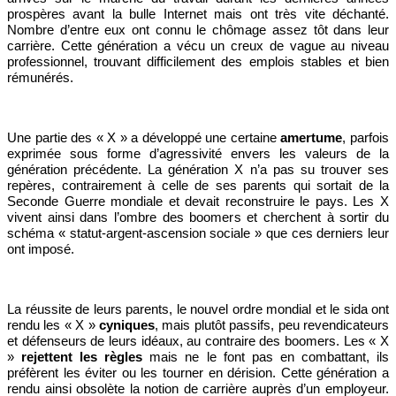
prospères avant la bulle Internet mais ont très vite déchanté.
Nombre d’entre eux ont connu le chômage assez tôt dans leur
carrière. Cette génération a vécu un creux de vague au niveau
professionnel, trouvant difficilement des emplois stables et bien
rémunérés.
Une partie des « X » a développé une certaine
amertume
, parfois
exprimée sous forme d’agressivité envers les valeurs de la
génération précédente. La génération X n’a pas su trouver ses
repères, contrairement à celle de ses parents qui sortait de la
Seconde Guerre mondiale et devait reconstruire le pays. Les X
vivent ainsi dans l’ombre des boomers et cherchent à sortir du
schéma « statut-argent-ascension sociale » que ces derniers leur
ont imposé.
La réussite de leurs parents, le nouvel ordre mondial et le sida ont
rendu les « X »
cyniques
, mais plutôt passifs, peu revendicateurs
et défenseurs de leurs idéaux, au contraire des boomers. Les « X
»
rejettent les règles
mais ne le font pas en combattant, ils
préfèrent les éviter ou les tourner en dérision. Cette génération a
rendu ainsi obsolète la notion de carrière auprès d’un employeur.