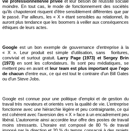
vie professionnelle/vie privée
et leur besoin de réussite sociale
moindre. En tout cas, le mode de fonctionnement des sociétés
qu’ils chapoteront risquent d’être sensiblement différentes que par
le passé. Par ailleurs, les « X » étant sensibles au relationnel, ils
auront plus tendance que les boomers à veiller aux conséquences
éthiques de leurs actes.
Google
est un bon exemple de gouvernance d’entreprise à la
« X ». Leur produit est simple d’utilisation, sans fioritures,
convivial et surtout gratuit.
Larry Page (1973) et Sergey Brin
(1973)
en sont les cofondateurs. Ils sont peu médiatiques, se
mettent peu en avant et
leur team est plus important que l’ego
de chacun
d’entre eux, ce qui est tout le contraire d’un Bill Gates
ou d’un Steve Jobs.
Google est connue pour une politique d’emploi et de gestion du
travail très novateurs et orientés vers la qualité de vie. L’entreprise
fonctionne avec une hiérarchie légère et peu contraignante, ce qui
est cohérent avec l’aversion des « X » face à un encadrement peu
libéral. L’autonomie ainsi accordée leur offre des postes de travail
moins stressants. L’horaire est composé de 80 % de travail
imposé par la direction et 20 % du temps consacré à des projets