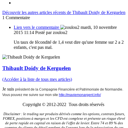
Découvrir les autres articles récents de Thibault Doidy de Kerguelen
1
Commentaire
Lien vers le commentaire
mardi, 10 novembre
2015 11:14
Posté par zoulou2
Un taux de fécondité de 1,4 veut dire qu'une femme sur 2 a 2
enfants, c'est pas mal.
Thibault Doidy de Kerguelen
(Accéder à la liste de tous mes articles)
Je suis
président de la Compagnie Financière et Patrimoniale de Normandie.
Vous pouvez me suivre sur mon site
http://maviemonargent.info/
Copyright © 2012-2022 Tous droits réservés
Disclaimer : le trading sur produits dérivés comme les options, contrats futurs,
FOREX, positions à marges et les CFD est complexe et présente un risque élevé
de perte rapide en capital en raison de l'effet de levier. Entre 74 et 89 % des
comptes de clients de détail perdent de l'argent lors de la négociation de ces