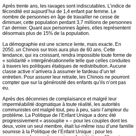
Après trente ans, les ravages sont indiscutables. L’indice de
fécondité est aujourd’hui de 1,4 enfant par femme. Le
nombre de personnes en âge de travailler ne cesse de
diminuer, cette population perdant 3,7 millions de personnes
l’an dernier. Quant aux personnes âgées, elles représentent
désormais plus de 15% de la population.
La démographie est une science lente, mais exacte. En
2050, un Chinois sur trois aura plus de 60 ans. Cette
tendance, qui ira croissant, rendra impossible toute forme de
« solidarité » intergénérationnelle telle que celles conduites
à travers les politiques étatiques de redistribution. Aucune
classe active n’arrivera à assumer le fardeau d’un tel
entretien. Pour assurer leur retraite, les Chinois ne pourront
compter que sur la générosité des enfants qu’ils n’ont pas
eu.
Après des décennies de complaisance et malgré leur
imperméabilité dogmatique à toute réalité, les autorités
communistes ont malgré tout, peu à peu, saisi l’ampleur du
problème. La Politique de l’Enfant Unique a donc été
progressivement « assouplie » – pour les couples dont les
deux, voire un seul membre, était lui-même issu d’une famille
soumise à la Politique de l’Enfant Unique ; pour les