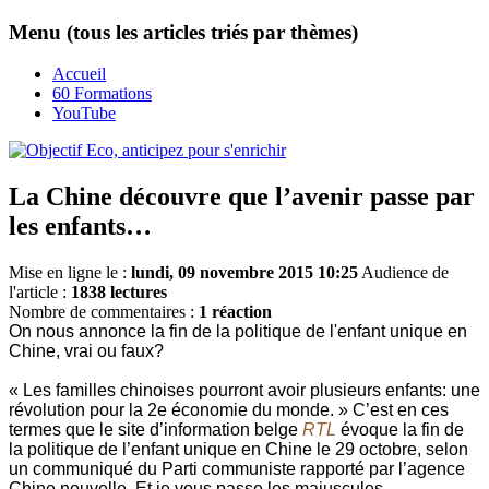
Menu (tous les articles triés par thèmes)
Accueil
60 Formations
YouTube
La Chine découvre que l’avenir passe par
les enfants…
Mise en ligne le :
lundi, 09 novembre 2015 10:25
Audience de
l'article :
1838 lectures
Nombre de commentaires :
1 réaction
On nous annonce la fin de la politique de l'enfant unique en
Chine, vrai ou faux?
« Les familles chinoises pourront avoir plusieurs enfants: une
révolution pour la 2e économie du monde. » C’est en ces
termes que le site d’information belge
RTL
évoque la fin de
la politique de l’enfant unique en Chine le 29 octobre, selon
un communiqué du Parti communiste rapporté par l’agence
Chine nouvelle. Et je vous passe les majuscules.