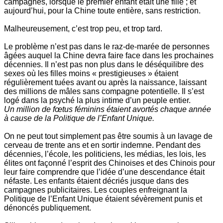
campagnes, lorsque le premier enfant était une fille ; et
aujourd’hui, pour la Chine toute entière, sans restriction.
Malheureusement, c’est trop peu, et trop tard.
Le problème n’est pas dans le raz-de-marée de personnes
âgées auquel la Chine devra faire face dans les prochaines
décennies. Il n’est pas non plus dans le déséquilibre des
sexes où les filles moins « prestigieuses » étaient
régulièrement tuées avant ou après la naissance, laissant
des millions de mâles sans compagne potentielle. Il s’est
logé dans la psyché la plus intime d’un peuple entier.
Un million de fœtus féminins étaient avortés chaque année
à cause de la
Politique de l’Enfant Unique.
On ne peut tout simplement pas être soumis à un lavage de
cerveau de trente ans et en sortir indemne. Pendant des
décennies, l’école, les politiciens, les médias, les lois, les
élites ont façonné l’esprit des Chinoises et des Chinois pour
leur faire comprendre que l’idée d’une descendance était
néfaste. Les enfants étaient décriés jusque dans des
campagnes publicitaires. Les couples enfreignant la
Politique de l’Enfant Unique étaient sévèrement punis et
dénoncés publiquement.