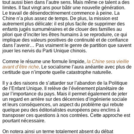
tout aussi bien dans l’autre sens. Mais même ce talent a des
limites. Il faut vingt ans pour bâtir une nouvelle génération.
Le travail de désendoctrinement commence à peine. La
Chine n’a plus assez de temps. De plus, la mission est
autrement plus délicate: il est plus facile de supprimer des
enfants jugés surnuméraires et de clouer des familles au
pilori que d’inciter les êtres humains à se reproduire, ce qui
implique des valeurs positives de continuité et de confiance
dans l’avenir… Pas vraiment le genre de partition que savent
jouer les nervis du Parti Unique chinois.
Comme le résume une formule limpide,
la Chine sera vieille
avant d’être riche
. Le socialisme l’aura anéantie avec plus de
certitude que n’importe quelle catastrophe naturelle.
Il y a des raisons de s’attarder sur l’abandon de la Politique
de l’Enfant Unique. Il relève de l’événement planétaire de
par l’importance du pays. Mais il permet également de jeter
un regard en arrière sur des décennies d’ingénierie sociale
et leurs conséquences, un aspect du problème qui rebute
quelque peu des éditorialistes européens peu enclins à
transposer ces questions à nos contrées. Cette approche est
pourtant nécessaire.
On notera ainsi un terme totalement absent du débat