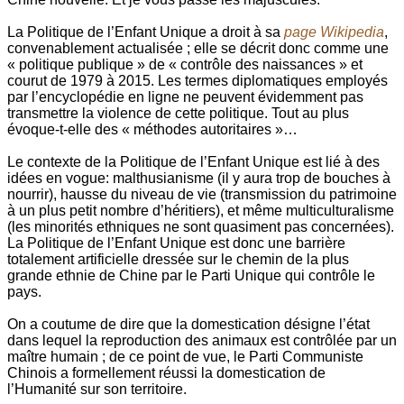
La Politique de l’Enfant Unique a droit à sa
page Wikipedia
,
convenablement actualisée ; elle se décrit donc comme une
« politique publique » de « contrôle des naissances » et
courut de 1979 à 2015. Les termes diplomatiques employés
par l’encyclopédie en ligne ne peuvent évidemment pas
transmettre la violence de cette politique. Tout au plus
évoque-t-elle des « méthodes autoritaires »…
Le contexte de la Politique de l’Enfant Unique est lié à des
idées en vogue: malthusianisme (il y aura trop de bouches à
nourrir), hausse du niveau de vie (transmission du patrimoine
à un plus petit nombre d’héritiers), et même multiculturalisme
(les minorités ethniques ne sont quasiment pas concernées).
La Politique de l’Enfant Unique est donc une barrière
totalement artificielle dressée sur le chemin de la plus
grande ethnie de Chine par le Parti Unique qui contrôle le
pays.
On a coutume de dire que la domestication désigne l’état
dans lequel la reproduction des animaux est contrôlée par un
maître humain ; de ce point de vue, le Parti Communiste
Chinois a formellement réussi la domestication de
l’Humanité sur son territoire.