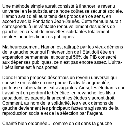
Une méthode simple aurait consisté à financer le revenu
universel en le substituant à notre coûteuse sécurité sociale.
Hamon avait d’ailleurs tenu des propos en ce sens, en
accord avec la Fondation Jean-Jaurès. Cette formule aurait
correspondu à un véritable renouvellement des idées de
gauche, en créant de nouvelles solidarités totalement
neutres pour les finances publiques.
Malheureusement, Hamon est rattrapé par les vieux démons
de la gauche pour qui l’intervention de l’Etat doit être en
expansion permanente, et pour qui 56% de PIB consacré
aux dépenses publiques, ce n’est pas encore assez. L’ultra-
libéralisme est à nos portes!
Donc Hamon propose désormais un revenu universel qui
consiste en réalité en une prime d’activité augmentée,
porteuse d’aberrations extravagantes. Ainsi, les étudiants qui
travaillent en perdront le bénéfice, en revanche, les fils à
papa dont les parents financent les études y auront droit.
Comment, au nom de la solidarité, les vieux démons de
gauche deviennent les principaux facteurs agissants de la
reproduction sociale et de la sélection par l’argent.
Charité bien ordonnée… comme on dit dans la gauche