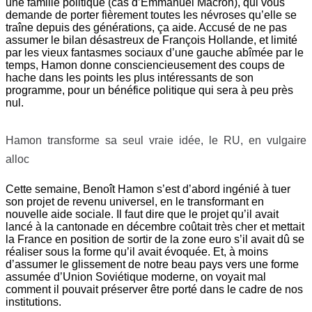
une famille politique (cas d’Emmanuel Macron), qui vous
demande de porter fièrement toutes les névroses qu’elle se
traîne depuis des générations, ça aide. Accusé de ne pas
assumer le bilan désastreux de François Hollande, et limité
par les vieux fantasmes sociaux d’une gauche abîmée par le
temps, Hamon donne consciencieusement des coups de
hache dans les points les plus intéressants de son
programme, pour un bénéfice politique qui sera à peu près
nul.
Hamon transforme sa seul vraie idée, le RU, en vulgaire
alloc
Cette semaine, Benoît Hamon s’est d’abord ingénié à tuer
son projet de revenu universel, en le transformant en
nouvelle aide sociale. Il faut dire que le projet qu’il avait
lancé à la cantonade en décembre coûtait très cher et mettait
la France en position de sortir de la zone euro s’il avait dû se
réaliser sous la forme qu’il avait évoquée. Et, à moins
d’assumer le glissement de notre beau pays vers une forme
assumée d’Union Soviétique moderne, on voyait mal
comment il pouvait préserver être porté dans le cadre de nos
institutions.