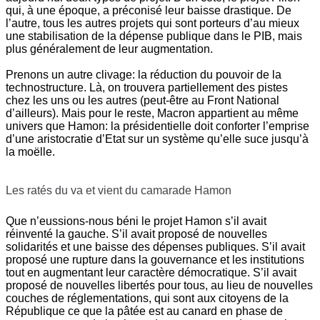
qui, à une époque, a préconisé leur baisse drastique. De
l’autre, tous les autres projets qui sont porteurs d’au mieux
une stabilisation de la dépense publique dans le PIB, mais
plus généralement de leur augmentation.
Prenons un autre clivage: la réduction du pouvoir de la
technostructure. Là, on trouvera partiellement des pistes
chez les uns ou les autres (peut-être au Front National
d’ailleurs). Mais pour le reste, Macron appartient au même
univers que Hamon: la présidentielle doit conforter l’emprise
d’une aristocratie d’Etat sur un système qu’elle suce jusqu’à
la moëlle.
Les ratés du va et vient du camarade Hamon
Que n’eussions-nous béni le projet Hamon s’il avait
réinventé la gauche. S’il avait proposé de nouvelles
solidarités et une baisse des dépenses publiques. S’il avait
proposé une rupture dans la gouvernance et les institutions
tout en augmentant leur caractère démocratique. S’il avait
proposé de nouvelles libertés pour tous, au lieu de nouvelles
couches de réglementations, qui sont aux citoyens de la
République ce que la pâtée est au canard en phase de