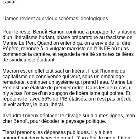
caviar.
Hamon revient aux vieux schémas idéologiques
Pour le reste, Benoît Hamon continue à propager le fantasme
d’un libéralisme hurlant, phase préparatoire au fascisme de
Marine Le Pen. Quand on entend ça, on a envie de lui dire:
Pépère, renonce à la vulgate marxiste de l’UNEF où tu as
commencé ta carrière, et regarde la réalité sans tes œillères
de syndicaliste étudiant.
Macron est en effet tout sauf un libéral. Il est l’homme du
capitalisme de connivence qui veut, sous un emballage
remarketé, continuer un système qui prend l’eau. Marine Le
Pen est une étatiste de premier ordre. Dans les deux cas, il
n’y a pas l’once d’un soupçon de libéralisme qui pointe. Et,
répétons-le, avec 56% de PIB étatisés, on n’est pas prêt de
le voir arriver, le loup libéral.
Il vaudrait mieux déplacer le clivage sur d’autres lignes, mon
cher Benoît, pour décoder le paysage politique.
Tiens! prenons les dépenses publiques. Il y a bien
aujourd’hui deux types de projet. D’un côté, le projet Fillon