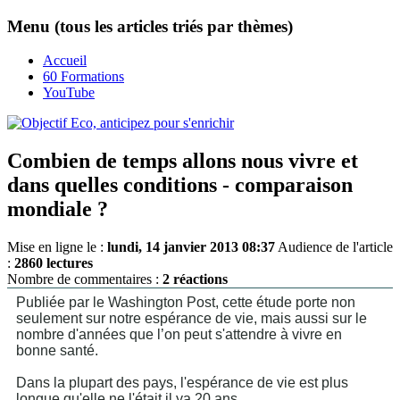
Menu (tous les articles triés par thèmes)
Accueil
60 Formations
YouTube
Combien de temps allons nous vivre et
dans quelles conditions - comparaison
mondiale ?
Mise en ligne le :
lundi, 14 janvier 2013 08:37
Audience de l'article
:
2860 lectures
Nombre de commentaires :
2 réactions
Publiée par le Washington Post, cette étude porte non
seulement sur notre espérance de vie, mais aussi sur le
nombre d'années que l’on peut
s'attendre à vivre en
bonne santé.
Dans la plupart des pays, l'espérance de vie est plus
longue qu'elle ne l'était il ya 20 ans.