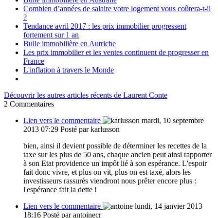
Combien d’années de salaire votre logement vous coûtera-t-il
?
Tendance avril 2017 : les prix immobilier progressent
fortement sur 1 an
Bulle immobilière en Autriche
Les prix immobilier et les ventes continuent de progresser en
France
L'inflation à travers le Monde
Découvrir les autres articles récents de Laurent Conte
2
Commentaires
Lien vers le commentaire
mardi, 10 septembre
2013 07:29
Posté par karlusson
bien, ainsi il devient possible de déterminer les recettes de la
taxe sur les plus de 50 ans, chaque ancien peut ainsi rapporter
à son Etat providence un impôt lié à son espérance. L'espoir
fait donc vivre, et plus on vit, plus on est taxé, alors les
investisseurs rassurés viendront nous prêter encore plus :
l'espérance fait la dette !
Lien vers le commentaire
lundi, 14 janvier 2013
18:16
Posté par antoinecr