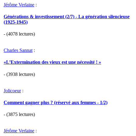
Jérôme Verlaine
:
Générations & investissement (2/7) - La génération silencieuse
(1925-1945)
- (4078 lectures)
Charles Sannat
:
«L’Extermination des vieux est une nécessité ! »
- (3938 lectures)
Jolicoeur
:
Comment gagner plus ? (réservé aux femmes - 1/2)
- (3875 lectures)
Jérôme Verlaine
: