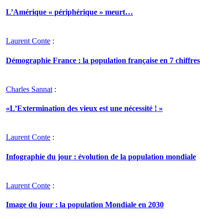
L’Amérique « périphérique » meurt…
Laurent Conte
:
Démographie France : la population française en 7 chiffres
Charles Sannat
:
«L’Extermination des vieux est une nécessité ! »
Laurent Conte
:
Infographie du jour : évolution de la population mondiale
Laurent Conte
:
Image du jour : la population Mondiale en 2030