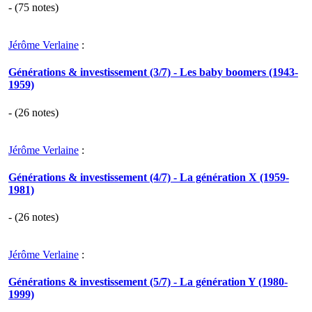
- (
75
notes)
Jérôme Verlaine
:
Générations & investissement (3/7) - Les baby boomers (1943-
1959)
- (
26
notes)
Jérôme Verlaine
:
Générations & investissement (4/7) - La génération X (1959-
1981)
- (
26
notes)
Jérôme Verlaine
:
Générations & investissement (5/7) - La génération Y (1980-
1999)