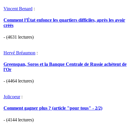
Vincent Benard
:
Comment l’État enfonce les quartiers difficiles, après les avoir
créés
- (4631 lectures)
Hervé Bréaumon
:
Greenspan, Soros et la Banque Centrale de Russie achètent de
l'Or
- (4464 lectures)
Jolicoeur
:
Comment gagner plus ? (article "pour tous" - 2/2)
- (4144 lectures)