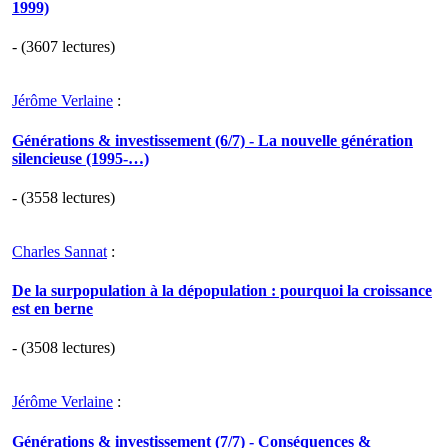
1999)
- (3607 lectures)
Jérôme Verlaine
:
Générations & investissement (6/7) - La nouvelle génération
silencieuse (1995-…)
- (3558 lectures)
Charles Sannat
:
De la surpopulation à la dépopulation : pourquoi la croissance
est en berne
- (3508 lectures)
Jérôme Verlaine
:
Générations & investissement (7/7) - Conséquences &