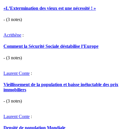
«L’Extermination des vieux est une nécessité ! »
- (
3
notes)
Acrithène
:
Comment la Sécurité Sociale déstabilise l’Europe
- (
3
notes)
Laurent Conte
:
Vieillissement de la population et baisse inéluctable des prix
immobiliers
- (
3
notes)
Laurent Conte
:
Densité de population Mondiale