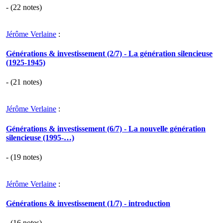
- (
22
notes)
Jérôme Verlaine
:
Générations & investissement (2/7) - La génération silencieuse
(1925-1945)
- (
21
notes)
Jérôme Verlaine
:
Générations & investissement (6/7) - La nouvelle génération
silencieuse (1995-…)
- (
19
notes)
Jérôme Verlaine
:
Générations & investissement (1/7) - introduction
- (
16
notes)