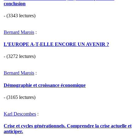
conclusion
- (3343 lectures)
Bernard Marois
:
L’EUROPE A-T-ELLE ENCORE UN AVENIR ?
- (3272 lectures)
Bernard Marois
:
Démographie et croissance économique
- (3165 lectures)
Karl Descombes
:
Crise et cycles générationnels. Comprendre la crise actuelle et
anticiper.