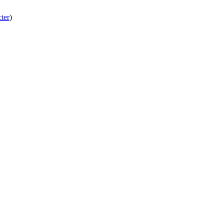
ter
)