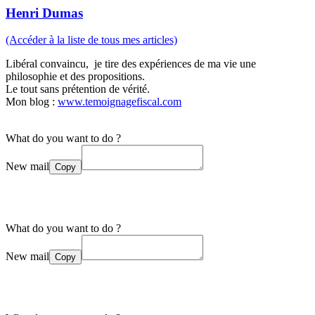
Henri Dumas
(Accéder à la liste de tous mes articles)
Libéral convaincu, je tire des expériences de ma vie une
philosophie et des propositions.
Le tout sans prétention de vérité.
Mon blog :
www.temoignagefiscal.com
What do you want to do ?
New mail
Copy
What do you want to do ?
New mail
Copy