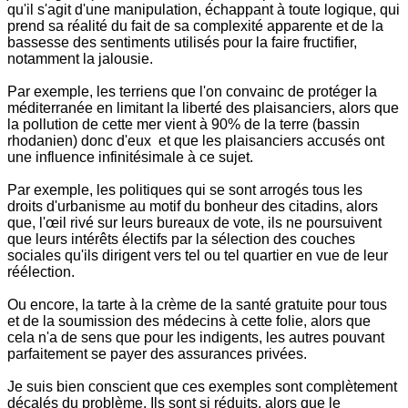
qu'il s'agit d'une manipulation, échappant à toute logique, qui
prend sa réalité du fait de sa complexité apparente et de la
bassesse des sentiments utilisés pour la faire fructifier,
notamment la jalousie.
Par exemple, les terriens que l'on convainc de protéger la
méditerranée en limitant la liberté des plaisanciers, alors que
la pollution de cette mer vient à 90% de la terre (bassin
rhodanien) donc d'eux et que les plaisanciers accusés ont
une influence infinitésimale à ce sujet.
Par exemple, les politiques qui se sont arrogés tous les
droits d'urbanisme au motif du bonheur des citadins, alors
que, l'œil rivé sur leurs bureaux de vote, ils ne poursuivent
que leurs intérêts électifs par la sélection des couches
sociales qu'ils dirigent vers tel ou tel quartier en vue de leur
réélection.
Ou encore, la tarte à la crème de la santé gratuite pour tous
et de la soumission des médecins à cette folie, alors que
cela n'a de sens que pour les indigents, les autres pouvant
parfaitement se payer des assurances privées.
Je suis bien conscient que ces exemples sont complètement
décalés du problème. Ils sont si réduits, alors que le