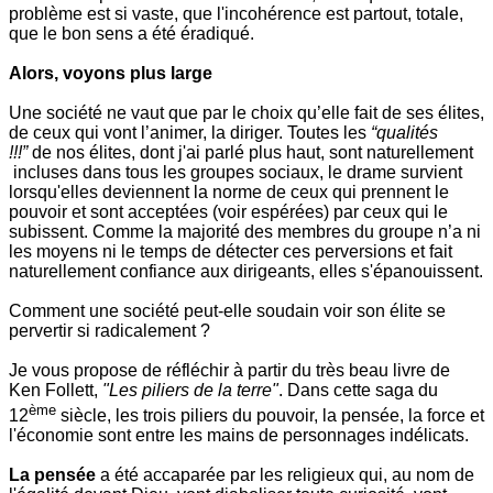
problème est si vaste, que l'incohérence est partout, totale,
que le bon sens a été éradiqué.
Alors, voyons plus large
Une société ne vaut que par le choix qu’elle fait de ses élites,
de ceux qui vont l’animer, la diriger. Toutes les
“qualités
!!!”
de nos élites, dont j'ai parlé plus haut, sont naturellement
incluses dans tous les groupes sociaux, le drame survient
lorsqu'elles deviennent la norme de ceux qui prennent le
pouvoir et sont acceptées (voir espérées) par ceux qui le
subissent. Comme la majorité des membres du groupe n’a ni
les moyens ni le temps de détecter ces perversions et fait
naturellement confiance aux dirigeants, elles s'épanouissent.
Comment une société peut-elle soudain voir son élite se
pervertir si radicalement ?
Je vous propose de réfléchir à partir du très beau livre de
Ken Follett,
"Les piliers de la terre"
. Dans cette saga du
ème
12
siècle, les trois piliers du pouvoir, la pensée, la force et
l'économie sont entre les mains de personnages indélicats.
La pensée
a été accaparée par les religieux qui, au nom de