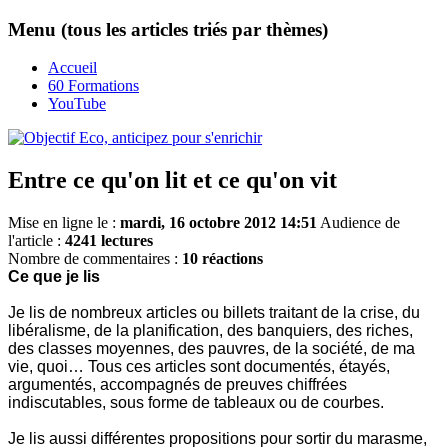
Menu (tous les articles triés par thèmes)
Accueil
60 Formations
YouTube
Entre ce qu'on lit et ce qu'on vit
Mise en ligne le :
mardi, 16 octobre 2012 14:51
Audience de
l'article :
4241 lectures
Nombre de commentaires :
10 réactions
Ce que je lis
Je lis de nombreux articles ou billets traitant de la crise, du
libéralisme, de la planification, des banquiers, des riches,
des classes moyennes, des pauvres, de la société, de ma
vie, quoi… Tous ces articles sont documentés, étayés,
argumentés, accompagnés de preuves chiffrées
indiscutables, sous forme de tableaux ou de courbes.
Je lis aussi différentes propositions pour sortir du marasme,