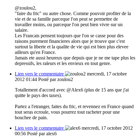
@zoulou2,
"faire du fric" ou autre chose. Comme pouvoir profiter de la
vie et de sa famille parceque l'on peut se permettre de
travailler moins, ou parceque l'on peut bien vivre sur un
salaire.
Les Francais pensent toujours que l'on se casse pour des
raisons purement financieres alors que je trouve que c'est
surtout la liberte et la qualite de vie qui est bien plus elevee
ailleurs qu'en France.
Jamais ete aussi heureux que depuis que je ne me tape plus les
depressifs, les raleurs et les envieux en tout genre.
Lien vers le commentaire
mercredi, 17 octobre
2012 01:44
Posté par zoulou2
Totallement d'accord avec @Alex6 (plus de 15 ans que j'ai
quitte le pays des taxes).
Partez a l'etranger, faites du fric, et revennez en France quand
tout seras ecroule, vous pourrez tout racheter pour une
bouchee de pain.
Lien vers le commentaire
mercredi, 17 octobre 2012
00:56
Posté par alex6