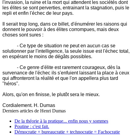
l'invasion, la ruine et la mort qui attendent les sociétés dont
les élites se sont perverties, entrainant la stagnation, puis le
repli et enfin l'échec de leur pays.
Il serait trop long, dans ce billet, d'énumérer les raisons qui
donnent le pouvoir à des élites corrompues, mais deux
choses sont sures :
- Ce type de situation ne peut en aucun cas se
solutionner par l'intelligence, la seule issue est l'échec total,
en espérant le moins de dégâts possibles.
- Ce genre d'élite est rarement courageux, dès la
survenance de l'échec ils s'enfuient laissant la place à ceux
qui affronteront la réalité et que l'on appellera plus tard
"héros".
Alors, qu'on en finisse, le plutôt sera le mieux.
Cordialement. H. Dumas
Derniers articles de
Henri Dumas
De la théorie à la pratique... enfin nous y sommes
Poutine : c'est fait.
Démocratie + bureaucratie + technocratie = Fachocratie