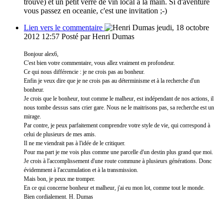
trouve) et un petit verre de vin local a la main. Si d'aventure
vous passez en oceanie, c'est une invitation ;-)
Lien vers le commentaire
jeudi, 18 octobre
2012 12:57
Posté par Henri Dumas
Bonjour alex6,
C'est bien votre commentaire, vous allez vraiment en profondeur.
Ce qui nous différencie : je ne crois pas au bonheur.
Enfin je veux dire que je ne crois pas au déterminisme et à la recherche d'un
bonheur.
Je crois que le bonheur, tout comme le malheur, est indépendant de nos actions, il
nous tombe dessus sans crier gare. Nous ne le maitrisons pas, sa recherche est un
mirage.
Par contre, je peux parfaitement comprendre votre style de vie, qui correspond à
celui de plusieurs de mes amis.
Il ne me viendrait pas à l'idée de le critiquer.
Pour ma part je me vois plus comme une parcelle d'un destin plus grand que moi.
Je crois à l'accomplissement d'une route commune à plusieurs générations. Donc
évidemment à l'accumulation et à la transmission.
Mais bon, je peux me tromper.
En ce qui concerne bonheur et malheur, j'ai eu mon lot, comme tout le monde.
Bien cordialement. H. Dumas