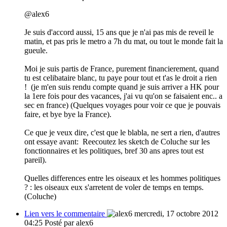
@alex6
Je suis d'accord aussi, 15 ans que je n'ai pas mis de reveil le
matin, et pas pris le metro a 7h du mat, ou tout le monde fait la
gueule.
Moi je suis partis de France, purement financierement, quand
tu est celibataire blanc, tu paye pour tout et t'as le droit a rien
! (je m'en suis rendu compte quand je suis arriver a HK pour
la 1ere fois pour des vacances, j'ai vu qu'on se faisaient enc.. a
sec en france) (Quelques voyages pour voir ce que je pouvais
faire, et bye bye la France).
Ce que je veux dire, c'est que le blabla, ne sert a rien, d'autres
ont essaye avant: Reecoutez les sketch de Coluche sur les
fonctionnaires et les politiques, bref 30 ans apres tout est
pareil).
Quelles differences entre les oiseaux et les hommes politiques
? : les oiseaux eux s'arretent de voler de temps en temps.
(Coluche)
Lien vers le commentaire
mercredi, 17 octobre 2012
04:25
Posté par alex6