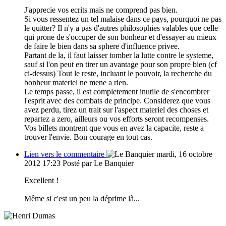
J'apprecie vos ecrits mais ne comprend pas bien.
Si vous ressentez un tel malaise dans ce pays, pourquoi ne pas
le quitter? Il n'y a pas d'autres philosophies valables que celle
qui prone de s'occuper de son bonheur et d'essayer au mieux
de faire le bien dans sa sphere d'influence privee.
Partant de la, il faut laisser tomber la lutte contre le systeme,
sauf si l'on peut en tirer un avantage pour son propre bien (cf
ci-dessus) Tout le reste, incluant le pouvoir, la recherche du
bonheur materiel ne mene a rien.
Le temps passe, il est completement inutile de s'encombrer
l'esprit avec des combats de principe. Considerez que vous
avez perdu, tirez un trait sur l'aspect materiel des choses et
repartez a zero, ailleurs ou vos efforts seront recompenses.
Vos billets montrent que vous en avez la capacite, reste a
trouver l'envie. Bon courage en tout cas.
Lien vers le commentaire
mardi, 16 octobre
2012 17:23
Posté par Le Banquier
Excellent !
Même si c'est un peu la déprime là...