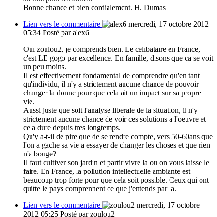
Bonne chance et bien cordialement. H. Dumas
Lien vers le commentaire
mercredi, 17 octobre 2012
05:34
Posté par alex6
Oui zoulou2, je comprends bien. Le celibataire en France,
c'est LE gogo par excellence. En famille, disons que ca se voit
un peu moins.
Il est effectivement fondamental de comprendre qu'en tant
qu'individu, il n'y a strictement aucune chance de pouvoir
changer la donne pour que cela ait un impact sur sa propre
vie.
Aussi juste que soit l'analyse liberale de la situation, il n'y
strictement aucune chance de voir ces solutions a l'oeuvre et
cela dure depuis tres longtemps.
Qu'y a-t-il de pire que de se rendre compte, vers 50-60ans que
l'on a gache sa vie a essayer de changer les choses et que rien
n'a bouge?
Il faut cultiver son jardin et partir vivre la ou on vous laisse le
faire. En France, la pollution intellectuelle ambiante est
beaucoup trop forte pour que cela soit possible. Ceux qui ont
quitte le pays comprennent ce que j'entends par la.
Lien vers le commentaire
mercredi, 17 octobre
2012 05:25
Posté par zoulou2