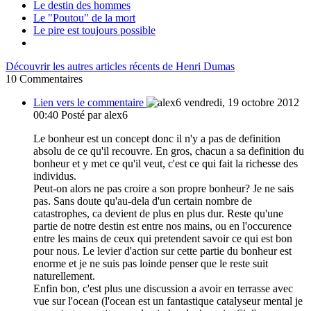
Le destin des hommes
Le "Poutou" de la mort
Le pire est toujours possible
Découvrir les autres articles récents de Henri Dumas
10
Commentaires
Lien vers le commentaire
vendredi, 19 octobre 2012
00:40
Posté par alex6
Le bonheur est un concept donc il n'y a pas de definition
absolu de ce qu'il recouvre. En gros, chacun a sa definition du
bonheur et y met ce qu'il veut, c'est ce qui fait la richesse des
individus.
Peut-on alors ne pas croire a son propre bonheur? Je ne sais
pas. Sans doute qu'au-dela d'un certain nombre de
catastrophes, ca devient de plus en plus dur. Reste qu'une
partie de notre destin est entre nos mains, ou en l'occurence
entre les mains de ceux qui pretendent savoir ce qui est bon
pour nous. Le levier d'action sur cette partie du bonheur est
enorme et je ne suis pas loinde penser que le reste suit
naturellement.
Enfin bon, c'est plus une discussion a avoir en terrasse avec
vue sur l'ocean (l'ocean est un fantastique catalyseur mental je