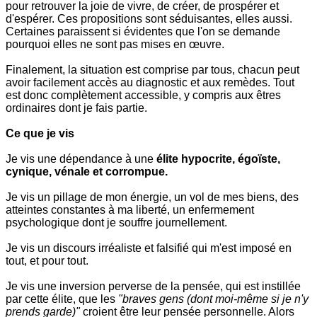
pour retrouver la joie de vivre, de créer, de prospérer et
d'espérer. Ces propositions sont séduisantes, elles aussi.
Certaines paraissent si évidentes que l'on se demande
pourquoi elles ne sont pas mises en œuvre.
Finalement, la situation est comprise par tous, chacun peut
avoir facilement accès au diagnostic et aux remèdes. Tout
est donc complètement accessible, y compris aux êtres
ordinaires dont je fais partie.
Ce que je vis
Je vis une dépendance à une
élite hypocrite, égoïste,
cynique, vénale et corrompue.
Je vis un pillage de mon énergie, un vol de mes biens, des
atteintes constantes à ma liberté, un enfermement
psychologique dont je souffre journellement.
Je vis un discours irréaliste et falsifié qui m'est imposé en
tout, et pour tout.
Je vis une inversion perverse de la pensée, qui est instillée
par cette élite, que les
"braves gens (dont moi-même si je n'y
prends garde)"
croient être leur pensée personnelle. Alors