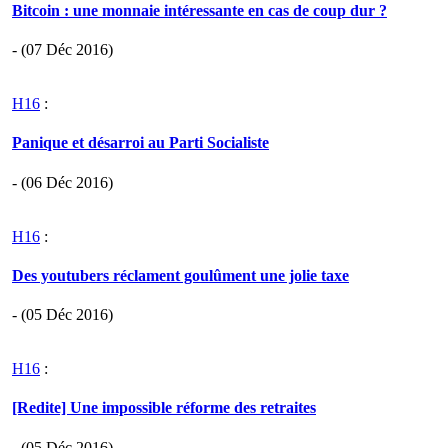
Bitcoin : une monnaie intéressante en cas de coup dur ?
- (07 Déc 2016)
H16
:
Panique et désarroi au Parti Socialiste
- (06 Déc 2016)
H16
:
Des youtubers réclament goulûment une jolie taxe
- (05 Déc 2016)
H16
:
[Redite] Une impossible réforme des retraites
- (05 Déc 2016)