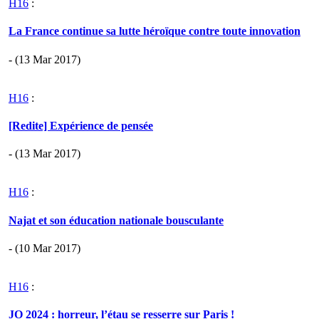
H16
:
La France continue sa lutte héroïque contre toute innovation
- (13 Mar 2017)
H16
:
[Redite] Expérience de pensée
- (13 Mar 2017)
H16
:
Najat et son éducation nationale bousculante
- (10 Mar 2017)
H16
:
JO 2024 : horreur, l’étau se resserre sur Paris !