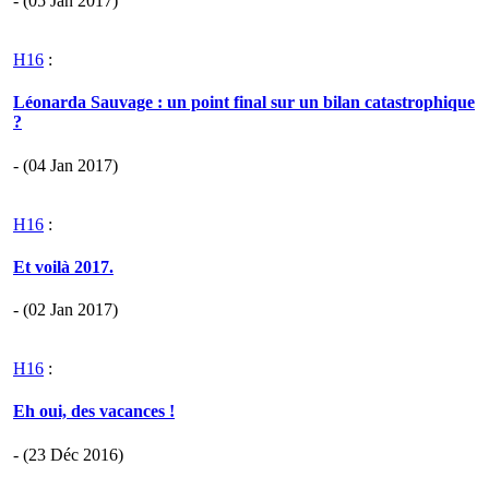
- (05 Jan 2017)
H16
:
Léonarda Sauvage : un point final sur un bilan catastrophique
?
- (04 Jan 2017)
H16
:
Et voilà 2017.
- (02 Jan 2017)
H16
:
Eh oui, des vacances !
- (23 Déc 2016)