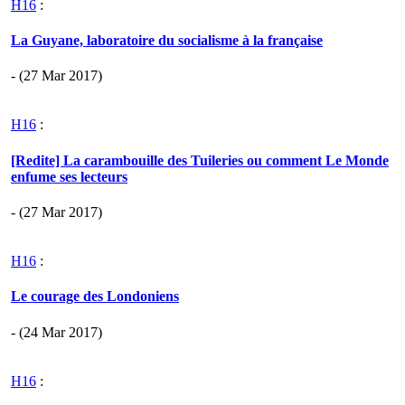
H16
:
La Guyane, laboratoire du socialisme à la française
- (27 Mar 2017)
H16
:
[Redite] La carambouille des Tuileries ou comment Le Monde
enfume ses lecteurs
- (27 Mar 2017)
H16
:
Le courage des Londoniens
- (24 Mar 2017)
H16
: