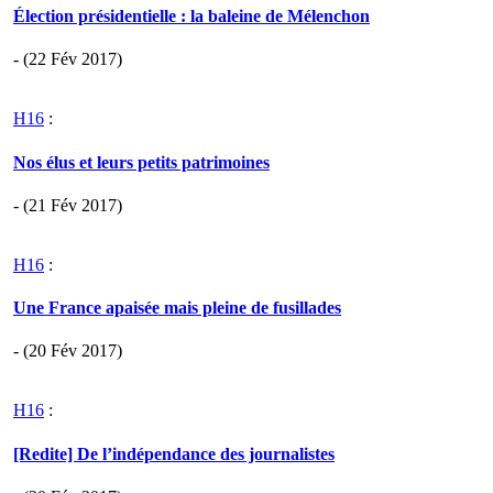
Élection présidentielle : la baleine de Mélenchon
- (22 Fév 2017)
H16
:
Nos élus et leurs petits patrimoines
- (21 Fév 2017)
H16
:
Une France apaisée mais pleine de fusillades
- (20 Fév 2017)
H16
:
[Redite] De l’indépendance des journalistes