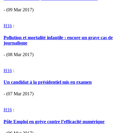
- (09 Mar 2017)
H16
:
Pollution et mortalité infantile : encore un grave cas de
journalisme
- (08 Mar 2017)
H16
:
Un candidat à la présidentiel mis en examen
- (07 Mar 2017)
H16
:
Pôle Emploi en grève contre l’efficacité numérique