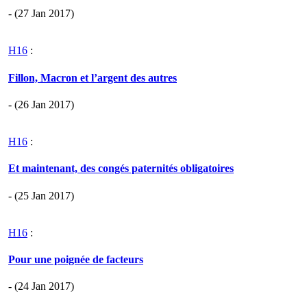
- (27 Jan 2017)
H16
:
Fillon, Macron et l’argent des autres
- (26 Jan 2017)
H16
:
Et maintenant, des congés paternités obligatoires
- (25 Jan 2017)
H16
:
Pour une poignée de facteurs
- (24 Jan 2017)