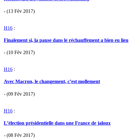
- (13 Fév 2017)
H16
:
Finalement si, la pause dans le réchauffement a bien eu lieu
- (10 Fév 2017)
H16
:
Avec Macron, le changement, c’est mollement
- (09 Fév 2017)
H16
:
L’élection présidentielle dans une France de jaloux
- (08 Fév 2017)