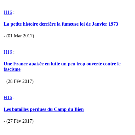
H16
:
La petite histoire derrière la fumeuse loi de Janvier 1973
- (01 Mar 2017)
H16
:
Une France apaisée en lutte un peu trop ouverte contre le
fascisme
- (28 Fév 2017)
H16
:
Les batailles perdues du Camp du Bien
- (27 Fév 2017)