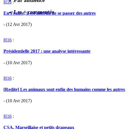
Par audience
H16
:
Les + commentés
En France, il est interdit de se passer des autres
- (12 Avr 2017)
H16
:
Présidentielle 2017 : une analyse intéressante
- (10 Avr 2017)
H16
:
[Redite] Les animaux sont enfin des humains comme les autres
- (10 Avr 2017)
H16
:
CSA, Marseillaise et petits drapeaux