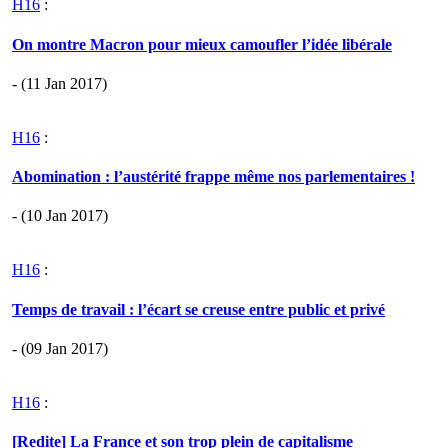
H16
:
On montre Macron pour mieux camoufler l’idée libérale
- (11 Jan 2017)
H16
:
Abomination : l’austérité frappe même nos parlementaires !
- (10 Jan 2017)
H16
:
Temps de travail : l’écart se creuse entre public et privé
- (09 Jan 2017)
H16
:
[Redite] La France et son trop plein de capitalisme