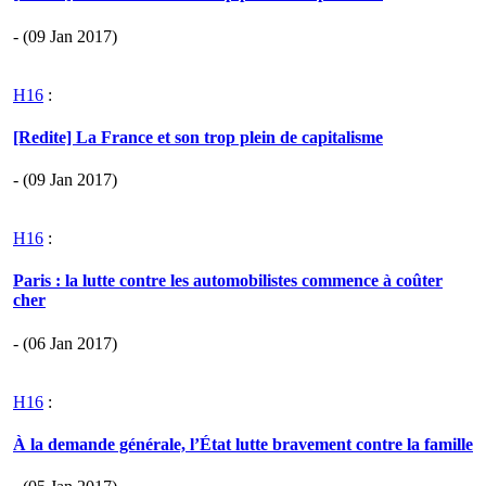
- (09 Jan 2017)
H16
:
[Redite] La France et son trop plein de capitalisme
- (09 Jan 2017)
H16
:
Paris : la lutte contre les automobilistes commence à coûter
cher
- (06 Jan 2017)
H16
:
À la demande générale, l’État lutte bravement contre la famille