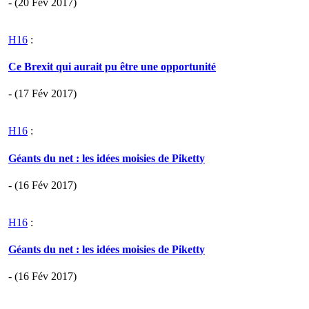
- (20 Fév 2017)
H16
:
Ce Brexit qui aurait pu être une opportunité
- (17 Fév 2017)
H16
:
Géants du net : les idées moisies de Piketty
- (16 Fév 2017)
H16
:
Géants du net : les idées moisies de Piketty
- (16 Fév 2017)