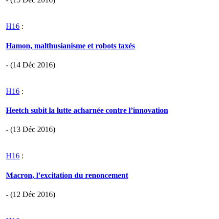
H16
:
Hamon, malthusianisme et robots taxés
- (14 Déc 2016)
H16
:
Heetch subit la lutte acharnée contre l’innovation
- (13 Déc 2016)
H16
:
Macron, l’excitation du renoncement
- (12 Déc 2016)