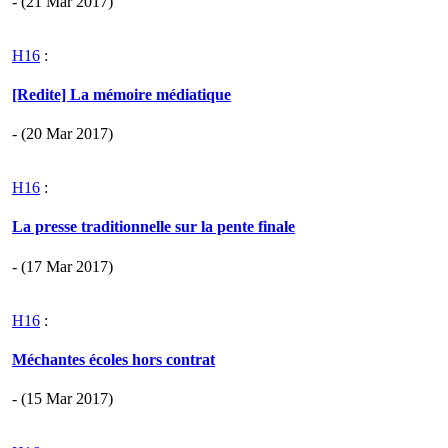
- (21 Mar 2017)
H16
:
[Redite] La mémoire médiatique
- (20 Mar 2017)
H16
:
La presse traditionnelle sur la pente finale
- (17 Mar 2017)
H16
:
Méchantes écoles hors contrat
- (15 Mar 2017)