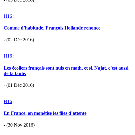
H16
:
Comme d’habitude, François Hollande renonce.
- (02 Déc 2016)
H16
:
Les écoliers français sont nuls en math, et si, Najat, c’est aussi
de ta faute.
- (01 Déc 2016)
H16
:
En France, on monétise les files d’attente
- (30 Nov 2016)