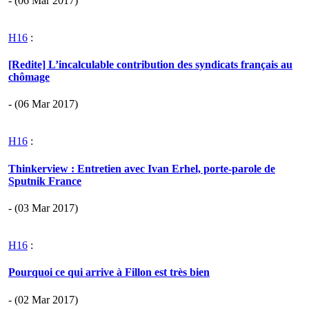
- (06 Mar 2017)
H16
:
[Redite] L’incalculable contribution des syndicats français au
chômage
- (06 Mar 2017)
H16
:
Thinkerview : Entretien avec Ivan Erhel, porte-parole de
Sputnik France
- (03 Mar 2017)
H16
:
Pourquoi ce qui arrive à Fillon est très bien
- (02 Mar 2017)