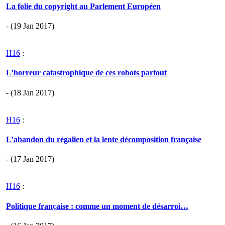
La folie du copyright au Parlement Européen
- (19 Jan 2017)
H16
:
L’horreur catastrophique de ces robots partout
- (18 Jan 2017)
H16
:
L’abandon du régalien et la lente décomposition française
- (17 Jan 2017)
H16
:
Politique française : comme un moment de désarroi…