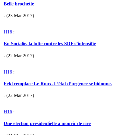
Belle brochette
- (23 Mar 2017)
H16
:
En Socialie, la lutte contre les SDF s’intensifie
- (22 Mar 2017)
H16
:
Fekl remplace Le Roux. L’état d’urgence se bidonne.
- (22 Mar 2017)
H16
:
Une élection présidentielle à mourir de rire