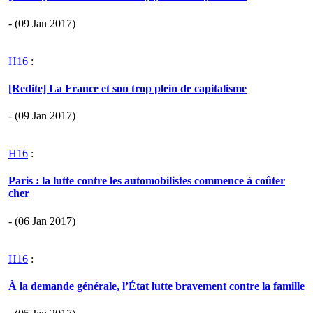
- (09 Jan 2017)
H16
:
[Redite] La France et son trop plein de capitalisme
- (09 Jan 2017)
H16
:
Paris : la lutte contre les automobilistes commence à coûter
cher
- (06 Jan 2017)
H16
:
À la demande générale, l’État lutte bravement contre la famille