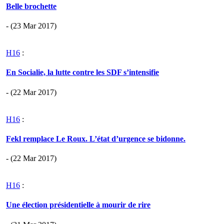
Belle brochette
- (23 Mar 2017)
H16
:
En Socialie, la lutte contre les SDF s’intensifie
- (22 Mar 2017)
H16
:
Fekl remplace Le Roux. L’état d’urgence se bidonne.
- (22 Mar 2017)
H16
:
Une élection présidentielle à mourir de rire