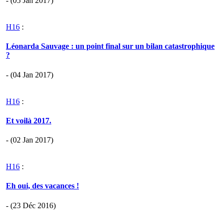
- (05 Jan 2017)
H16
:
Léonarda Sauvage : un point final sur un bilan catastrophique
?
- (04 Jan 2017)
H16
:
Et voilà 2017.
- (02 Jan 2017)
H16
:
Eh oui, des vacances !
- (23 Déc 2016)