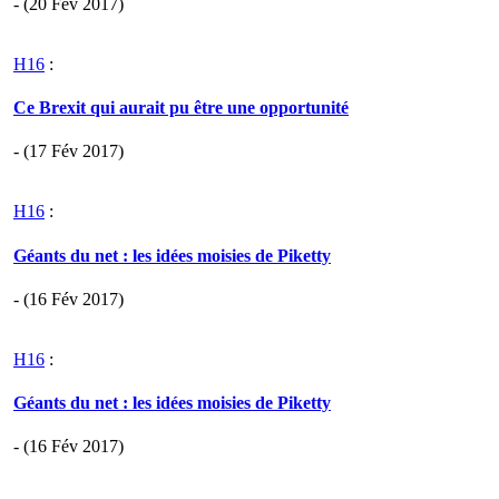
- (20 Fév 2017)
H16
:
Ce Brexit qui aurait pu être une opportunité
- (17 Fév 2017)
H16
:
Géants du net : les idées moisies de Piketty
- (16 Fév 2017)
H16
:
Géants du net : les idées moisies de Piketty
- (16 Fév 2017)