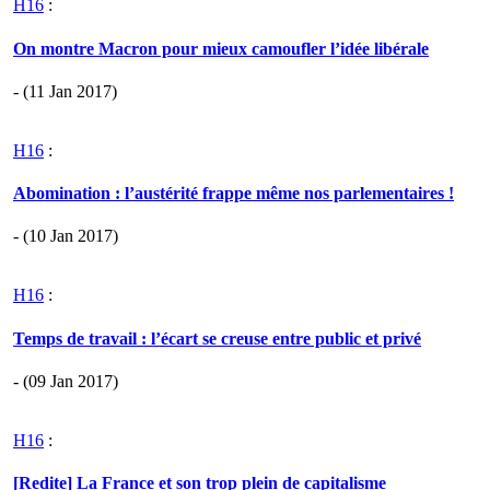
H16
:
On montre Macron pour mieux camoufler l’idée libérale
- (11 Jan 2017)
H16
:
Abomination : l’austérité frappe même nos parlementaires !
- (10 Jan 2017)
H16
:
Temps de travail : l’écart se creuse entre public et privé
- (09 Jan 2017)
H16
:
[Redite] La France et son trop plein de capitalisme