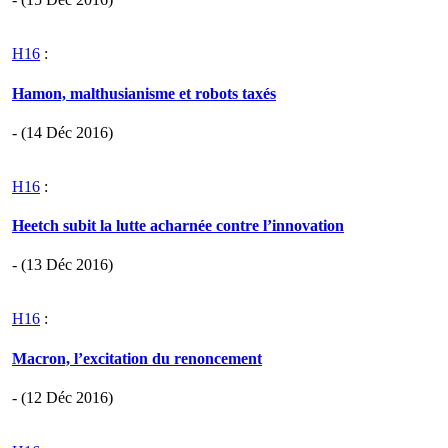
H16
:
Hamon, malthusianisme et robots taxés
- (14 Déc 2016)
H16
:
Heetch subit la lutte acharnée contre l’innovation
- (13 Déc 2016)
H16
:
Macron, l’excitation du renoncement
- (12 Déc 2016)