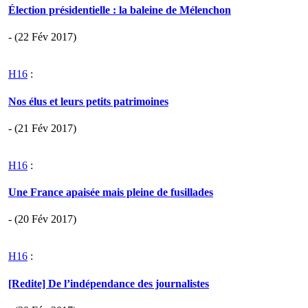
Élection présidentielle : la baleine de Mélenchon
- (22 Fév 2017)
H16
:
Nos élus et leurs petits patrimoines
- (21 Fév 2017)
H16
:
Une France apaisée mais pleine de fusillades
- (20 Fév 2017)
H16
:
[Redite] De l’indépendance des journalistes