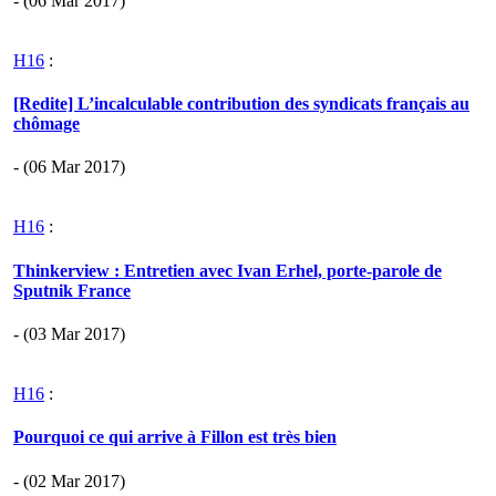
- (06 Mar 2017)
H16
:
[Redite] L’incalculable contribution des syndicats français au
chômage
- (06 Mar 2017)
H16
:
Thinkerview : Entretien avec Ivan Erhel, porte-parole de
Sputnik France
- (03 Mar 2017)
H16
:
Pourquoi ce qui arrive à Fillon est très bien
- (02 Mar 2017)