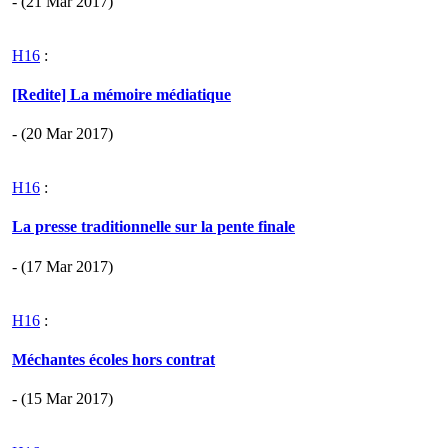
- (21 Mar 2017)
H16
:
[Redite] La mémoire médiatique
- (20 Mar 2017)
H16
:
La presse traditionnelle sur la pente finale
- (17 Mar 2017)
H16
:
Méchantes écoles hors contrat
- (15 Mar 2017)