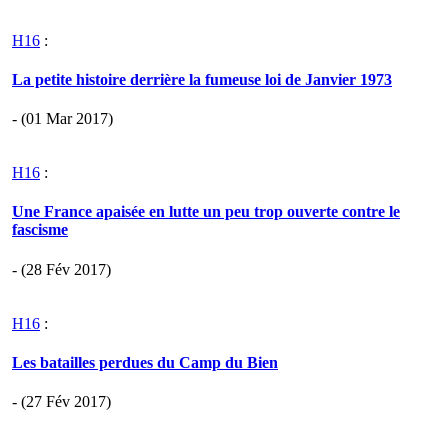
H16
:
La petite histoire derrière la fumeuse loi de Janvier 1973
- (01 Mar 2017)
H16
:
Une France apaisée en lutte un peu trop ouverte contre le
fascisme
- (28 Fév 2017)
H16
:
Les batailles perdues du Camp du Bien
- (27 Fév 2017)