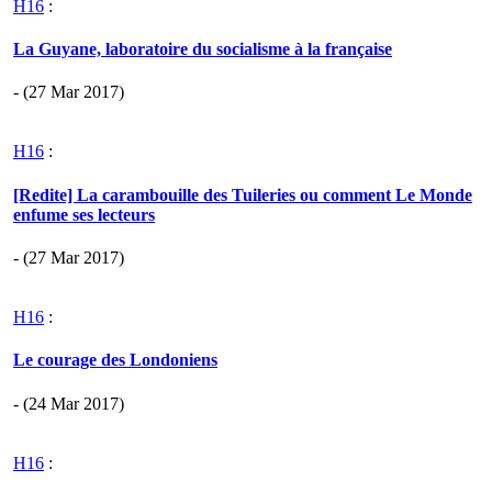
H16
:
La Guyane, laboratoire du socialisme à la française
- (27 Mar 2017)
H16
:
[Redite] La carambouille des Tuileries ou comment Le Monde
enfume ses lecteurs
- (27 Mar 2017)
H16
:
Le courage des Londoniens
- (24 Mar 2017)
H16
: