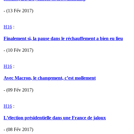
- (13 Fév 2017)
H16
:
Finalement si, la pause dans le réchauffement a bien eu lieu
- (10 Fév 2017)
H16
:
Avec Macron, le changement, c’est mollement
- (09 Fév 2017)
H16
:
L’élection présidentielle dans une France de jaloux
- (08 Fév 2017)