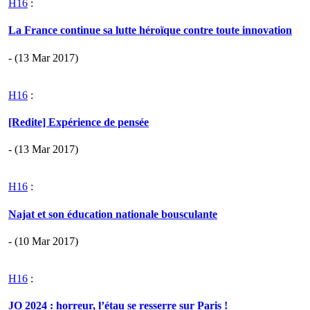
H16
:
La France continue sa lutte héroïque contre toute innovation
- (13 Mar 2017)
H16
:
[Redite] Expérience de pensée
- (13 Mar 2017)
H16
:
Najat et son éducation nationale bousculante
- (10 Mar 2017)
H16
:
JO 2024 : horreur, l’étau se resserre sur Paris !