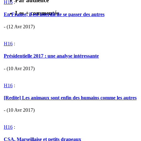
Par audience
H16
:
Les + commentés
En France, il est interdit de se passer des autres
- (12 Avr 2017)
H16
:
Présidentielle 2017 : une analyse intéressante
- (10 Avr 2017)
H16
:
[Redite] Les animaux sont enfin des humains comme les autres
- (10 Avr 2017)
H16
:
CSA, Marseillaise et petits drapeaux