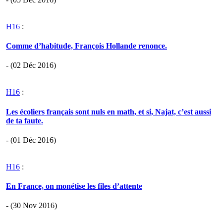
H16
:
Comme d’habitude, François Hollande renonce.
- (02 Déc 2016)
H16
:
Les écoliers français sont nuls en math, et si, Najat, c’est aussi
de ta faute.
- (01 Déc 2016)
H16
:
En France, on monétise les files d’attente
- (30 Nov 2016)