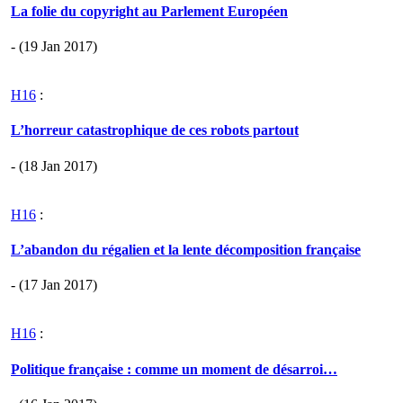
La folie du copyright au Parlement Européen
- (19 Jan 2017)
H16
:
L’horreur catastrophique de ces robots partout
- (18 Jan 2017)
H16
:
L’abandon du régalien et la lente décomposition française
- (17 Jan 2017)
H16
:
Politique française : comme un moment de désarroi…