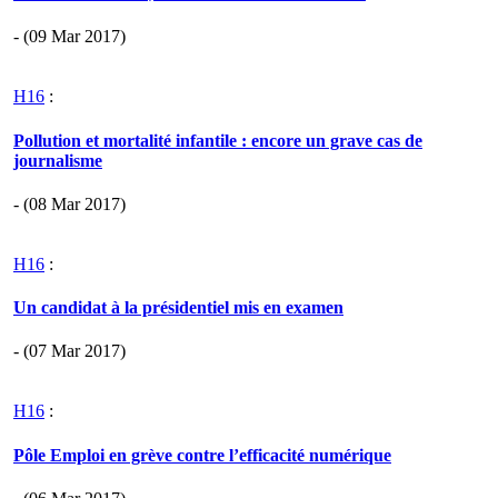
- (09 Mar 2017)
H16
:
Pollution et mortalité infantile : encore un grave cas de
journalisme
- (08 Mar 2017)
H16
:
Un candidat à la présidentiel mis en examen
- (07 Mar 2017)
H16
:
Pôle Emploi en grève contre l’efficacité numérique