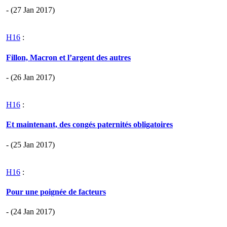
- (27 Jan 2017)
H16
:
Fillon, Macron et l’argent des autres
- (26 Jan 2017)
H16
:
Et maintenant, des congés paternités obligatoires
- (25 Jan 2017)
H16
:
Pour une poignée de facteurs
- (24 Jan 2017)