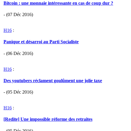
Bitcoin : une monnaie intéressante en cas de coup dur ?
- (07 Déc 2016)
H16
:
Panique et désarroi au Parti Socialiste
- (06 Déc 2016)
H16
:
Des youtubers réclament goulûment une jolie taxe
- (05 Déc 2016)
H16
:
[Redite] Une impossible réforme des retraites
- (05 Déc 2016)