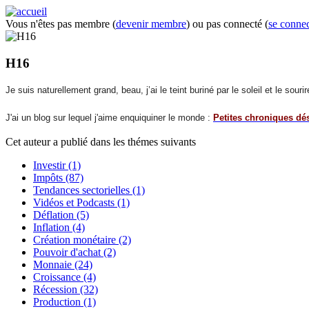
Vous n'êtes pas membre (
devenir membre
) ou pas connecté (
se connec
H16
Je suis naturellement grand, beau, j’ai le teint buriné par le soleil et le so
J'ai un blog sur lequel j'aime enquiquiner le monde :
Petites chroniques dé
Cet auteur a publié dans
les thémes suivants
Investir
(1)
Impôts
(87)
Tendances sectorielles
(1)
Vidéos et Podcasts
(1)
Déflation
(5)
Inflation
(4)
Création monétaire
(2)
Pouvoir d'achat
(2)
Monnaie
(24)
Croissance
(4)
Récession
(32)
Production
(1)