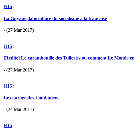
H16
:
La Guyane, laboratoire du socialisme à la française
- (27 Mar 2017)
H16
:
[Redite] La carambouille des Tuileries ou comment Le Monde en
- (27 Mar 2017)
H16
:
Le courage des Londoniens
- (24 Mar 2017)
H16
: