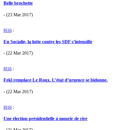
Belle brochette
- (23 Mar 2017)
H16
:
En Socialie, la lutte contre les SDF s’intensifie
- (22 Mar 2017)
H16
:
Fekl remplace Le Roux. L’état d’urgence se bidonne.
- (22 Mar 2017)
H16
:
Une élection présidentielle à mourir de rire
- (21 Mar 2017)