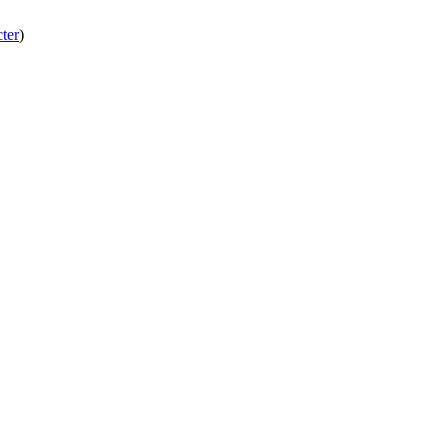
ter
)