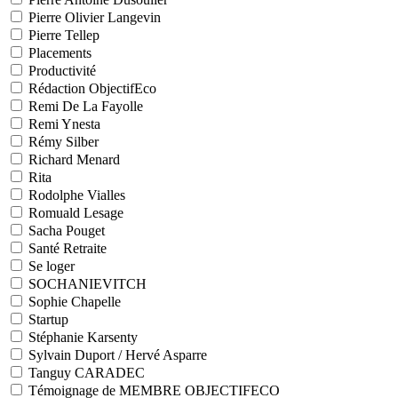
Pierre Olivier Langevin
Pierre Tellep
Placements
Productivité
Rédaction ObjectifEco
Remi De La Fayolle
Remi Ynesta
Rémy Silber
Richard Menard
Rita
Rodolphe Vialles
Romuald Lesage
Sacha Pouget
Santé Retraite
Se loger
SOCHANIEVITCH
Sophie Chapelle
Startup
Stéphanie Karsenty
Sylvain Duport / Hervé Asparre
Tanguy CARADEC
Témoignage de MEMBRE OBJECTIFECO