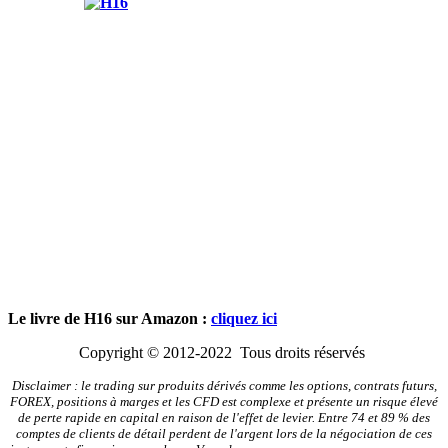
Le livre de H16 sur Amazon :
cliquez ici
Copyright © 2012-2022 Tous droits réservés
Disclaimer : le trading sur produits dérivés comme les options, contrats futurs,
FOREX, positions à marges et les CFD est complexe et présente un risque élevé
de perte rapide en capital en raison de l'effet de levier. Entre 74 et 89 % des
comptes de clients de détail perdent de l'argent lors de la négociation de ces