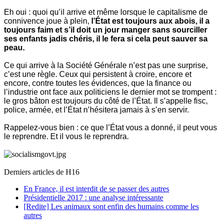
Eh oui : quoi qu’il arrive et même lorsque le capitalisme de
connivence joue à plein,
l’État est toujours aux abois, il a
toujours faim et s’il doit un jour manger sans sourciller
ses enfants jadis chéris, il le fera si cela peut sauver sa
peau.
Ce qui arrive à la Société Générale n’est pas une surprise,
c’est une règle. Ceux qui persistent à croire, encore et
encore, contre toutes les évidences, que la finance ou
l’industrie ont face aux politiciens le dernier mot se trompent :
le gros bâton est toujours du côté de l’État. Il s’appelle fisc,
police, armée, et l’État n’hésitera jamais à s’en servir.
Rappelez-vous bien : ce que l’État vous a donné, il peut vous
le reprendre. Et il vous le reprendra.
Derniers articles de
H16
En France, il est interdit de se passer des autres
Présidentielle 2017 : une analyse intéressante
[Redite] Les animaux sont enfin des humains comme les
autres