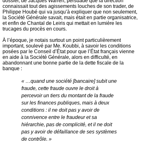
dossier, de Jacques Warren, persuadé que la direction
connaissait tout des agissements louches de son trader, de
Philippe Houbé qui va jusqu’à expliquer que non seulement,
la Société Générale savait, mais était en partie organisatrice,
et enfin de Chantal de Leiris qui mettait en lumière les
trucages du procès en cours.
À l’époque, je notais surtout un point particulièrement
important, soulevé par Me. Koubbi, à savoir les conditions
posées par le Conseil d’État pour que l’État français vienne
en aide à la Société Générale, alors en difficulté, en
abandonnant une bonne partie de la dette fiscale de la
banque :
« …quand une société [bancaire] subit une
fraude, cette fraude ouvre le droit à
percevoir un tiers du montant de la fraude
sur les finances publiques, mais à deux
conditions : il ne doit pas y avoir de
connivence entre le fraudeur et sa
hiérarchie, pas de complicité, et il ne doit
pas y avoir de défaillance de ses systèmes
de contrôle. »