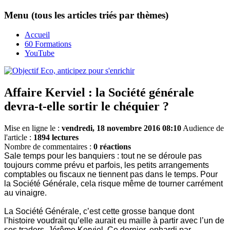
Menu (tous les articles triés par thèmes)
Accueil
60 Formations
YouTube
Affaire Kerviel : la Société générale
devra-t-elle sortir le chéquier ?
Mise en ligne le :
vendredi, 18 novembre 2016 08:10
Audience de
l'article :
1894 lectures
Nombre de commentaires :
0 réactions
Sale temps pour les banquiers : tout ne se déroule pas
toujours comme prévu et parfois, les petits arrangements
comptables ou fiscaux ne tiennent pas dans le temps. Pour
la Société Générale, cela risque même de tourner carrément
au vinaigre.
La Société Générale, c’est cette grosse banque dont
l’histoire voudrait qu’elle aurait eu maille à partir avec l’un de
ses traders, Jérôme Kerviel. Ce dernier, enhardi par