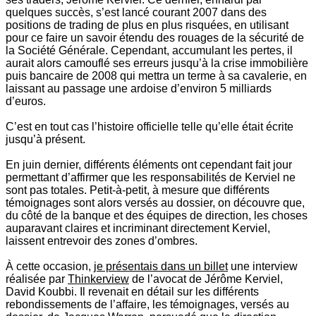
quelques succès, s’est lancé courant 2007 dans des
positions de trading de plus en plus risquées, en utilisant
pour ce faire un savoir étendu des rouages de la sécurité de
la Société Générale. Cependant, accumulant les pertes, il
aurait alors camouflé ses erreurs jusqu’à la crise immobilière
puis bancaire de 2008 qui mettra un terme à sa cavalerie, en
laissant au passage une ardoise d’environ 5 milliards
d’euros.
C’est en tout cas l’histoire officielle telle qu’elle était écrite
jusqu’à présent.
En juin dernier, différents éléments ont cependant fait jour
permettant d’affirmer que les responsabilités de Kerviel ne
sont pas totales. Petit-à-petit, à mesure que différents
témoignages sont alors versés au dossier, on découvre que,
du côté de la banque et des équipes de direction, les choses
auparavant claires et incriminant directement Kerviel,
laissent entrevoir des zones d’ombres.
À cette occasion,
je présentais dans un billet
une interview
réalisée par
Thinkerview
de l’avocat de Jérôme Kerviel,
David Koubbi. Il revenait en détail sur les différents
rebondissements de l’affaire, les témoignages, versés au