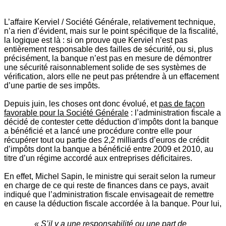
L’affaire Kerviel / Société Générale, relativement technique,
n’a rien d’évident, mais sur le point spécifique de la fiscalité,
la logique est là : si on prouve que Kerviel n’est pas
entièrement responsable des failles de sécurité, ou si, plus
précisément, la banque n’est pas en mesure de démontrer
une sécurité raisonnablement solide de ses systèmes de
vérification, alors elle ne peut pas prétendre à un effacement
d’une partie de ses impôts.
Depuis juin, les choses ont donc évolué, et
pas de façon
favorable pour la Société Générale
: l’administration fiscale a
décidé de contester cette déduction d’impôts dont la banque
a bénéficié et a lancé une procédure contre elle pour
récupérer tout ou partie des 2,2 milliards d’euros de crédit
d’impôts dont la banque a bénéficié entre 2009 et 2010, au
titre d’un régime accordé aux entreprises déficitaires.
En effet, Michel Sapin, le ministre qui serait selon la rumeur
en charge de ce qui reste de finances dans ce pays, avait
indiqué que l’administration fiscale envisageait de remettre
en cause la déduction fiscale accordée à la banque. Pour lui,
« S’il y a une responsabilité ou une part de