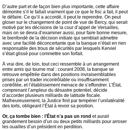
D’autre part et de façon bien plus importante, cette affaire
démontre s’il le fallait vraiment que ce que le fisc a fait, il peut
le défaire. Ce qu’il a accordé, il peut le reprendre. On peut
gloser sur le changement de point de vue de Bercy, qui serait
motivé par les décisions de la cour d’appel de Versailles,
mais on se devra d’examiner aussi, pour faire bonne mesure,
le bienfondé de la décision initiale qui semblait admettre
avec une facilité déconcertante que la banque n’était en rien
responsable des trous de sécurités par lesquels Kerviel
s’était glissé pour commettre son forfait.
À vrai dire, de loin, tout ceci ressemble à un arrangement
entre amis qui tourne mal : courant 2008, la banque se
retrouve empêtrée dans des positions invraisemblables
prises par un trader incontrôlable ou insuffisamment
contrôlée, et l’établissement menace de s’effondrer. L’État,
comprenant l’ampleur du désastre potentiel, décide
d’accorder plusieurs milliards de latitude fiscale.
Malheureusement, la Justice finit par tempérer l’unilatéralité
des torts, obligeant l’État à revoir sa position.
Or, ça tombe bien : l’État n’a pas un rond
et aurait
grandement besoin d’un ou deux petits milliards pour arroser
les ouailles d’un président en perdition.