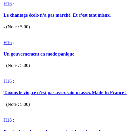
H16
:
Le chantage écolo n’a pas marché. Et c’est tant mieux.
- (Note :
5.00
)
H16
:
Un gouvernement en mode panique
- (Note :
5.00
)
H16
:
Taxons le vin, ce n’est pas assez sain ni assez Made In France !
- (Note :
5.00
)
H16
: