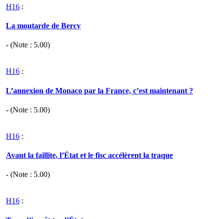
H16
:
La moutarde de Bercy
- (Note :
5.00
)
H16
:
L’annexion de Monaco par la France, c’est maintenant ?
- (Note :
5.00
)
H16
:
Avant la faillite, l’État et le fisc accélèrent la traque
- (Note :
5.00
)
H16
: