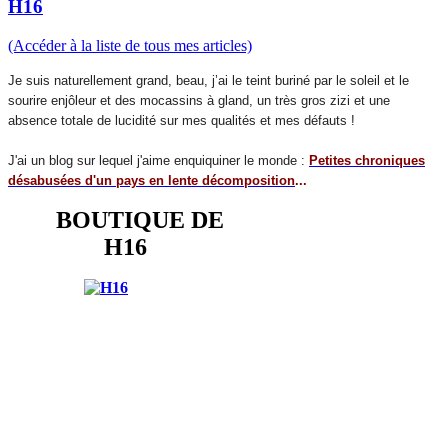
H16
(Accéder à la liste de tous mes articles)
Je suis naturellement grand, beau, j’ai le teint buriné par le soleil et le
sourire enjôleur et des mocassins à gland, un très gros zizi et une
absence totale de lucidité sur mes qualités et mes défauts !
J'ai un blog sur lequel j'aime enquiquiner le monde :
Petites chroniques
désabusées d'un pays en lente décomposition
...
BOUTIQUE DE
H16