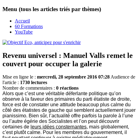
Menu (tous les articles triés par thèmes)
Accueil
60 Formations
YouTube
Revenu universel : Manuel Valls remet le
couvert pour occuper la galerie
Mise en ligne le :
mercredi, 28 septembre 2016 07:28
Audience de
l'article :
1730 lectures
Nombre de commentaires :
0 réactions
Alors que c’est une véritable déferlante politique qu’on
observe à la faveur des primaires du parti étatiste de droite,
force est de constater une attitude beaucoup plus calme du
côté des étatistes de gauche qui semblent actuellement jouer
pianissimo. Bien sûr, l’actualité offre parfois la parole à l’une
ou l’autre égérie des Socialistes et l’on peut découvrir
certaines de
leurs idées consternantes
, mais globalement,
c’est plutôt calme. Pour les membres du gouvernement, il
faut pourtant continuer à exister médiatiquement.