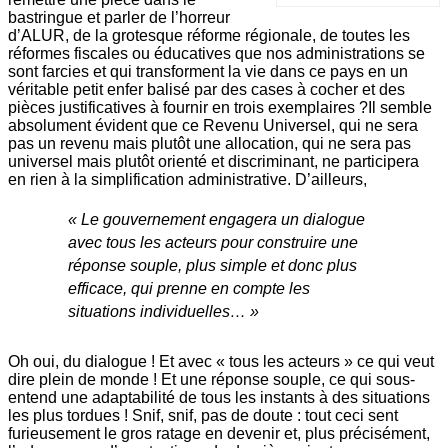
bastringue et parler de l’horreur
d’ALUR, de la grotesque réforme régionale, de toutes les
réformes fiscales ou éducatives que nos administrations se
sont farcies et qui transforment la vie dans ce pays en un
véritable petit enfer balisé par des cases à cocher et des
pièces justificatives à fournir en trois exemplaires ?Il semble
absolument évident que ce Revenu Universel, qui ne sera
pas un revenu mais plutôt une allocation, qui ne sera pas
universel mais plutôt orienté et discriminant, ne participera
en rien à la simplification administrative. D’ailleurs,
« Le gouvernement engagera un dialogue
avec tous les acteurs pour construire une
réponse souple, plus simple et donc plus
efficace, qui prenne en compte les
situations individuelles… »
Oh oui, du dialogue ! Et avec « tous les acteurs » ce qui veut
dire plein de monde ! Et une réponse souple, ce qui sous-
entend une adaptabilité de tous les instants à des situations
les plus tordues ! Snif, snif, pas de doute : tout ceci sent
furieusement le gros ratage en devenir et, plus précisément,