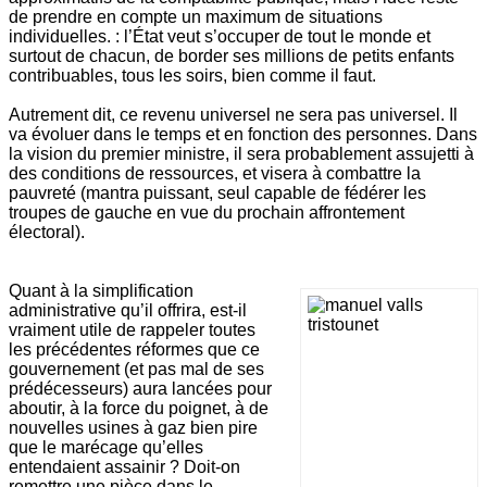
de prendre en compte un maximum de situations
individuelles. : l’État veut s’occuper de tout le monde et
surtout de chacun, de border ses millions de petits enfants
contribuables, tous les soirs, bien comme il faut.
Autrement dit, ce revenu universel ne sera pas universel. Il
va évoluer dans le temps et en fonction des personnes. Dans
la vision du premier ministre, il sera probablement assujetti à
des conditions de ressources, et visera à combattre la
pauvreté (mantra puissant, seul capable de fédérer les
troupes de gauche en vue du prochain affrontement
électoral).
Quant à la simplification
administrative qu’il offrira, est-il
vraiment utile de rappeler toutes
les précédentes réformes que ce
gouvernement (et pas mal de ses
prédécesseurs) aura lancées pour
aboutir, à la force du poignet, à de
nouvelles usines à gaz bien pire
que le marécage qu’elles
entendaient assainir ? Doit-on
remettre une pièce dans le