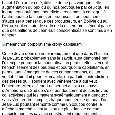
ballot. D’un autre côté, difficile de ne pas voir que cette
augmentation du prix du quinoa provoquée par ceux qui en
ingurgitent goulûment bénéficie directement à ceux qui, à
l’autre bout de la chaîne, en produisent : on peut même
s’autoriser à penser que ces producteurs, en Bolivie ou au
Pérou, sont en train de sortir de la misère précisément parce
que des millions de Jean-Luc conscientisés se sont mis à en
acheter.
On se devra donc de noter ironiquement que dans l’histoire,
Jean-Luc, probablement sans le savoir, aura démontré par
l’exemple pourquoi la mondialisation permet effectivement
l’enrichissement des peuples et pourquoi le capitalisme, en
permettant l’émergence de ces comportements, est un
véritable bienfait pour l’Humanité, en parfaite contradiction
des thèses qu’il soutient avec véhémence à qui veut
l’entendre. Mieux : Jean-Luc permet ainsi à ces pays
d’Amérique du Sud de s’extirper doucement de ces fièvres
collectivistes qui les mettent systématiquement à genoux :
sans s’en rendre compte, chaque bouchée de quinoa d’un
Jean-Luc pourtant remonté comme un coucou contre le
méchant marché, c’est un clou de plus dans le cercueil
marxiste que ces pays se construisent régulièrement, à