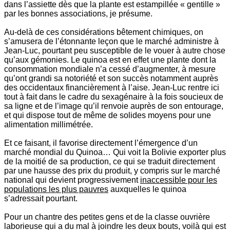
dans l’assiette dès que la plante est estampillée « gentille »
par les bonnes associations, je présume.
Au-delà de ces considérations bêtement chimiques, on
s’amusera de l’étonnante leçon que le marché administre à
Jean-Luc, pourtant peu susceptible de le vouer à autre chose
qu’aux gémonies. Le quinoa est en effet une plante dont la
consommation mondiale n’a cessé d’augmenter, à mesure
qu’ont grandi sa notoriété et son succès notamment auprès
des occidentaux financièrement à l’aise. Jean-Luc rentre ici
tout à fait dans le cadre du sexagénaire à la fois soucieux de
sa ligne et de l’image qu’il renvoie auprès de son entourage,
et qui dispose tout de même de solides moyens pour une
alimentation millimétrée.
Et ce faisant, il favorise directement l’émergence d’un
marché mondial du Quinoa… Qui voit la Bolivie exporter plus
de la moitié de sa production, ce qui se traduit directement
par une hausse des prix du produit, y compris sur le marché
national qui devient progressivement
inaccessible pour les
populations les plus pauvres
auxquelles le quinoa
s’adressait pourtant.
Pour un chantre des petites gens et de la classe ouvrière
laborieuse qui a du mal à joindre les deux bouts, voilà qui est