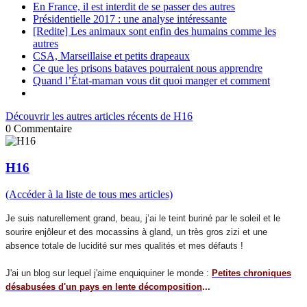
En France, il est interdit de se passer des autres
Présidentielle 2017 : une analyse intéressante
[Redite] Les animaux sont enfin des humains comme les
autres
CSA, Marseillaise et petits drapeaux
Ce que les prisons bataves pourraient nous apprendre
Quand l’État-maman vous dit quoi manger et comment
Découvrir les autres articles récents de H16
0
Commentaire
H16
(Accéder à la liste de tous mes articles)
Je suis naturellement grand, beau, j’ai le teint buriné par le soleil et le
sourire enjôleur et des mocassins à gland, un très gros zizi et une
absence totale de lucidité sur mes qualités et mes défauts !
J'ai un blog sur lequel j'aime enquiquiner le monde :
Petites chroniques
désabusées d'un pays en lente décomposition
...