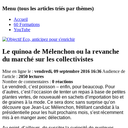
Menu (tous les articles triés par thèmes)
Accueil
60 Formations
YouTube
Le quinoa de Mélenchon ou la revanche
du marché sur les collectivistes
Mise en ligne le :
vendredi, 09 septembre 2016 16:36
Audience de
l'article :
2050 lectures
Nombre de commentaires :
0 réactions
Le vendredi, c’est poisson – enfin, pour beaucoup. Pour
d’autres, c’est l’occasion de tenter un repas à base de petites
plantes vertes, de nouveauté en sachets d’importation bio et
de graines à la mode. Ce sera donc sans surprise qu’on
découvre que Jean-Luc Mélenchon, frétillant candidat à la
présidentielle pour les huit prochains mois, s’est récemment
mis à en manger avec délectation.
Au point, d’ailleurs, de susciter la curiosité de quelques