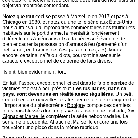
objet vraiment très contondant.
Notez que tout ceci se passe à Marseille en 2017 et pas à
Chicago en 1930, et notez qu’une telle série aux États-Unis
nous aurait valu d’improbables commentaires des foutriquets
habituels sur le port d’arme, la mentalité foncièrement
différente des Américains et sur la nécessité évidente de
bien encadrer la possession d’armes à feu (parsemé d’un
petit « ouf, en France, ce n’est pas comme ça »). Mieux
encore, certains, naïfs ou idiots, pourront insister sur le
caractère exceptionnel de ce genre de faits divers.
Ils ont, bien évidemment, tort.
En fait, l’aspect exceptionnel ici est dans le faible nombre de
victimes et c’est à peu près tout.
Les fusillades, dans ce
pays, sont devenues en réalité assez régulières
. Un petit
coup d’œil aux nouvelles locales permet de bien comprendre
l’importance du phénomène :
Bobigny
compte ces derniers
jours trois blessés dont un grave à cause d’une fusillade,
Aix,
Gignac et Marseille
complètent la série hebdomadaire. La
semaine précédente,
Allauch et Marseille
encore une fois
trouvaient une place dans la même rubrique.