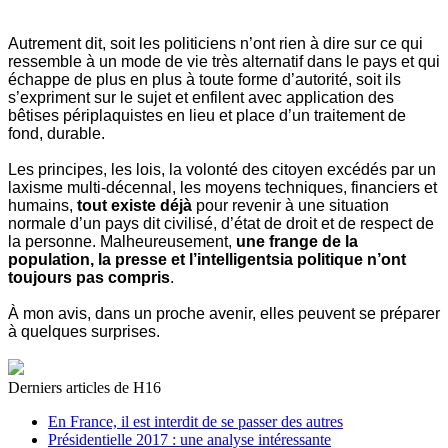
Autrement dit, soit les politiciens n’ont rien à dire sur ce qui
ressemble à un mode de vie très alternatif dans le pays et qui
échappe de plus en plus à toute forme d’autorité, soit ils
s’expriment sur le sujet et enfilent avec application des
bêtises périplaquistes en lieu et place d’un traitement de
fond, durable.
Les principes, les lois, la volonté des citoyen excédés par un
laxisme multi-décennal, les moyens techniques, financiers et
humains,
tout existe déjà
pour revenir à une situation
normale d’un pays dit civilisé, d’état de droit et de respect de
la personne. Malheureusement,
une frange de la
population, la presse et l’intelligentsia politique n’ont
toujours pas compris
.
À mon avis, dans un proche avenir, elles peuvent se préparer
à quelques surprises.
Derniers articles de
H16
En France, il est interdit de se passer des autres
Présidentielle 2017 : une analyse intéressante