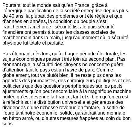
Pourtant, tout le monde sait qu’en France, grâce à
l’énergique pacification de la société entreprise depuis plus
de 40 ans, la plupart des problèmes ont été réglés et que,
d’années en années, la condition du peuple s’est
franchement améliorée : sécurité fiscale puis sécurité
financière ont permis à toutes les classes sociales de
marcher main dans la main, jusqu’au moment où la sécurité
physique fut totale et parfaite.
Pas étonnant, dès lors, qu’à chaque période électorale, les
sujets économiques passent très loin au second plan. Pas
étonnant que la sécurité des citoyens ne concentre guère
d’attention tant le pays est un havre de paix. Comme
globalement, tout va plutôt bien, il ne reste plus dans les
agendas des journalistes, des chroniqueurs politiques et des
politiciens que des questions périphériques sur les petits
ajustements qu’on peut encore faire à la magnifique machine
huilée qu’est devenue la France, tant et si bien qu’on en est
à réfléchir sur la distribution universelle et généreuse des
dividendes d’une richesse revenue en fanfare, la sortie de
l’euro tant notre économie, solide, garantirait une monnaie
en béton armé, ou d’autres mesures frappées au coin du bon
sens.