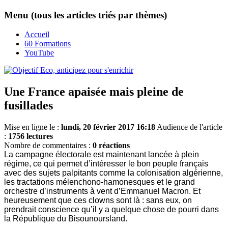
Menu (tous les articles triés par thèmes)
Accueil
60 Formations
YouTube
Une France apaisée mais pleine de
fusillades
Mise en ligne le :
lundi, 20 février 2017 16:18
Audience de l'article
:
1756 lectures
Nombre de commentaires :
0 réactions
La campagne électorale est maintenant lancée à plein
régime, ce qui permet d’intéresser le bon peuple français
avec des sujets palpitants comme la colonisation algérienne,
les tractations mélenchono-hamonesques et le grand
orchestre d’instruments à vent d’Emmanuel Macron. Et
heureusement que ces clowns sont là : sans eux, on
prendrait conscience qu’il y a quelque chose de pourri dans
la République du Bisounoursland.