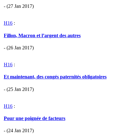
- (27 Jan 2017)
H16
:
Fillon, Macron et l’argent des autres
- (26 Jan 2017)
H16
:
Et maintenant, des congés paternités obligatoires
- (25 Jan 2017)
H16
:
Pour une poignée de facteurs
- (24 Jan 2017)