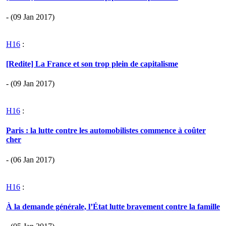
- (09 Jan 2017)
H16
:
[Redite] La France et son trop plein de capitalisme
- (09 Jan 2017)
H16
:
Paris : la lutte contre les automobilistes commence à coûter
cher
- (06 Jan 2017)
H16
:
À la demande générale, l’État lutte bravement contre la famille