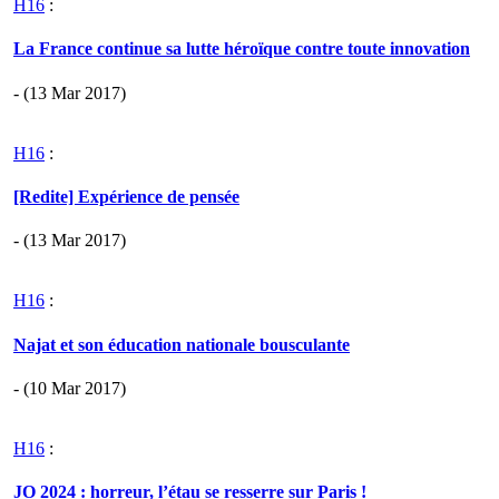
H16
:
La France continue sa lutte héroïque contre toute innovation
- (13 Mar 2017)
H16
:
[Redite] Expérience de pensée
- (13 Mar 2017)
H16
:
Najat et son éducation nationale bousculante
- (10 Mar 2017)
H16
:
JO 2024 : horreur, l’étau se resserre sur Paris !