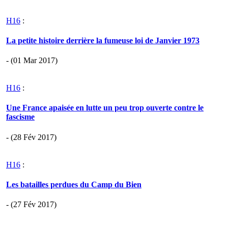
H16
:
La petite histoire derrière la fumeuse loi de Janvier 1973
- (01 Mar 2017)
H16
:
Une France apaisée en lutte un peu trop ouverte contre le
fascisme
- (28 Fév 2017)
H16
:
Les batailles perdues du Camp du Bien
- (27 Fév 2017)