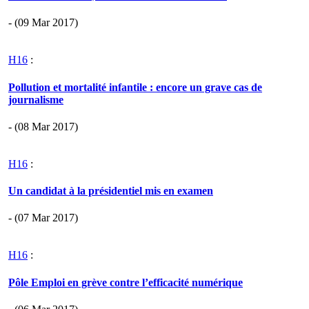
- (09 Mar 2017)
H16
:
Pollution et mortalité infantile : encore un grave cas de
journalisme
- (08 Mar 2017)
H16
:
Un candidat à la présidentiel mis en examen
- (07 Mar 2017)
H16
:
Pôle Emploi en grève contre l’efficacité numérique