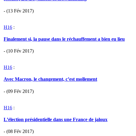
- (13 Fév 2017)
H16
:
Finalement si, la pause dans le réchauffement a bien eu lieu
- (10 Fév 2017)
H16
:
Avec Macron, le changement, c’est mollement
- (09 Fév 2017)
H16
:
L’élection présidentielle dans une France de jaloux
- (08 Fév 2017)