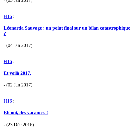
- (05 Jan 2017)
H16
:
Léonarda Sauvage : un point final sur un bilan catastrophique
?
- (04 Jan 2017)
H16
:
Et voilà 2017.
- (02 Jan 2017)
H16
:
Eh oui, des vacances !
- (23 Déc 2016)