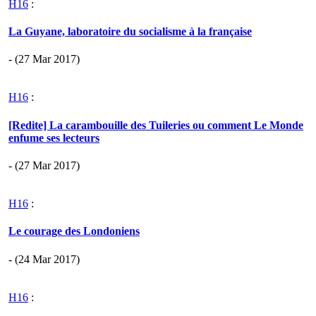
H16
:
La Guyane, laboratoire du socialisme à la française
- (27 Mar 2017)
H16
:
[Redite] La carambouille des Tuileries ou comment Le Monde
enfume ses lecteurs
- (27 Mar 2017)
H16
:
Le courage des Londoniens
- (24 Mar 2017)
H16
: