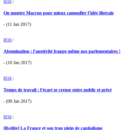
H16
:
On montre Macron pour mieux camoufler l’idée libérale
- (11 Jan 2017)
H16
:
Abomination : l’austérité frappe même nos parlementaires !
- (10 Jan 2017)
H16
:
Temps de travail : l’écart se creuse entre public et privé
- (09 Jan 2017)
H16
:
[Redite] La France et son trop plein de capitalisme