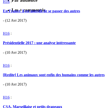
Par audience
H16
:
Les + commentés
En France, il est interdit de se passer des autres
- (12 Avr 2017)
H16
:
Présidentielle 2017 : une analyse intéressante
- (10 Avr 2017)
H16
:
[Redite] Les animaux sont enfin des humains comme les autres
- (10 Avr 2017)
H16
:
CSA, Marseillaise et petits drapeaux