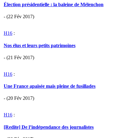
Élection présidentielle : la baleine de Mélenchon
- (22 Fév 2017)
H16
:
Nos élus et leurs petits patrimoines
- (21 Fév 2017)
H16
:
Une France apaisée mais pleine de fusillades
- (20 Fév 2017)
H16
:
[Redite] De l’indépendance des journalistes