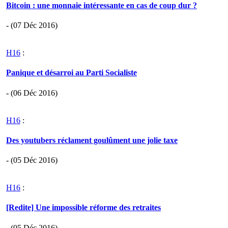
Bitcoin : une monnaie intéressante en cas de coup dur ?
- (07 Déc 2016)
H16
:
Panique et désarroi au Parti Socialiste
- (06 Déc 2016)
H16
:
Des youtubers réclament goulûment une jolie taxe
- (05 Déc 2016)
H16
:
[Redite] Une impossible réforme des retraites
- (05 Déc 2016)