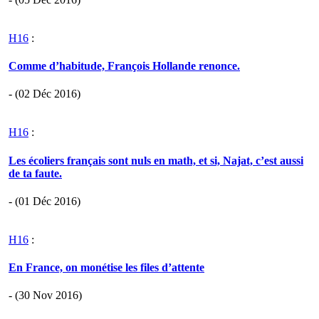
H16
:
Comme d’habitude, François Hollande renonce.
- (02 Déc 2016)
H16
:
Les écoliers français sont nuls en math, et si, Najat, c’est aussi
de ta faute.
- (01 Déc 2016)
H16
:
En France, on monétise les files d’attente
- (30 Nov 2016)