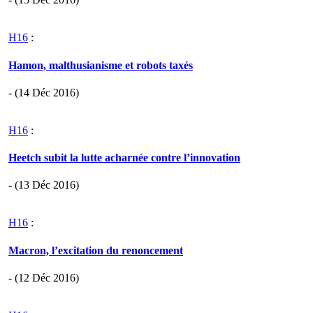
H16
:
Hamon, malthusianisme et robots taxés
- (14 Déc 2016)
H16
:
Heetch subit la lutte acharnée contre l’innovation
- (13 Déc 2016)
H16
:
Macron, l’excitation du renoncement
- (12 Déc 2016)