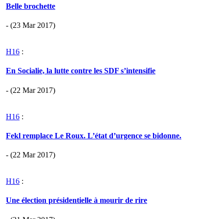
Belle brochette
- (23 Mar 2017)
H16
:
En Socialie, la lutte contre les SDF s’intensifie
- (22 Mar 2017)
H16
:
Fekl remplace Le Roux. L’état d’urgence se bidonne.
- (22 Mar 2017)
H16
:
Une élection présidentielle à mourir de rire