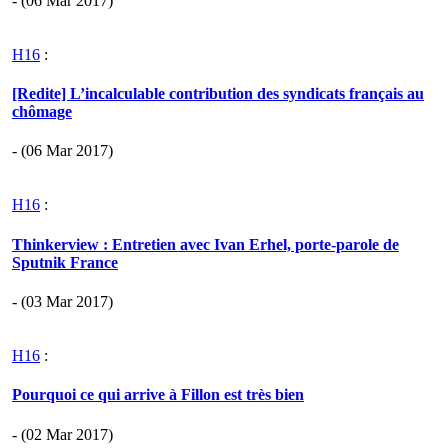
- (06 Mar 2017)
H16
:
[Redite] L’incalculable contribution des syndicats français au
chômage
- (06 Mar 2017)
H16
:
Thinkerview : Entretien avec Ivan Erhel, porte-parole de
Sputnik France
- (03 Mar 2017)
H16
:
Pourquoi ce qui arrive à Fillon est très bien
- (02 Mar 2017)