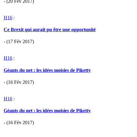
- (20 Fév 2017)
H16
:
Ce Brexit qui aurait pu être une opportunité
- (17 Fév 2017)
H16
:
Géants du net : les idées moisies de Piketty
- (16 Fév 2017)
H16
:
Géants du net : les idées moisies de Piketty
- (16 Fév 2017)