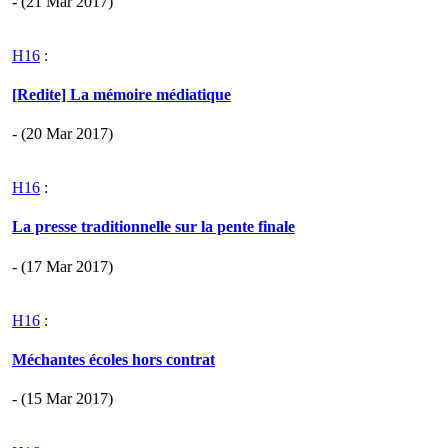
- (21 Mar 2017)
H16
:
[Redite] La mémoire médiatique
- (20 Mar 2017)
H16
:
La presse traditionnelle sur la pente finale
- (17 Mar 2017)
H16
:
Méchantes écoles hors contrat
- (15 Mar 2017)