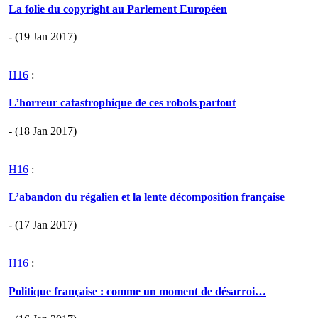
La folie du copyright au Parlement Européen
- (19 Jan 2017)
H16
:
L’horreur catastrophique de ces robots partout
- (18 Jan 2017)
H16
:
L’abandon du régalien et la lente décomposition française
- (17 Jan 2017)
H16
:
Politique française : comme un moment de désarroi…