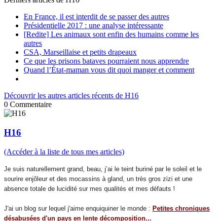
En France, il est interdit de se passer des autres
Présidentielle 2017 : une analyse intéressante
[Redite] Les animaux sont enfin des humains comme les
autres
CSA, Marseillaise et petits drapeaux
Ce que les prisons bataves pourraient nous apprendre
Quand l’État-maman vous dit quoi manger et comment
Découvrir les autres articles récents de H16
0
Commentaire
H16
(Accéder à la liste de tous mes articles)
Je suis naturellement grand, beau, j’ai le teint buriné par le soleil et le
sourire enjôleur et des mocassins à gland, un très gros zizi et une
absence totale de lucidité sur mes qualités et mes défauts !
J'ai un blog sur lequel j'aime enquiquiner le monde :
Petites chroniques
désabusées d'un pays en lente décomposition
...