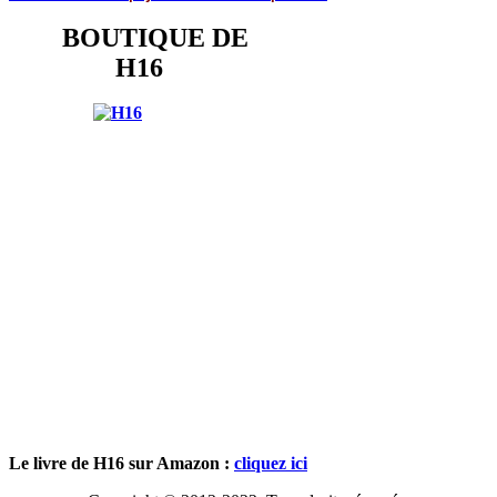
BOUTIQUE DE
H16
Le livre de H16 sur Amazon :
cliquez ici