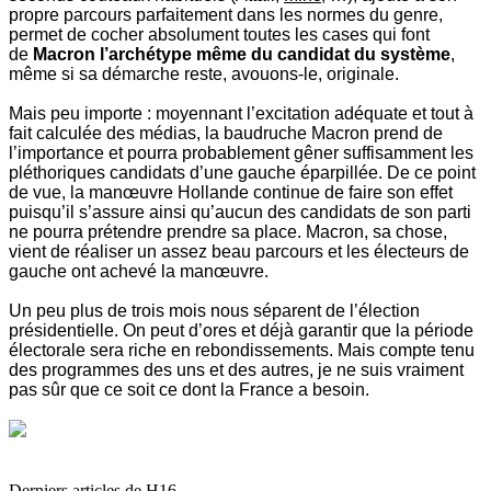
propre parcours parfaitement dans les normes du genre,
permet de cocher absolument toutes les cases qui font
de
Macron l’archétype même du candidat du système
,
même si sa démarche reste, avouons-le, originale.
Mais peu importe : moyennant l’excitation adéquate et tout à
fait calculée des médias, la baudruche Macron prend de
l’importance et pourra probablement gêner suffisamment les
pléthoriques candidats d’une gauche éparpillée. De ce point
de vue, la manœuvre Hollande continue de faire son effet
puisqu’il s’assure ainsi qu’aucun des candidats de son parti
ne pourra prétendre prendre sa place. Macron, sa chose,
vient de réaliser un assez beau parcours et les électeurs de
gauche ont achevé la manœuvre.
Un peu plus de trois mois nous séparent de l’élection
présidentielle. On peut d’ores et déjà garantir que la période
électorale sera riche en rebondissements. Mais compte tenu
des programmes des uns et des autres, je ne suis vraiment
pas sûr que ce soit ce dont la France a besoin.
Derniers articles de
H16