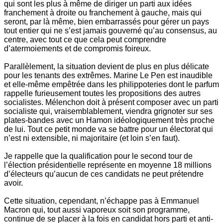
qui sont les plus à même de diriger un parti aux idées
franchement à droite ou franchement à gauche, mais qui
seront, par là même, bien embarrassés pour gérer un pays
tout entier qui ne s’est jamais gouverné qu’au consensus, au
centre, avec tout ce que cela peut comprendre
d’atermoiements et de compromis foireux.
Parallèlement, la situation devient de plus en plus délicate
pour les tenants des extrêmes. Marine Le Pen est inaudible
et elle-même empêtrée dans les philippoteries dont le parfum
rappelle furieusement toutes les propositions des autres
socialistes. Mélenchon doit à présent composer avec un parti
socialiste qui, vraisemblablement, viendra grignoter sur ses
plates-bandes avec un Hamon idéologiquement très proche
de lui. Tout ce petit monde va se battre pour un électorat qui
n’est ni extensible, ni majoritaire (et loin s’en faut).
Je rappelle que la qualification pour le second tour de
l’élection présidentielle représente en moyenne 18 millions
d’électeurs qu’aucun de ces candidats ne peut prétendre
avoir.
Cette situation, cependant, n’échappe pas à Emmanuel
Macron qui, tout aussi vaporeux soit son programme,
continue de se placer à la fois en candidat hors parti et anti-