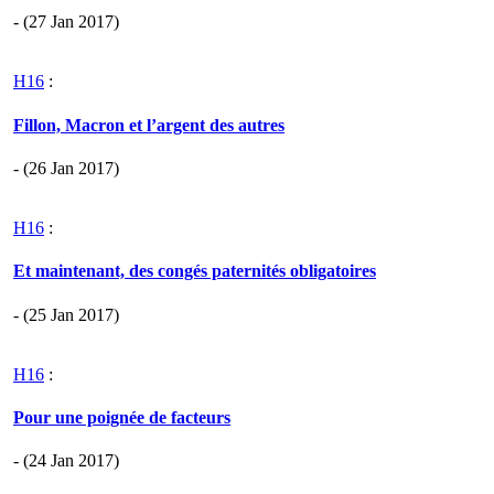
- (27 Jan 2017)
H16
:
Fillon, Macron et l’argent des autres
- (26 Jan 2017)
H16
:
Et maintenant, des congés paternités obligatoires
- (25 Jan 2017)
H16
:
Pour une poignée de facteurs
- (24 Jan 2017)