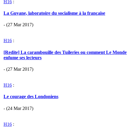
H16
:
La Guyane, laboratoire du socialisme à la française
- (27 Mar 2017)
H16
:
[Redite] La carambouille des Tuileries ou comment Le Monde
enfume ses lecteurs
- (27 Mar 2017)
H16
:
Le courage des Londoniens
- (24 Mar 2017)
H16
: