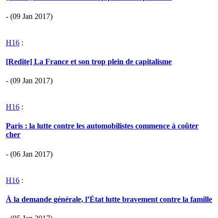
- (09 Jan 2017)
H16
:
[Redite] La France et son trop plein de capitalisme
- (09 Jan 2017)
H16
:
Paris : la lutte contre les automobilistes commence à coûter
cher
- (06 Jan 2017)
H16
:
À la demande générale, l’État lutte bravement contre la famille