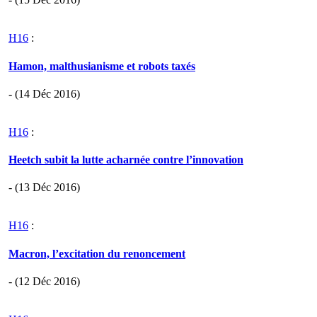
H16
:
Hamon, malthusianisme et robots taxés
- (14 Déc 2016)
H16
:
Heetch subit la lutte acharnée contre l’innovation
- (13 Déc 2016)
H16
:
Macron, l’excitation du renoncement
- (12 Déc 2016)