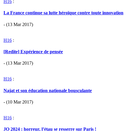
H16
:
La France continue sa lutte héroïque contre toute innovation
- (13 Mar 2017)
H16
:
[Redite] Expérience de pensée
- (13 Mar 2017)
H16
:
Najat et son éducation nationale bousculante
- (10 Mar 2017)
H16
:
JO 2024 : horreur, l’étau se resserre sur Paris !