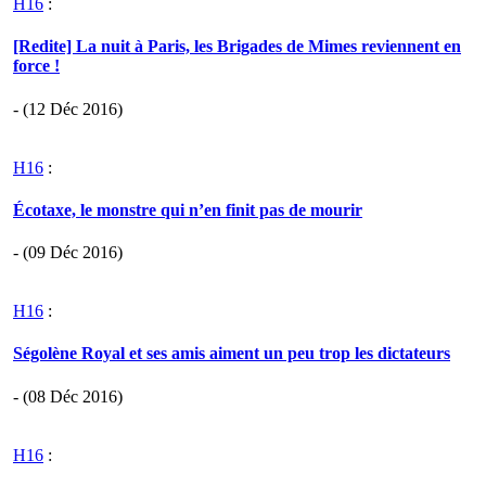
H16
:
[Redite] La nuit à Paris, les Brigades de Mimes reviennent en
force !
- (12 Déc 2016)
H16
:
Écotaxe, le monstre qui n’en finit pas de mourir
- (09 Déc 2016)
H16
:
Ségolène Royal et ses amis aiment un peu trop les dictateurs
- (08 Déc 2016)
H16
: