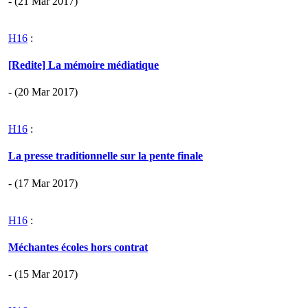
- (21 Mar 2017)
H16
:
[Redite] La mémoire médiatique
- (20 Mar 2017)
H16
:
La presse traditionnelle sur la pente finale
- (17 Mar 2017)
H16
:
Méchantes écoles hors contrat
- (15 Mar 2017)