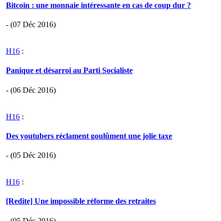
Bitcoin : une monnaie intéressante en cas de coup dur ?
- (07 Déc 2016)
H16
:
Panique et désarroi au Parti Socialiste
- (06 Déc 2016)
H16
:
Des youtubers réclament goulûment une jolie taxe
- (05 Déc 2016)
H16
:
[Redite] Une impossible réforme des retraites
- (05 Déc 2016)