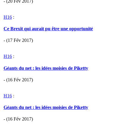
- (20 Fév 2017)
H16
:
Ce Brexit qui aurait pu être une opportunité
- (17 Fév 2017)
H16
:
Géants du net : les idées moisies de Piketty
- (16 Fév 2017)
H16
:
Géants du net : les idées moisies de Piketty
- (16 Fév 2017)