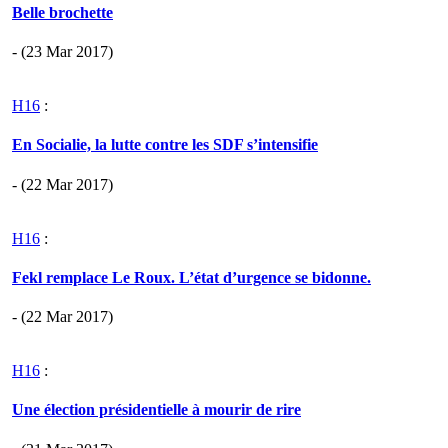
Belle brochette
- (23 Mar 2017)
H16
:
En Socialie, la lutte contre les SDF s’intensifie
- (22 Mar 2017)
H16
:
Fekl remplace Le Roux. L’état d’urgence se bidonne.
- (22 Mar 2017)
H16
:
Une élection présidentielle à mourir de rire