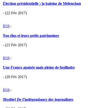
Élection présidentielle : la baleine de Mélenchon
- (22 Fév 2017)
H16
:
Nos élus et leurs petits patrimoines
- (21 Fév 2017)
H16
:
Une France apaisée mais pleine de fusillades
- (20 Fév 2017)
H16
:
[Redite] De l’indépendance des journalistes