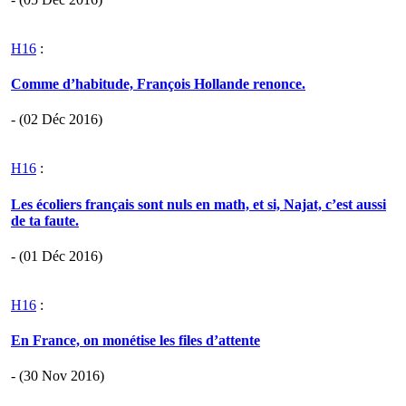
H16
:
Comme d’habitude, François Hollande renonce.
- (02 Déc 2016)
H16
:
Les écoliers français sont nuls en math, et si, Najat, c’est aussi
de ta faute.
- (01 Déc 2016)
H16
:
En France, on monétise les files d’attente
- (30 Nov 2016)