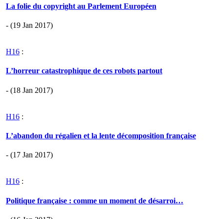
La folie du copyright au Parlement Européen
- (19 Jan 2017)
H16
:
L’horreur catastrophique de ces robots partout
- (18 Jan 2017)
H16
:
L’abandon du régalien et la lente décomposition française
- (17 Jan 2017)
H16
:
Politique française : comme un moment de désarroi…