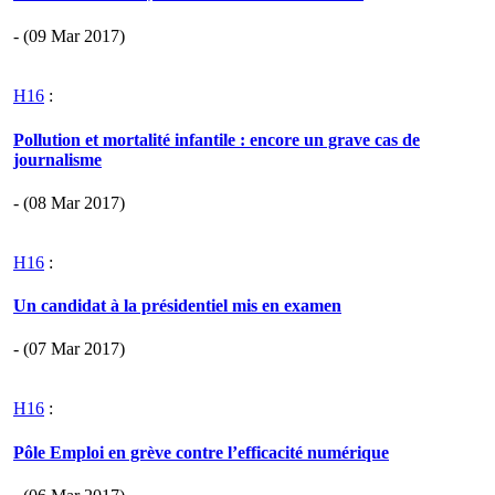
- (09 Mar 2017)
H16
:
Pollution et mortalité infantile : encore un grave cas de
journalisme
- (08 Mar 2017)
H16
:
Un candidat à la présidentiel mis en examen
- (07 Mar 2017)
H16
:
Pôle Emploi en grève contre l’efficacité numérique