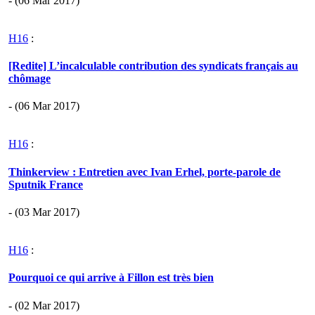
- (06 Mar 2017)
H16
:
[Redite] L’incalculable contribution des syndicats français au
chômage
- (06 Mar 2017)
H16
:
Thinkerview : Entretien avec Ivan Erhel, porte-parole de
Sputnik France
- (03 Mar 2017)
H16
:
Pourquoi ce qui arrive à Fillon est très bien
- (02 Mar 2017)