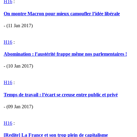
H16
:
On montre Macron pour mieux camoufler l’idée libérale
- (11 Jan 2017)
H16
:
Abomination : l’austérité frappe même nos parlementaires !
- (10 Jan 2017)
H16
:
Temps de travail : l’écart se creuse entre public et privé
- (09 Jan 2017)
H16
:
[Redite] La France et son trop plein de capitalisme