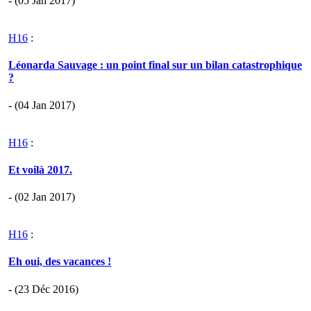
- (05 Jan 2017)
H16
:
Léonarda Sauvage : un point final sur un bilan catastrophique
?
- (04 Jan 2017)
H16
:
Et voilà 2017.
- (02 Jan 2017)
H16
:
Eh oui, des vacances !
- (23 Déc 2016)