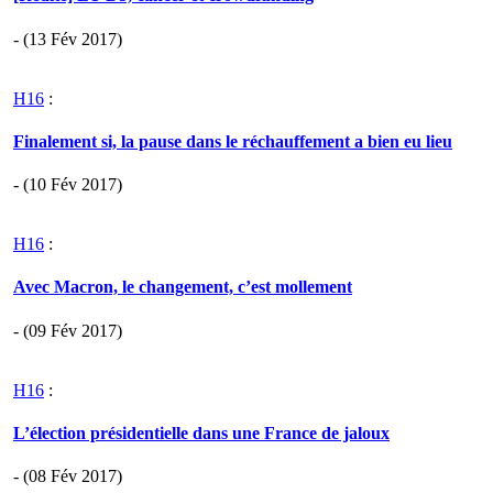
- (13 Fév 2017)
H16
:
Finalement si, la pause dans le réchauffement a bien eu lieu
- (10 Fév 2017)
H16
:
Avec Macron, le changement, c’est mollement
- (09 Fév 2017)
H16
:
L’élection présidentielle dans une France de jaloux
- (08 Fév 2017)