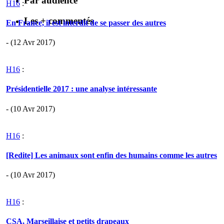
Par audience
H16
:
Les + commentés
En France, il est interdit de se passer des autres
- (12 Avr 2017)
H16
:
Présidentielle 2017 : une analyse intéressante
- (10 Avr 2017)
H16
:
[Redite] Les animaux sont enfin des humains comme les autres
- (10 Avr 2017)
H16
:
CSA, Marseillaise et petits drapeaux