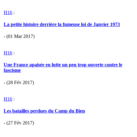
H16
:
La petite histoire derrière la fumeuse loi de Janvier 1973
- (01 Mar 2017)
H16
:
Une France apaisée en lutte un peu trop ouverte contre le
fascisme
- (28 Fév 2017)
H16
:
Les batailles perdues du Camp du Bien
- (27 Fév 2017)