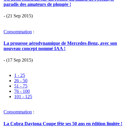
paradis des amateurs de plongée !
- (21 Sep 2015)
Consommation
:
La prouesse aérodynamique de Mercedes-Benz, avec son
nouveau concept nommé IAA !
- (17 Sep 2015)
1 - 25
26 - 50
51 - 75
76 - 100
101 - 125
Consommation
:
La Cobra Daytona Coupe fête ses 50 ans en édition limitée !