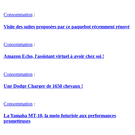
Consommation
:
Visite des suites proposées par ce paquebot récemment rénové
Consommation
:
Amazon Echo, l'assistant virtuel à avoir chez soi !
Consommation
:
Une Dodge Charger de 1650 chevaux !
Consommation
:
La Yamaha MT-10, la moto futuriste aux performances
prometteuses