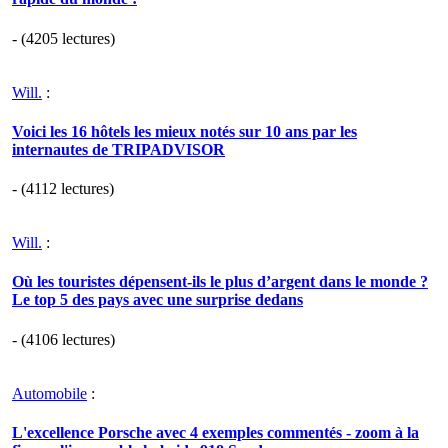
- (4205 lectures)
Will.
:
Voici les 16 hôtels les mieux notés sur 10 ans par les
internautes de TRIPADVISOR
- (4112 lectures)
Will.
:
Où les touristes dépensent-ils le plus d’argent dans le monde ?
Le top 5 des pays avec une surprise dedans
- (4106 lectures)
Automobile
:
L'excellence Porsche avec 4 exemples commentés - zoom à la