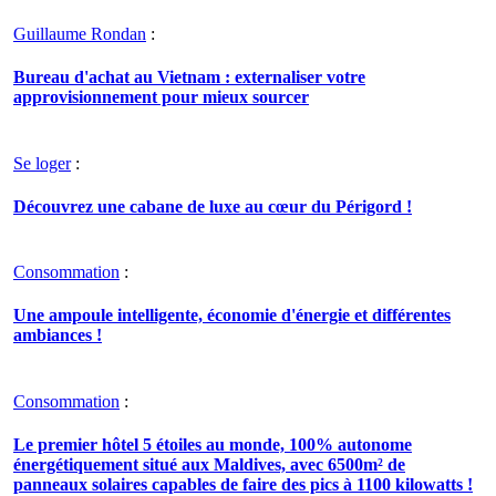
Guillaume Rondan
:
Bureau d'achat au Vietnam : externaliser votre
approvisionnement pour mieux sourcer
Se loger
:
Découvrez une cabane de luxe au cœur du Périgord !
Consommation
:
Une ampoule intelligente, économie d'énergie et différentes
ambiances !
Consommation
:
Le premier hôtel 5 étoiles au monde, 100% autonome
énergétiquement situé aux Maldives, avec 6500m² de
panneaux solaires capables de faire des pics à 1100 kilowatts !