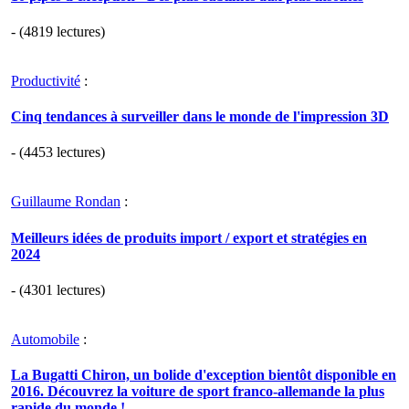
- (4819 lectures)
Productivité
:
Cinq tendances à surveiller dans le monde de l'impression 3D
- (4453 lectures)
Guillaume Rondan
:
Meilleurs idées de produits import / export et stratégies en
2024
- (4301 lectures)
Automobile
:
La Bugatti Chiron, un bolide d'exception bientôt disponible en
2016. Découvrez la voiture de sport franco-allemande la plus
rapide du monde !