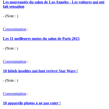
Les nouveautés du salon de Los Angeles - Les voitures qui ont
fait sensation
- (Note : )
Consommation
:
Les 11 meilleures motos du salon de Paris 2015
- (Note : )
Consommation
:
10 hôtels insolites qui font revivre Star Wars !
- (Note : )
Consommation
:
10 appareils photos à ne pas rater !