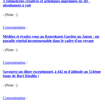
3 robineteries créatives et artistiques imprimées en 3D -
absolument à voir
- (Note : )
Consommation
:
Méditez et évadez vous au Kenrokuen Garden au Japon - un
paradis végétal incontournable dans le cadre d'un voyage
- (Note : )
Consommation
:
Savourez un dîner exceptionnel, à 442 m d'altitude au 124ème
étage de Burj Khalifa !
- (Note : )
Consommation
: