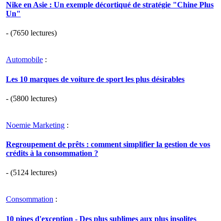
Nike en Asie : Un exemple décortiqué de stratégie "Chine Plus
Un"
- (7650 lectures)
Automobile
:
Les 10 marques de voiture de sport les plus désirables
- (5800 lectures)
Noemie Marketing
:
Regroupement de prêts : comment simplifier la gestion de vos
crédits à la consommation ?
- (5124 lectures)
Consommation
:
10 pipes d'exception - Des plus sublimes aux plus insolites