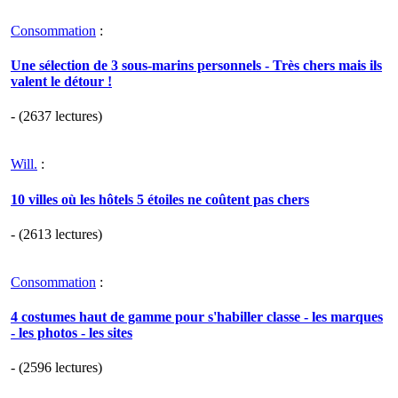
Consommation
:
Une sélection de 3 sous-marins personnels - Très chers mais ils
valent le détour !
- (2637 lectures)
Will.
:
10 villes où les hôtels 5 étoiles ne coûtent pas chers
- (2613 lectures)
Consommation
:
4 costumes haut de gamme pour s'habiller classe - les marques
- les photos - les sites
- (2596 lectures)