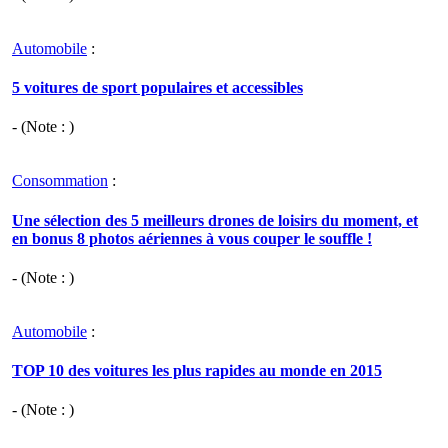
Automobile
:
5 voitures de sport populaires et accessibles
- (Note : )
Consommation
:
Une sélection des 5 meilleurs drones de loisirs du moment, et
en bonus 8 photos aériennes à vous couper le souffle !
- (Note : )
Automobile
:
TOP 10 des voitures les plus rapides au monde en 2015
- (Note : )