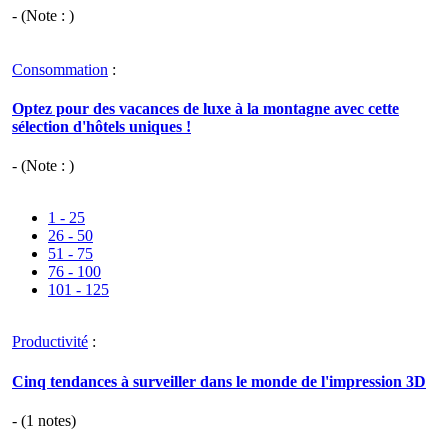
- (Note : )
Consommation
:
Optez pour des vacances de luxe à la montagne avec cette
sélection d'hôtels uniques !
- (Note : )
1 - 25
26 - 50
51 - 75
76 - 100
101 - 125
Productivité
:
Cinq tendances à surveiller dans le monde de l'impression 3D
- (
1
notes)