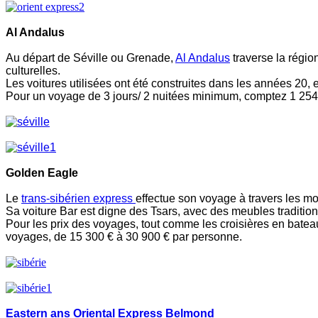
Al Andalus
Au départ de Séville ou Grenade,
Al Andalus
traverse la régio
culturelles.
Les voitures utilisées ont été construites dans les années 20, 
Pour un voyage de 3 jours/ 2 nuitées minimum, comptez 1 254 €
Golden Eagle
Le
trans-sibérien express
effectue son voyage à travers les mo
Sa voiture Bar est digne des Tsars, avec des meubles traditi
Pour les prix des voyages, tout comme les croisières en bateau, 
voyages, de 15 300 € à 30 900 € par personne.
Eastern ans Oriental Express Belmond