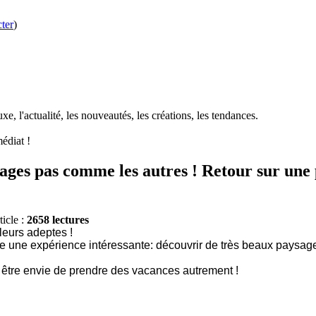
ter
)
e, l'actualité, les nouveautés, les créations, les tendances.
édiat !
yages pas comme les autres ! Retour sur une 
ticle :
2658 lectures
 leurs adeptes !
re une expérience intéressante: découvrir de très beaux paysages
t être envie de prendre des vacances autrement !