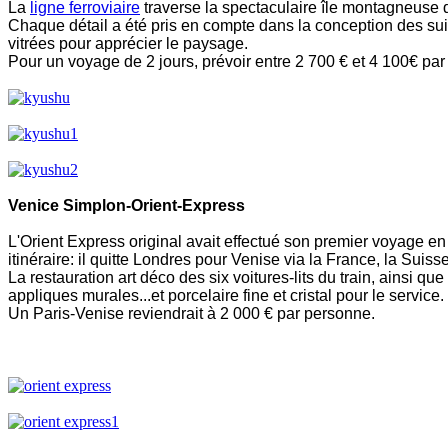
La
ligne ferroviaire
traverse la spectaculaire île montagneuse
Chaque détail a été pris en compte dans la conception des suit
vitrées pour apprécier le paysage.
Pour un voyage de 2 jours, prévoir entre 2 700 € et 4 100€ pa
Venice Simplon-Orient-Express
L'Orient Express original avait effectué son premier voyage en
itinéraire: il
quitte Londres pour Venise via la France, la Suiss
La restauration art déco des six voitures-lits du train, ainsi 
appliques murales...et porcelaire fine et cristal pour le service.
Un Paris-Venise reviendrait à 2 000 € par personne.