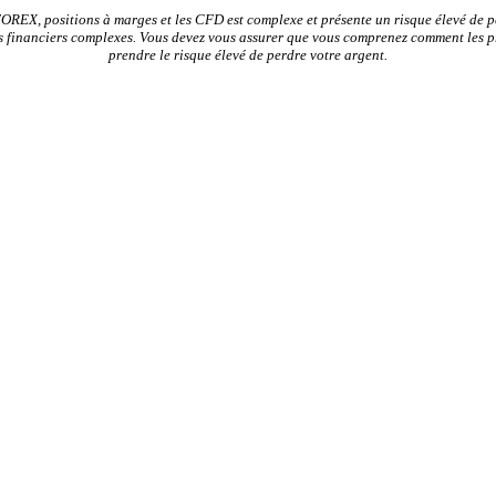
FOREX, positions à marges et les CFD est complexe et présente un risque élevé de pe
ents financiers complexes. Vous devez vous assurer que vous comprenez comment les 
prendre le risque élevé de perdre votre argent.