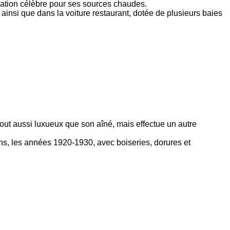
tination célèbre pour ses sources chaudes.
ainsi que dans la voiture restaurant, dotée de plusieurs baies
tout aussi luxueux que son aîné, mais effectue un autre
éens, les années 1920-1930, avec boiseries, dorures et