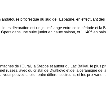
n andalouse pittoresque du sud de l'Espagne, en effectuant des
et leurs décoration est un joli mélange entre cette période et la
/pers dans une suite junior en haute saison, et 1 140€ en bais
ntagnes de l'Oural, la Steppe et autour du Lac Baïkal, le plus 
onnel russes, avec du cristal de Dyatkovo et de la céramique d
vous pouvez choisir entre différents circuits, et les prix varien