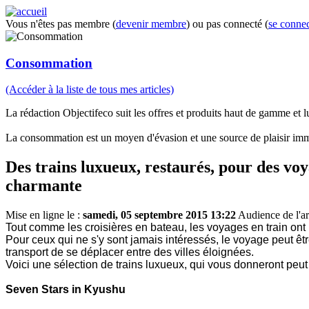
Vous n'êtes pas membre (
devenir membre
) ou pas connecté (
se connec
Consommation
(Accéder à la liste de tous mes articles)
La rédaction Objectifeco suit les offres et produits haut de gamme et lux
La consommation est un moyen d'évasion et une source de plaisir imm
Des trains luxueux, restaurés, pour des vo
charmante
Mise en ligne le :
samedi, 05 septembre 2015 13:22
Audience de l'ar
Tout comme les croisières en bateau, les voyages en train ont
Pour ceux qui ne s'y sont jamais intéressés, le voyage peut êt
transport de se déplacer entre des villes éloignées.
Voici une sélection de trains luxueux, qui vous donneront peu
Seven Stars in Kyushu