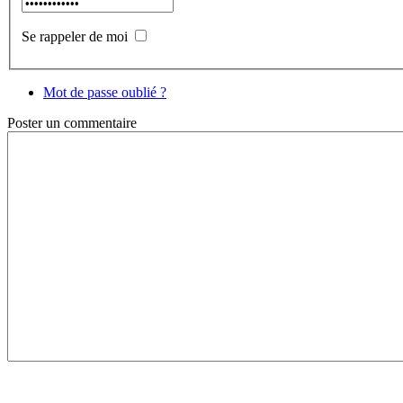
Se rappeler de moi
Mot de passe oublié ?
Poster
un commentaire