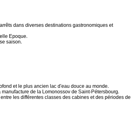
 arrêts dans diverses destinations gastronomiques et
 Belle Epoque.
se saison.
profond et le plus ancien lac d'eau douce au monde.
e la manufacture de la Lomonossov de Saint-Pétersbourg.
t entre les différentes classes des cabines et des périodes de