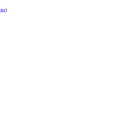
ter
)