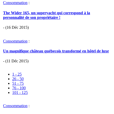
Consommation
:
The Wider 165, un superyacht qui correspond à la
personnalité de son propriétaire !
- (16 Déc 2015)
Consommation
:
Un magnifique château québecois transformé en hôtel de luxe
- (11 Déc 2015)
1 - 25
26 - 50
51 - 75
76 - 100
101 - 125
Consommation
: