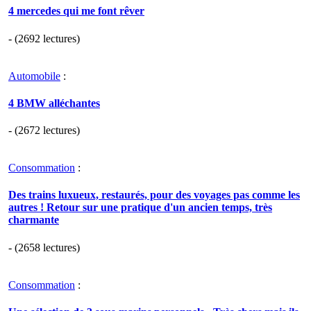
4 mercedes qui me font rêver
- (2692 lectures)
Automobile
:
4 BMW alléchantes
- (2672 lectures)
Consommation
:
Des trains luxueux, restaurés, pour des voyages pas comme les
autres ! Retour sur une pratique d'un ancien temps, très
charmante
- (2658 lectures)
Consommation
: