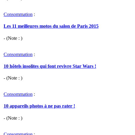
Consommation
:
Les 11 meilleures motos du salon de Paris 2015
- (Note : )
Consommation
:
10 hôtels insolites qui font revivre Star Wars !
- (Note : )
Consommation
:
10 appareils photos à ne pas rater !
- (Note : )
Consommation
: