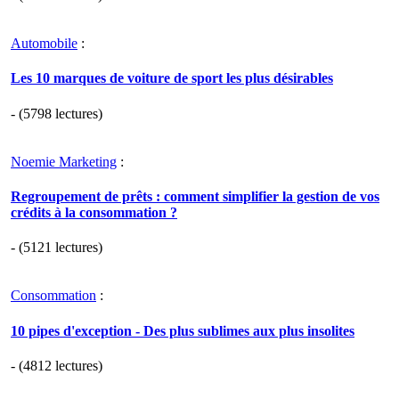
Automobile
:
Les 10 marques de voiture de sport les plus désirables
- (5798 lectures)
Noemie Marketing
:
Regroupement de prêts : comment simplifier la gestion de vos
crédits à la consommation ?
- (5121 lectures)
Consommation
:
10 pipes d'exception - Des plus sublimes aux plus insolites
- (4812 lectures)