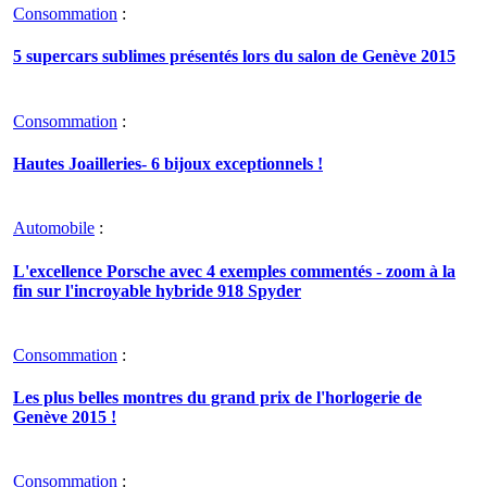
Consommation
:
5 supercars sublimes présentés lors du salon de Genève 2015
Consommation
:
Hautes Joailleries- 6 bijoux exceptionnels !
Automobile
:
L'excellence Porsche avec 4 exemples commentés - zoom à la
fin sur l'incroyable hybride 918 Spyder
Consommation
:
Les plus belles montres du grand prix de l'horlogerie de
Genève 2015 !
Consommation
: