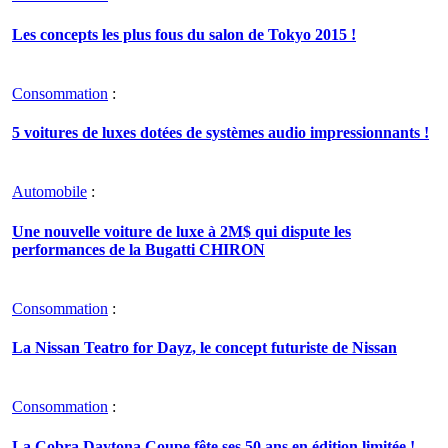
Les concepts les plus fous du salon de Tokyo 2015 !
Consommation
:
5 voitures de luxes dotées de systèmes audio impressionnants !
Automobile
:
Une nouvelle voiture de luxe à 2M$ qui dispute les
performances de la Bugatti CHIRON
Consommation
:
La Nissan Teatro for Dayz, le concept futuriste de Nissan
Consommation
:
La Cobra Daytona Coupe fête ses 50 ans en édition limitée !