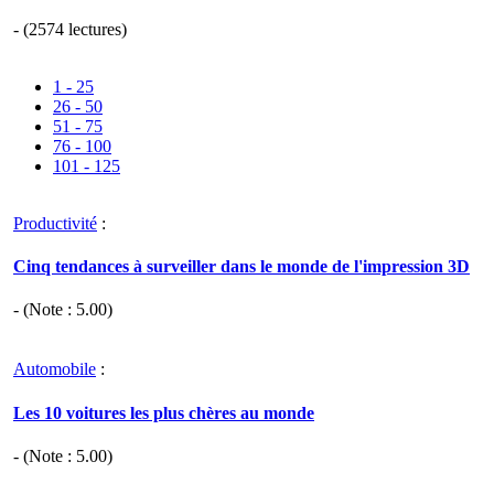
- (2574 lectures)
1 - 25
26 - 50
51 - 75
76 - 100
101 - 125
Productivité
:
Cinq tendances à surveiller dans le monde de l'impression 3D
- (Note :
5.00
)
Automobile
:
Les 10 voitures les plus chères au monde
- (Note :
5.00
)