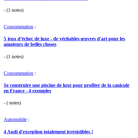
- (
1
notes)
Consommation
:
5 jeux d’échec de luxe - de véritables œuvres d'art pour les
amateurs de belles choses
- (
1
notes)
Consommation
:
Se construire une piscine de luxe pour profiter de la canicule
en France - 4 exemples
- (
notes)
Automobile
:
4 Audi d'exception totalement irrésistibles !