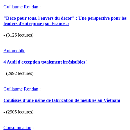
Guillaume Rondan
:
"Déco pour tous, l'envers du décor" : Une perspective pour les
leaders d'entreprise par France 5
- (3126 lectures)
Automobile
:
4 Audi d'exception totalement irrésistibles !
- (2992 lectures)
Guillaume Rondan
:
Coulisses d'une usine de fabrication de meubles au Vietnam
- (2905 lectures)
Consommation
: