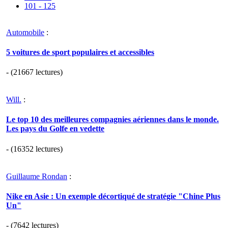
101 - 125
Automobile
:
5 voitures de sport populaires et accessibles
- (21667 lectures)
Will.
:
Le top 10 des meilleures compagnies aériennes dans le monde.
Les pays du Golfe en vedette
- (16352 lectures)
Guillaume Rondan
:
Nike en Asie : Un exemple décortiqué de stratégie "Chine Plus
Un"
- (7642 lectures)