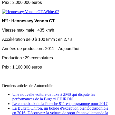
Prix : 2.000.000 euros
N°1: Hennessey Venom GT
Vitesse maximale : 435 km/h
Accélération de 0 à 100 km/h : en 2.7 s
Années de production : 2011 – Aujourd’hui
Production : 29 exemplaires
Prix : 1.100.000 euros
Derniers articles de
Automobile
Une nouvelle voiture de luxe à 2M$ qui dispute les
performances de la Bugatti CHIRON
Le come-back de la Porsche 911 est programmé pour 2017
La Bugatti Chiron, un bolide d'exception bientôt disponible
en 2016. Découvrez la voiture de sport franco-allemande la