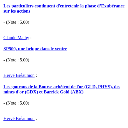
Les particuliers continuent d'entretenir la phase d’Exubérance
sur les actions
- (Note :
5.00
)
Claude Mathy
:
SP500, une brique dans le ventre
- (Note :
5.00
)
Hervé Bréaumon
:
Les gourous de la Bourse achètent de l'or (GLD, PHYS), des
mines d'or (GDX) et Barrick Gold (ABX)
- (Note :
5.00
)
Hervé Bréaumon
: