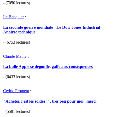
- (7050 lectures)
Le Banquier
:
La seconde guerre mondiale - Le Dow Jones Industrial -
Analyse technique
- (6753 lectures)
Claude Mathy
:
La bulle Apple se dégonfle, gaffe aux conséquences
- (6433 lectures)
Cédric Froment
:
"Achetez c'est les soldes !", très peu pour moi , merci
- (5581 lectures)