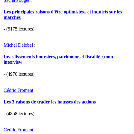
Sacha Pouget
:
Les principales raisons d'être optimistes.. et inquiets sur les
marchés
- (5175 lectures)
Michel Delobel
:
Investissements boursiers, patrimoine et fiscalité : mon
interview
- (4970 lectures)
Cédric Froment
:
Les 3 raisons de trader les hausses des actions
- (4858 lectures)
Cédric Froment
: