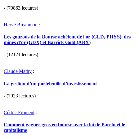
- (79863 lectures)
Hervé Bréaumon
:
Les gourous de la Bourse achètent de l'or (GLD, PHYS), des
mines d'or (GDX) et Barrick Gold (ABX)
- (12121 lectures)
Claude Mathy
:
La gestion d’un portefeuille d’investissement
- (7923 lectures)
Cédric Froment
:
Comment gagner gros en bourse avec la loi de Pareto et le
capitalisme