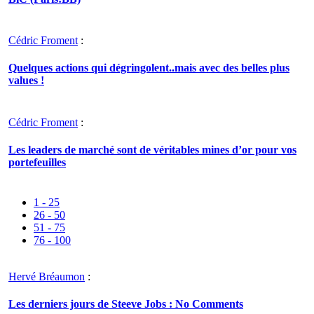
Cédric Froment
:
Quelques actions qui dégringolent..mais avec des belles plus
values !
Cédric Froment
:
Les leaders de marché sont de véritables mines d’or pour vos
portefeuilles
1 - 25
26 - 50
51 - 75
76 - 100
Hervé Bréaumon
:
Les derniers jours de Steeve Jobs : No Comments