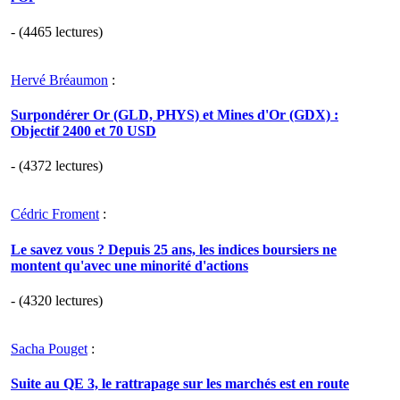
- (4465 lectures)
Hervé Bréaumon
:
Surpondérer Or (GLD, PHYS) et Mines d'Or (GDX) :
Objectif 2400 et 70 USD
- (4372 lectures)
Cédric Froment
:
Le savez vous ? Depuis 25 ans, les indices boursiers ne
montent qu'avec une minorité d'actions
- (4320 lectures)
Sacha Pouget
:
Suite au QE 3, le rattrapage sur les marchés est en route