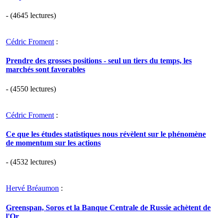
- (4645 lectures)
Cédric Froment
:
Prendre des grosses positions - seul un tiers du temps, les
marchés sont favorables
- (4550 lectures)
Cédric Froment
:
Ce que les études statistiques nous révèlent sur le phénomène
de momentum sur les actions
- (4532 lectures)
Hervé Bréaumon
:
Greenspan, Soros et la Banque Centrale de Russie achètent de
l'Or