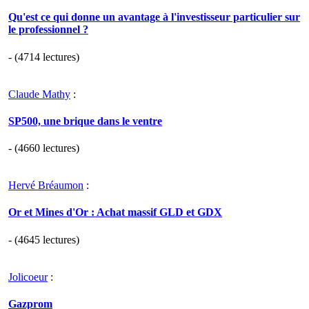
Qu'est ce qui donne un avantage à l'investisseur particulier sur
le professionnel ?
- (4714 lectures)
Claude Mathy
:
SP500, une brique dans le ventre
- (4660 lectures)
Hervé Bréaumon
:
Or et Mines d'Or : Achat massif GLD et GDX
- (4645 lectures)
Jolicoeur
:
Gazprom