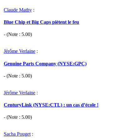
Claude Mathy
:
Blue Chip et Big Caps piètent le feu
- (Note :
5.00
)
Jérôme Verlaine
:
Genuine Parts Company (NYSE:GPC)
- (Note :
5.00
)
Jérôme Verlaine
:
CenturyLink (NYSE:CTL) : un cas d’école !
- (Note :
5.00
)
Sacha Pouget
: