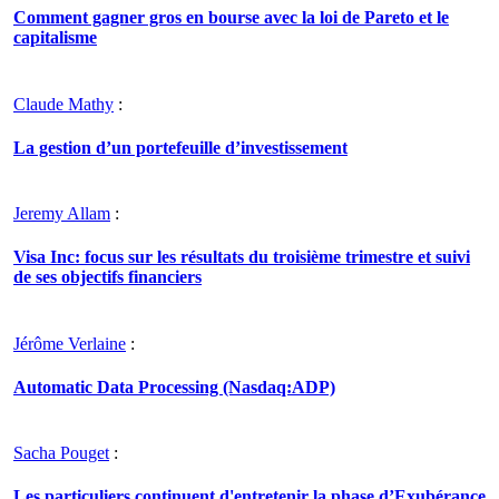
Comment gagner gros en bourse avec la loi de Pareto et le
capitalisme
Claude Mathy
:
La gestion d’un portefeuille d’investissement
Jeremy Allam
:
Visa Inc: focus sur les résultats du troisième trimestre et suivi
de ses objectifs financiers
Jérôme Verlaine
:
Automatic Data Processing (Nasdaq:ADP)
Sacha Pouget
:
Les particuliers continuent d'entretenir la phase d’Exubérance