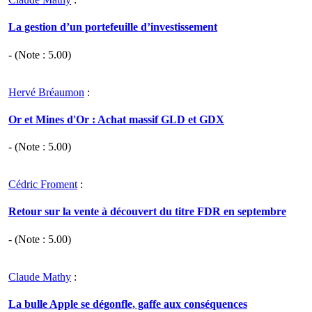
La gestion d’un portefeuille d’investissement
- (Note :
5.00
)
Hervé Bréaumon
:
Or et Mines d'Or : Achat massif GLD et GDX
- (Note :
5.00
)
Cédric Froment
:
Retour sur la vente à découvert du titre FDR en septembre
- (Note :
5.00
)
Claude Mathy
:
La bulle Apple se dégonfle, gaffe aux conséquences