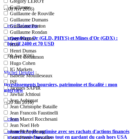
Grégory LEROY
Guillaume
- (08 Avr 2016)
Guillaume de Rouville
Guillaume Dumans
Hervé Bréaumon
:
Guillaume Ponton
Guillaume Rondan
Surpondérer Or (GLD, PHYS) et Mines d'Or (GDX) :
Guy Wagner
Objectif 2400 et 70 USD
H16
Henri Dumas
- (01 Avr 2016)
Hervé Bréaumon
Hugo Cohen
IG Markets
Michel Delobel
:
Isabelle Mouilleseaux
ISF
Investissements boursiers, patrimoine et fiscalité : mon
Jacques SAPIR
interview
Jawhar Jchtioui
Jean Aubignat
- (20 Jan 2016)
Jean Christophe Bataille
Jean Francois Faustinelli
Jean Marcel Rocchesani
Actions
:
Jean Noel Heb
Comment Apple optimise avec ses rachats d'actions financés
Jean Pierre Bourg
par emprunts bancaires tout en gardant du cash hors USA
Jean Pierre Chevallier