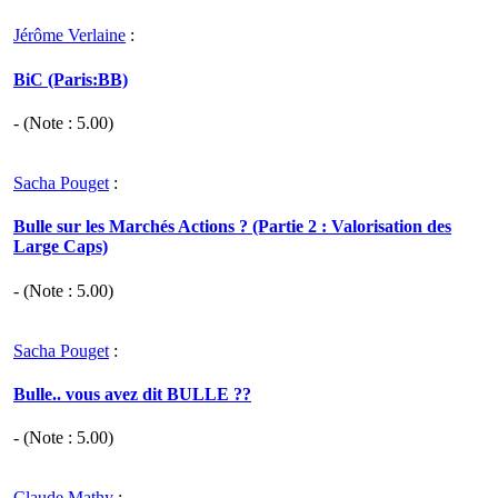
Jérôme Verlaine
:
BiC (Paris:BB)
- (Note :
5.00
)
Sacha Pouget
:
Bulle sur les Marchés Actions ? (Partie 2 : Valorisation des
Large Caps)
- (Note :
5.00
)
Sacha Pouget
:
Bulle.. vous avez dit BULLE ??
- (Note :
5.00
)
Claude Mathy
: