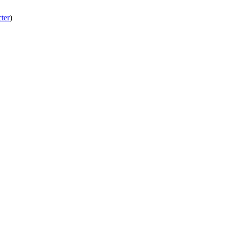
ter
)