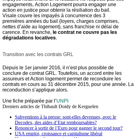
engagements, Action Logement pourra engager une
action en justice pour obtenir la résiliation du bail.
Visale couvre les impayés à concurrence des 3
premières années du bail (loyers, charges comprises,
nettes d’aide au logement), sans franchise ni délai de
carence. En revanche,
le contrat ne couvre pas les
dégradations locatives
.
Transition avec les contrats GRL
Depuis le 1er janvier 2016, il n’est plus possible de
conclure de contrat GRL. Toutefois, un accord entre les
assureurs et Action logement permet de reconduire les
contrats en cours au 31 décembre 2015, pour une année. La
reconduction s’applique alors.
Une fiche préparée par l’
UNPI
Derniers articles de
Thibault Doidy de Kerguelen
Subventions à la presse: sont-elles devenues, avec le
Decodex, des aides d’Etat remboursables?
Renoncer à sortir de l’Euro pour gagner le second tour?
USA emploi, croissance et capitalisme libéral