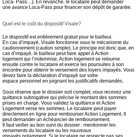
Loca- Pass…). En revanche, le locataire peut demander
une avance Loca-Pass pour financer son dépôt de garantie.
Quel est le coût du dispositif Visale?
Le dispositif est entièrement gratuit pour le bailleur.
En cas d’impayé, Visale fonctionne sous le mécanisme du
cautionnement (caution simple). Le principe est donc que, en
cas d’impayé, le bailleur peut faire appel à Action
logement qui l’indemnise. Action logement se retourne
ensuite contre le locataire et exerce les poursuites à son
encontre pour obtenir le versement des loyers impayés. Vous
devez faire la déclaration d’impayé sur votre
espace personnel en joignant les justificatifs demandés.
Sous réserve que le dossier soit complet, vous recevez une
quittance subrogative qui précise le montant des sommes
prises en charge. Vous validez la quittance et Action
Logement verse les sommes. Le locataire peut payer
directement en ligne pour rembourser Action Logement. Il
peut demander un échéancier de remboursement.
Il faut veiller au bon suivi du dossier : mentionner les
versements du locataire ou les nouveaux
impayés notamment. Si le locataire ne respecte pas ses